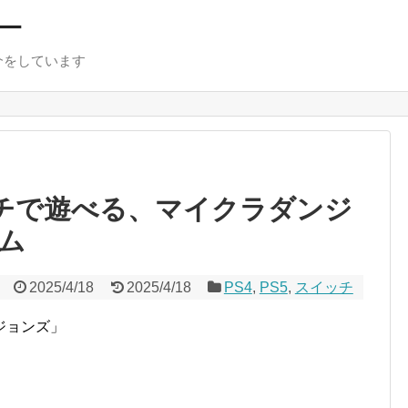
ー
介をしています
ッチで遊べる、マイクラダンジ
ム
2025/4/18
2025/4/18
PS4
,
PS5
,
スイッチ
ジョンズ」