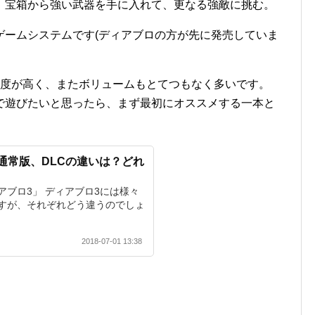
、宝箱から強い武器を手に入れて、更なる強敵に挑む。
ゲームシステムです(ディアブロの方が先に発売していま
成度が高く、またボリュームもとてつもなく多いです。
で遊びたいと思ったら、まず最初にオススメする一本と
通常版、DLCの違いは？どれ
？
アブロ3」 ディアブロ3には様々
すが、それぞれどう違うのでしょ
2018-07-01 13:38