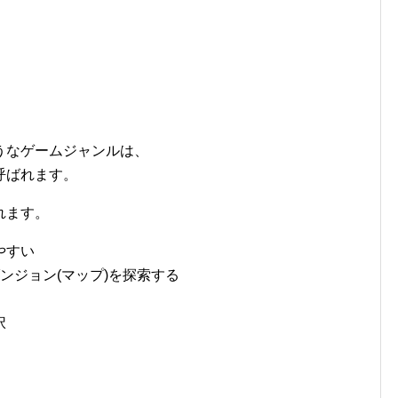
うなゲームジャンルは、
呼ばれます。
れます。
やすい
ンジョン(マップ)を探索する
択