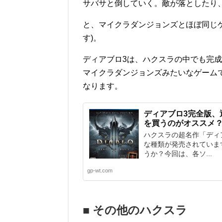
サバサと倒していく。敵が落としたり
と、マイクラダンジョンズとほぼ同じ
す)。
ディアブロ3は、ハクスラの中でも完
マイクラダンジョンズみたいなゲーム
なります。
ディアブロ3完全版、
を買うのがオススメ
ハクスラの超名作「ディ
な種類が発売されていま
うか？今回は、各ソ...
gp-wt.com
■ その他のハクスラ