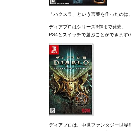
「ハクスラ」という言葉を作ったのは
ディアブロはシリーズ3作まで発売。
PS4とスイッチで遊ぶことができます(P
ディアブロは、中世ファンタジー世界