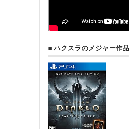
■ ハクスラのメジャー作品