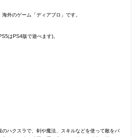
、海外のゲーム「ディアブロ」です。
S5はPS4版で遊べます)。
観のハクスラで、剣や魔法、スキルなどを使って敵をバ