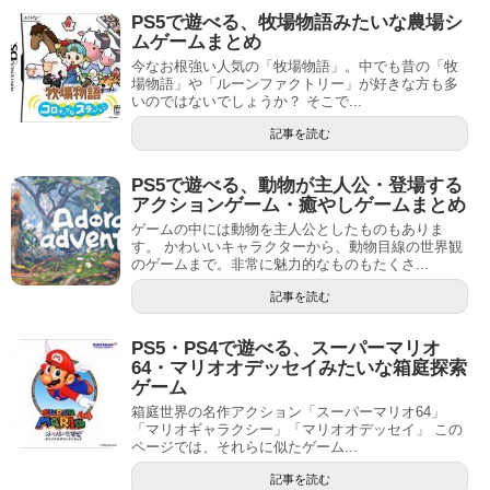
PS5で遊べる、牧場物語みたいな農場シ
ムゲームまとめ
今なお根強い人気の「牧場物語」。中でも昔の「牧
場物語」や「ルーンファクトリー」が好きな方も多
いのではないでしょうか？ そこで...
記事を読む
PS5で遊べる、動物が主人公・登場する
アクションゲーム・癒やしゲームまとめ
ゲームの中には動物を主人公としたものもありま
す。 かわいいキャラクターから、動物目線の世界観
のゲームまで。非常に魅力的なものもたくさ...
記事を読む
PS5・PS4で遊べる、スーパーマリオ
64・マリオオデッセイみたいな箱庭探索
ゲーム
箱庭世界の名作アクション「スーパーマリオ64」
「マリオギャラクシー」「マリオオデッセイ」 この
ページでは、それらに似たゲーム...
記事を読む