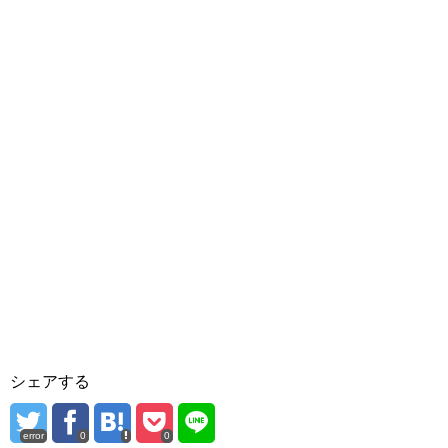
シェアする
error
0
0