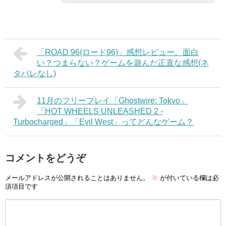
「ROAD 96(ロード96)」感想レビュー。面白
い？つまらない？ゲームを遊んだ正直な感想(ネ
タバレなし)
11月のフリープレイ「Ghostwire: Tokyo」
「HOT WHEELS UNLEASHED 2 -
Turbocharged」「Evil West」ってどんなゲーム？
コメントをどうぞ
メールアドレスが公開されることはありません。
※
が付いている欄は必
須項目です