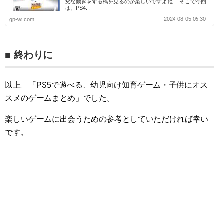
変な動きをする橋を見るのが楽しいですよね！ そこで今回
は、PS4...
2024-08-05 05:30
gp-wt.com
■ 終わりに
以上、「PS5で遊べる、幼児向け知育ゲーム・子供にオス
スメのゲームまとめ」でした。
楽しいゲームに出会うための参考としていただければ幸い
です。