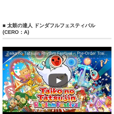
■ 太鼓の達人 ドンダフルフェスティバル
(CERO：A)
Taiko no Tatsujin: Rhythm Festival – Pre-Order Trailer | PS5 & PS4 Games