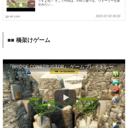
ですよね！ そこで今回は、PS5で遊べる、ウォーリーを探
せみたい...
2023-07-02 05:30
gp-wt.com
■■ 橋架けゲーム
『BRIDGE CONSTRUCTOR』 ゲームプレイトレーラー