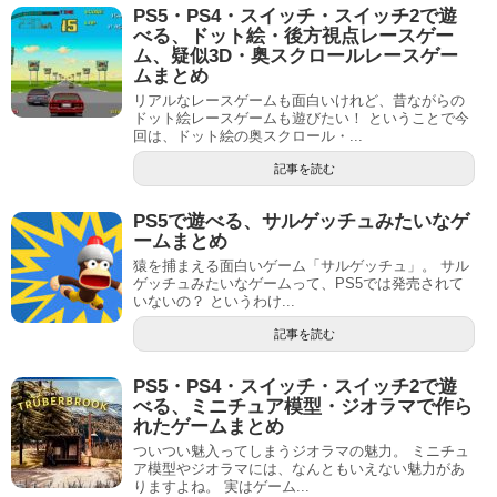
PS5・PS4・スイッチ・スイッチ2で遊
べる、ドット絵・後方視点レースゲー
ム、疑似3D・奥スクロールレースゲー
ムまとめ
リアルなレースゲームも面白いけれど、昔ながらの
ドット絵レースゲームも遊びたい！ ということで今
回は、ドット絵の奥スクロール・...
記事を読む
PS5で遊べる、サルゲッチュみたいなゲ
ームまとめ
猿を捕まえる面白いゲーム「サルゲッチュ」。 サル
ゲッチュみたいなゲームって、PS5では発売されて
いないの？ というわけ...
記事を読む
PS5・PS4・スイッチ・スイッチ2で遊
べる、ミニチュア模型・ジオラマで作ら
れたゲームまとめ
ついつい魅入ってしまうジオラマの魅力。 ミニチュ
ア模型やジオラマには、なんともいえない魅力があ
りますよね。 実はゲーム...