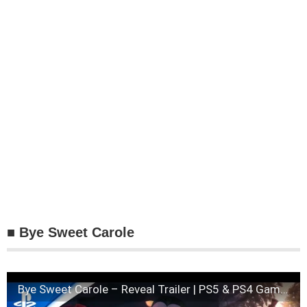
■ Bye Sweet Carole
Bye Sweet Carole – Reveal Trailer | PS5 & PS4 Games