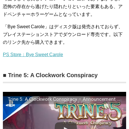
恐怖の存在から逃げたり隠れたりといった要素もある、ア
ドベンチャーホラーゲームとなっています。
「Bye Sweet Carole」はディスク版は発売されておらず、
プレイステーションストアでダウンロード専売です。以下
のリンク先から購入できます。
PS Store：Bye Sweet Carole
■ Trine 5: A Clockwork Conspiracy
Trine 5: A Clockwork Conspiracy – Announcement Trailer | PS5 & PS4 Games