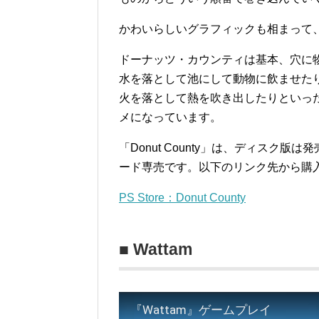
かわいらしいグラフィックも相まって
ドーナッツ・カウンティは基本、穴に
水を落として池にして動物に飲ませた
火を落として熱を吹き出したりといっ
メになっています。
「Donut County」は、ディスク
ード専売です。以下のリンク先から購
PS Store：Donut County
■ Wattam
『Wattam』ゲームプレイ