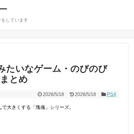
ー
介をしています
魂みたいなゲーム・のびのび
ムまとめ
2026/5/18
2026/5/18
PS4
んで大きくする「塊魂」シリーズ。