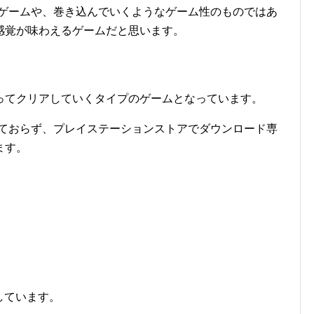
うなゲームや、巻き込んでいくようなゲーム性のものではあ
感覚が味わえるゲームだと思います。
ってクリアしていくタイプのゲームとなっています。
されておらず、プレイステーションストアでダウンロード専
ます。
しています。