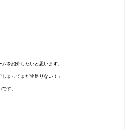
ームを紹介したいと思います。
でしまってまだ物足りない！」
いです。