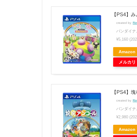
【PS4】
created by
Ri
バンダイナ
¥5,160
(20
Amazon
メルカリ
【PS4】
created by
Ri
バンダイナ
¥2,980
(20
Amazon