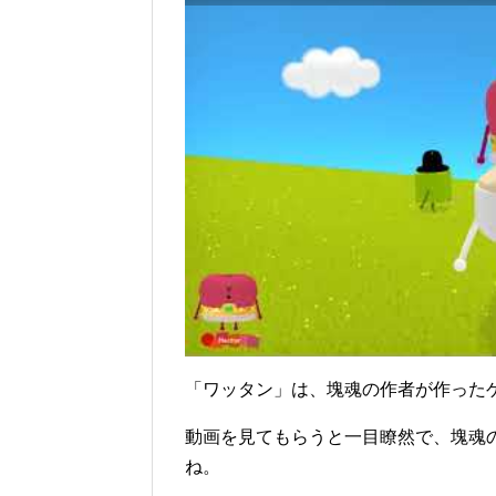
「ワッタン」は、塊魂の作者が作った
動画を見てもらうと一目瞭然で、塊魂
ね。