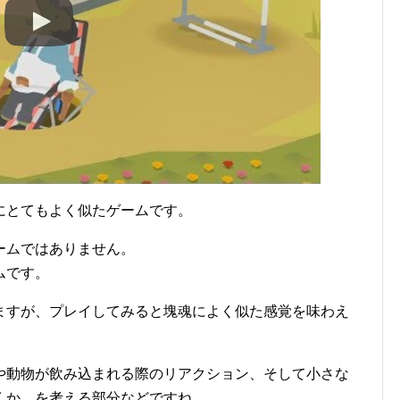
にとてもよく似たゲームです。
ームではありません。
ムです。
ますが、プレイしてみると塊魂によく似た感覚を味わえ
や動物が飲み込まれる際のリアクション、そして小さな
くか、を考える部分などですね。