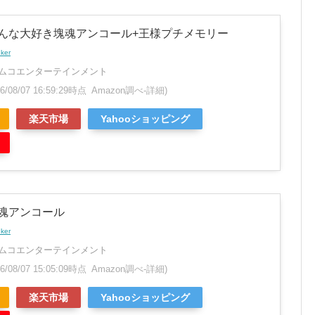
みんな大好き塊魂アンコール+王様プチメモリー
nker
ムコエンターテインメント
26/08/07 16:59:29時点 Amazon調べ-
詳細)
楽天市場
Yahooショッピング
塊魂アンコール
nker
ムコエンターテインメント
26/08/07 15:05:09時点 Amazon調べ-
詳細)
楽天市場
Yahooショッピング