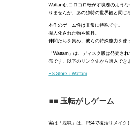
Wattamはコロコロ転がす塊魂のよ
りませんが、あの独特の世界観と同じ
本作のゲーム性は非常に特殊です。
擬人化された物や道具。
仲間たちを集め、彼らの特殊能力を使
「Wattam」は、ディスク版は発売
売です。以下のリンク先から購入でき
PS Store：Wattam
■■ 玉転がしゲーム
実は「塊魂」は、PS4で復活リメイク