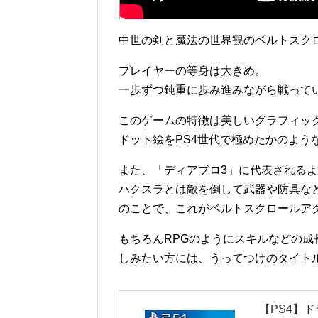
中世の剣と魔法の世界観のベルトスク
プレイヤーの等身は大きめ。
一歩ずつ鈍重に歩み進みながら戦って
このゲームの特徴は美しいグラフィッ
ドット絵をPS4世代で極めたかのよう
また、「ディアブロ3」に代表される
ハクスラとは敵を倒して武器や防具な
のことで、これがベルトスクロールア
もちろんRPGのようにスキルなどの成
しみたい方には、うってつけのタイト
【PS4】