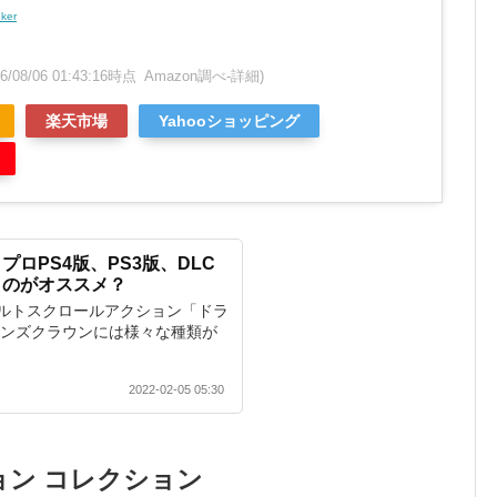
nker
26/08/06 01:43:16時点 Amazon調べ-
詳細)
楽天市場
Yahooショッピング
ロPS4版、PS3版、DLC
うのがオススメ？
ルトスクロールアクション「ドラ
ゴンズクラウンには様々な種類が
2022-02-05 05:30
ョン コレクション