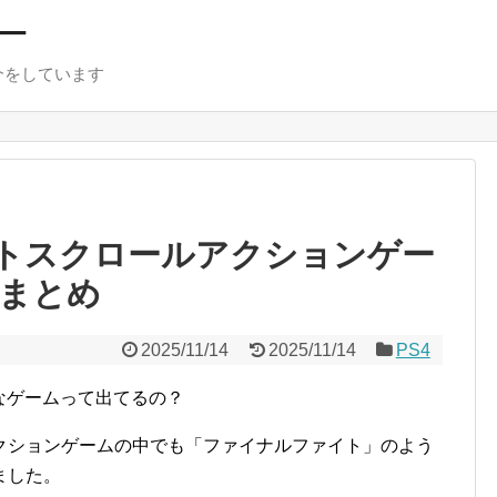
ー
介をしています
ルトスクロールアクションゲー
まとめ
2025/11/14
2025/11/14
PS4
なゲームって出てるの？
クションゲームの中でも「ファイナルファイト」のよう
ました。