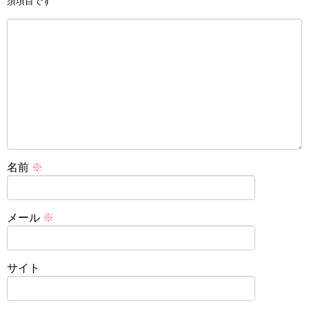
須項目です
名前
※
メール
※
サイト