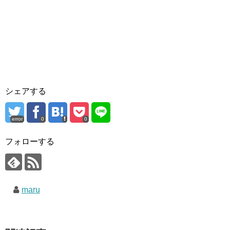
シェアする
error
0
0
フォローする
maru