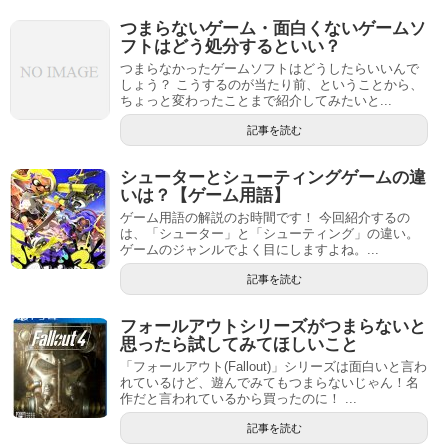
つまらないゲーム・面白くないゲームソ
フトはどう処分するといい？
つまらなかったゲームソフトはどうしたらいいんで
しょう？ こうするのが当たり前、ということから、
ちょっと変わったことまで紹介してみたいと...
記事を読む
シューターとシューティングゲームの違
いは？【ゲーム用語】
ゲーム用語の解説のお時間です！ 今回紹介するの
は、「シューター」と「シューティング」の違い。
ゲームのジャンルでよく目にしますよね。...
記事を読む
フォールアウトシリーズがつまらないと
思ったら試してみてほしいこと
「フォールアウト(Fallout)」シリーズは面白いと言わ
れているけど、遊んでみてもつまらないじゃん！名
作だと言われているから買ったのに！ ...
記事を読む