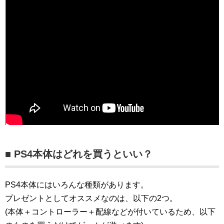
■ PS4本体はどれを買うといい？
PS4本体にはいろんな種類があります。
プレゼントとしてオススメなのは、以下の2つ。
(本体＋コントローラー＋配線などが付いているため、以下