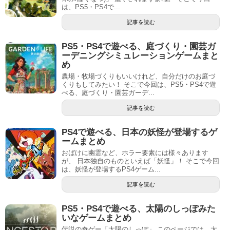
は、PS5・PS4で...
記事を読む
PS5・PS4で遊べる、庭づくり・園芸ガ
ーデニングシミュレーションゲームまと
め
農場・牧場づくりもいいけれど、自分だけのお庭づ
くりもしてみたい！ そこで今回は、PS5・PS4で遊
べる、庭づくり・園芸ガーデ...
記事を読む
PS4で遊べる、日本の妖怪が登場するゲ
ームまとめ
おばけに幽霊など、ホラー要素には様々あります
が、 日本独自のものといえば「妖怪」！ そこで今回
は、妖怪が登場するPS4ゲーム...
記事を読む
PS5・PS4で遊べる、太陽のしっぽみた
いなゲームまとめ
伝説の奇ゲー「太陽のしっぽ」 このページでは、太