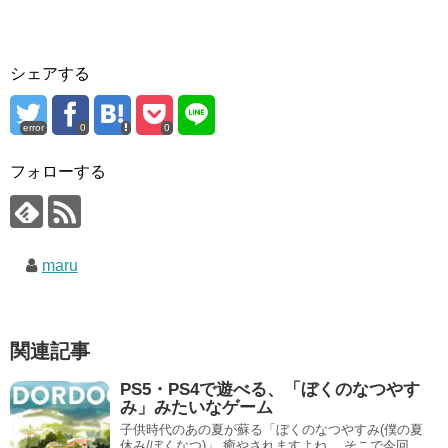
シェアする
error
0
0
フォローする
maru
関連記事
PS5・PS4で遊べる、「ぼくのなつやす
み」みたいなゲーム
子供時代のあの夏が蘇る「ぼくのなつやすみ(僕の夏
休み/ぼくなつ)」 癒やされますよね。 そこで今回