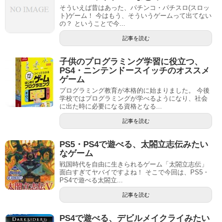
そういえば昔はあった、パチンコ・パチスロ(スロッ
ト)ゲーム！ 今はもう、そういうゲームって出てない
の？ ということで今...
記事を読む
子供のプログラミング学習に役立つ、
PS4・ニンテンドースイッチのオススメ
ゲーム
プログラミング教育が本格的に始まりました。 今後
学校ではプログラミングが学べるようになり、社会
に出た時に必要になる資格となる...
記事を読む
PS5・PS4で遊べる、太閤立志伝みたい
なゲーム
戦国時代を自由に生きられるゲーム「太閤立志伝」
面白すぎてヤバイですよね！ そこで今回は、PS5・
PS4で遊べる太閤立...
記事を読む
PS4で遊べる、デビルメイクライみたい