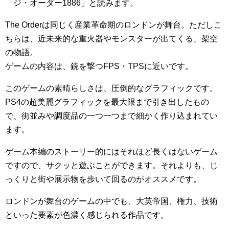
「ジ・オーダー1886」と読みます。
The Orderは同じく産業革命期のロンドンが舞台。ただしこ
ちらは、近未来的な重火器やモンスターが出てくる、架空
の物語。
ゲームの内容は、銃を撃つFPS・TPSに近いです。
このゲームの素晴らしさは、圧倒的なグラフィックです。
PS4の超美麗グラフィックを最大限まで引き出したもの
で、街並みや調度品の一つ一つまで細かく作り込まれてい
ます。
ゲーム本編のストーリー的にはそれほど長くはないゲーム
ですので、サクッと遊ぶことができます。それよりも、じ
っくりと街や展示物を歩いて回るのがオススメです。
ロンドンが舞台のゲームの中でも、大英帝国、権力、技術
といった要素が色濃く感じられる作品です。