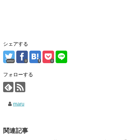
シェアする
error
0
0
フォローする
maru
関連記事