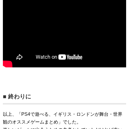
■ 終わりに
以上、「PS4で遊べる、イギリス・ロンドンが舞台・世界
観のオススメゲームまとめ」でした。