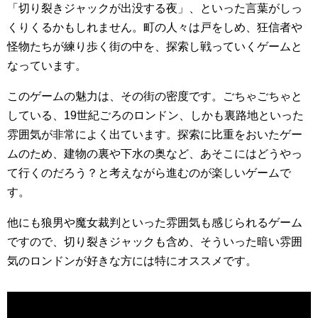
「切り裂きジャックが出没する夜」、といった言葉がしっ
くりくるかもしれません。町の人々は戸をしめ、狂信者や
怪物たちが練り歩く街の中を、探索し戦っていくゲームと
なっています。
このゲームの魅力は、その街の密度です。ごちゃごちゃと
している、19世紀ごろのロンドン、しかも裏路地といった
雰囲気が非常によく出ています。探索に比重をおいたゲー
ムのため、建物の裏や下水の奥など、あそこにはどうやっ
て行くのだろう？と考えながら進むのが楽しいゲームで
す。
他にも狼男や魔女裁判といった雰囲気も感じられるゲーム
ですので、切り裂きジャックも含め、そういった暗い雰囲
気のロンドンが好きな方には特にオススメです。