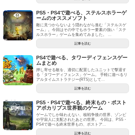
PS5・PS4で遊べる、ステルスホラーゲ
ームのオススメソフト
敵に見つからないよう隠れながら進む「ステルスゲ
ーム」。今回はその中でもホラー要素の強い「ステ
ルスホラー」ゲームを集めてみました。 ...
記事を読む
PS4で遊べる、タワーディフェンスゲー
ムまとめ
押し寄せる敵を、適切に配置したユニットで撃退す
る「タワーディフェンス」ゲーム。 手軽に遊べるリ
アルタイムストラテジー(RTS)として...
記事を読む
PS5・PS4で遊べる、終末もの・ポスト
アポカリプス世界観のゲーム
ゲームでしか味わえない、核戦争後の世界、ゾンビ
や宇宙人に支配されたあとの世界。 今回は、PS5・
PS4で遊べる終末世界もの、ポストア...
記事を読む