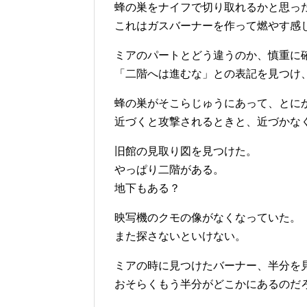
蜂の巣をナイフで切り取れるかと思っ
これはガスバーナーを作って燃やす感
ミアのパートとどう違うのか、慎重に
「二階へは進むな」との表記を見つけ
蜂の巣がそこらじゅうにあって、とに
近づくと攻撃されるときと、近づかな
旧館の見取り図を見つけた。
やっぱり二階がある。
地下もある？
映写機のクモの像がなくなっていた。
また探さないといけない。
ミアの時に見つけたバーナー、半分を
おそらくもう半分がどこかにあるのだ