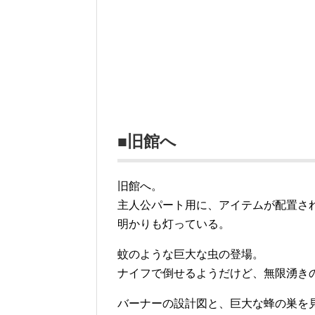
■旧館へ
旧館へ。
主人公パート用に、アイテムが配置さ
明かりも灯っている。
蚊のような巨大な虫の登場。
ナイフで倒せるようだけど、無限湧き
バーナーの設計図と、巨大な蜂の巣を