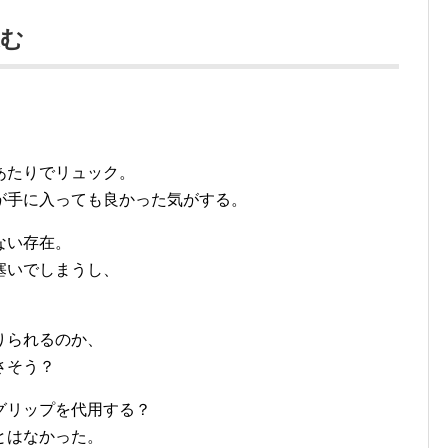
進む
。
あたりでリュック。
が手に入っても良かった気がする。
ない存在。
塞いでしまうし、
りられるのか、
さそう？
グリップを代用する？
とはなかった。