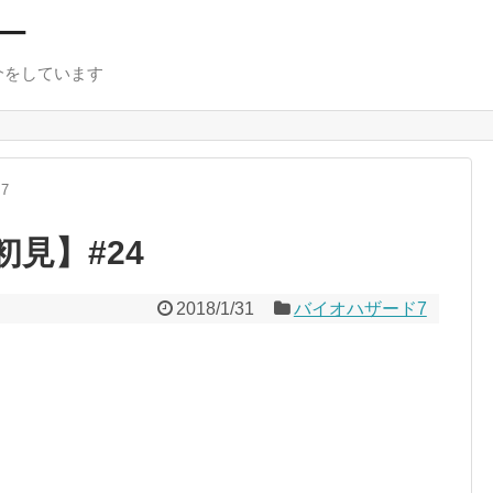
ー
介をしています
7
初見】#24
2018/1/31
バイオハザード7