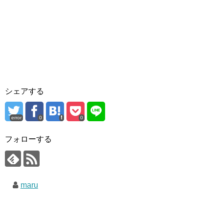
シェアする
error
0
0
フォローする
maru