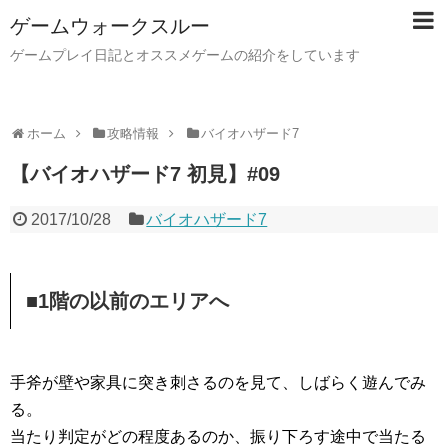
ゲームウォークスルー
ゲームプレイ日記とオススメゲームの紹介をしています
ホーム
攻略情報
バイオハザード7
【バイオハザード7 初見】#09
2017/10/28
バイオハザード7
■1階の以前のエリアへ
手斧が壁や家具に突き刺さるのを見て、しばらく遊んでみ
る。
当たり判定がどの程度あるのか、振り下ろす途中で当たる