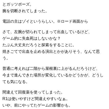
とガッツポーズ。
腕を切断されてしまった。
電話の主はゾイというらしい。※ロード画面から
さて、左腕が切られてしまって出血しているけど、
ゲーム的に失血死はしないかな？
たぶん大丈夫だろうと探索をすることに。
焼きごてで出血を止める演出とかがありそう、なんて思
う。
普通に考えれば二階から屋根裏に上がるんだろうけど、
今まで進んできた場所が変化しているかどうかが、どうし
ても気になる。
間違えて回復薬を使ってしまった。
R1は使いやすけど間違えやすいなぁ。
いや、前にやってたゲームの影響かも。