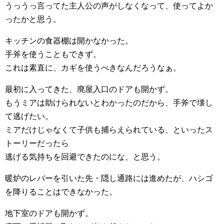
うっうっ言ってた主人公の声がしなくなって、使ってよか
ったかと思う。
キッチンの食器棚は開かなかった。
手斧を使うこともできず。
これは素直に、カギを使うべきなんだろうなぁ。
最初に入ってきた、廃屋入口のドアも開かず。
もうミアは助けられないとわかったのだから、手斧で壊し
て逃げたい。
ミアだけじゃなくて子供も捕らえられている、といったス
トーリーだったら
逃げる気持ちを回避できたのにな、と思う。
暖炉のレバーを引いた先・隠し通路には進めたが、ハシゴ
を降りることはできなかった。
地下室のドアも開かず。