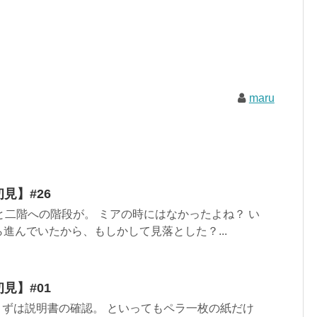
maru
見】#26
むと二階への階段が。 ミアの時にはなかったよね？ い
進んでいたから、もしかして見落とした？...
見】#01
まずは説明書の確認。 といってもペラ一枚の紙だけ