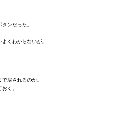
ボタンだった。
かよくわからないが。
まで戻されるのか。
ておく。