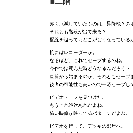
■二階
赤く点滅していたものは、昇降機？の
それとも階段が出て来る？
配線を辿ってもどこがどうなっている
机にはレコーダーが。
なるほど、これでセーブするのね。
今作では死んだ時どうなるんだろう？
直前から始まるのか、それともセーブ
後者の可能性も高いので一応セーブし
ビデオテープを見つけた。
もうこれ絶対あれだよね。
怖い映像が映ってるパターンだよね。
ビデオを持って、デッキの部屋へ。