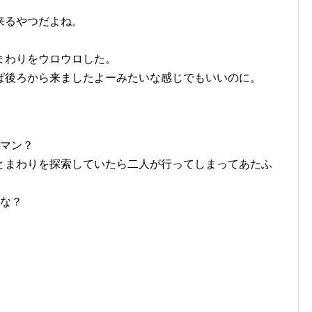
来るやつだよね。
まわりをウロウロした。
ぱ後ろから来ましたよーみたいな感じでもいいのに。
。
ラマン？
とまわりを探索していたら二人が行ってしまってあたふ
かな？