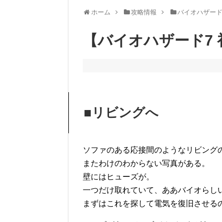
ホーム
攻略情報
バイオハザード
【バイオハザード7 
■リビングへ
ソファのある応接間のようなリビング
またわけのわからない写真がある。
壁にはヒューズが。
一つだけ取れていて、ああバイオらし
まずはこれを探して電気を復旧させる