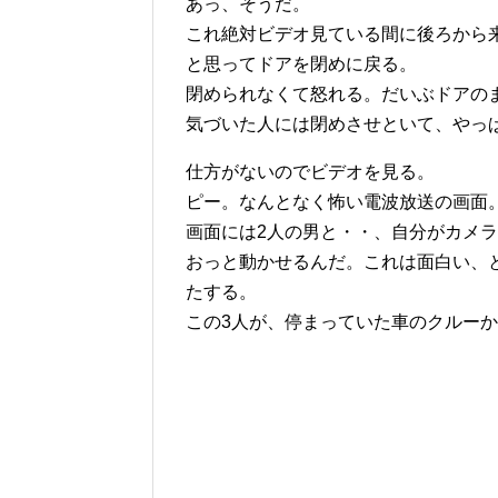
あっ、そうだ。
これ絶対ビデオ見ている間に後ろから
と思ってドアを閉めに戻る。
閉められなくて怒れる。だいぶドアの
気づいた人には閉めさせといて、やっ
仕方がないのでビデオを見る。
ピー。なんとなく怖い電波放送の画面
画面には2人の男と・・、自分がカメ
おっと動かせるんだ。これは面白い、
たする。
この3人が、停まっていた車のクルー