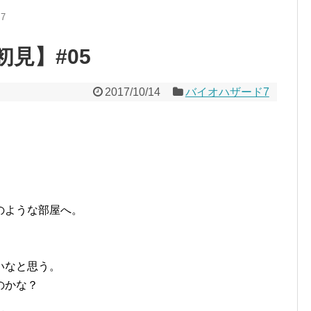
7
初見】#05
2017/10/14
バイオハザード7
のような部屋へ。
いなと思う。
のかな？