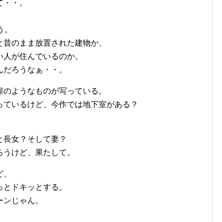
て・・。
う。
と昔のまま放置された建物か、
い人が住んでいるのか。
んだろうなぁ・・。
扉のようなものが写っている。
っているけど、今作では地下室がある？
と長女？そして妻？
ろうけど、果たして。
ど、
っとドキッとする。
ーンじゃん。