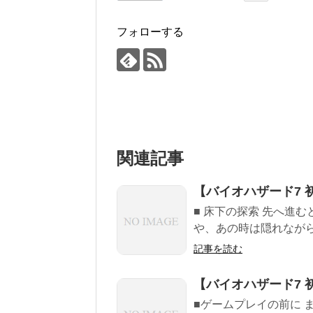
フォローする
関連記事
【バイオハザード7 初
■ 床下の探索 先へ進
や、あの時は隠れながら
記事を読む
【バイオハザード7 初
■ゲームプレイの前に 