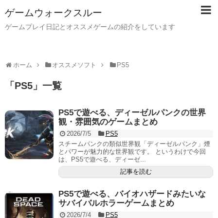
ゲームウォークスルー
ゲームプレイ日記とオススメゲームの紹介をしています
ホーム
オススメソフト
PS5
「
PS5
」
一覧
PS5で遊べる、ディーゼルパンクの世界
観・雰囲気のゲームまとめ
2026/7/5
PS5
スチームパンクの類似世界観「ディーゼルパンク」煙
とパワーが魅力的な世界観です。 というわけで今回
は、PS5で遊べる、ディーゼ...
記事を読む
PS5で遊べる、バイオハザードみたいな
サバイバルホラーゲームまとめ
2026/7/4
PS5