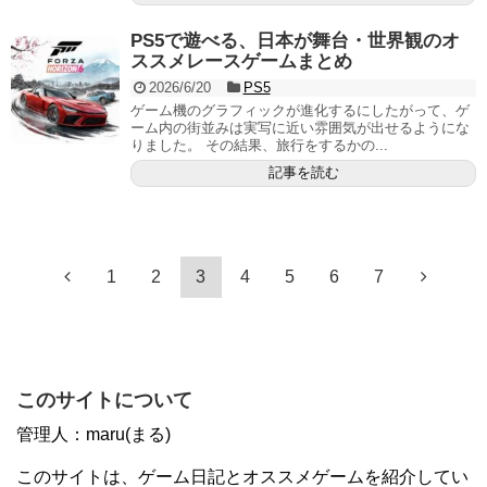
PS5で遊べる、日本が舞台・世界観のオ
ススメレースゲームまとめ
2026/6/20
PS5
ゲーム機のグラフィックが進化するにしたがって、ゲ
ーム内の街並みは実写に近い雰囲気が出せるようにな
りました。 その結果、旅行をするかの...
記事を読む
1
2
3
4
5
6
7
このサイトについて
管理人：maru(まる)
このサイトは、ゲーム日記とオススメゲームを紹介してい