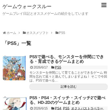
ゲームウォークスルー
ゲームプレイ日記とオススメゲームの紹介をしています
ホーム
オススメソフト
PS5
「
PS5
」
一覧
PS5で遊べる、モンスターを仲間にでき
る・育成できるゲームまとめ
2026/6/17
PS5
モンスターを仲間にして育てることができるゲーム 時
間を忘れて延々と遊んでしまいますよね！ そこで今回
は、PS5で遊べる...
記事を読む
PS5・PS4・スイッチ・スイッチ2で遊べ
る、HD-2Dのゲームまとめ
2026/6/15
PS4
,
PS5
,
オクトパストラベラー
,