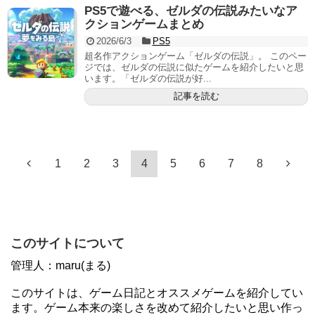
PS5で遊べる、ゼルダの伝説みたいなア
クションゲームまとめ
2026/6/3
PS5
超名作アクションゲーム「ゼルダの伝説」。 このペー
ジでは、ゼルダの伝説に似たゲームを紹介したいと思
います。「ゼルダの伝説が好...
記事を読む
1
2
3
4
5
6
7
8
このサイトについて
管理人：maru(まる)
このサイトは、ゲーム日記とオススメゲームを紹介してい
ます。ゲーム本来の楽しさを改めて紹介したいと思い作っ