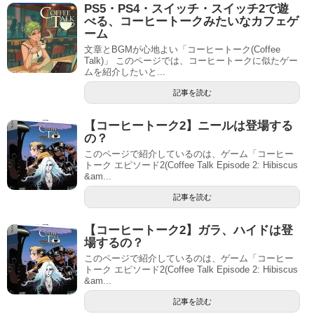
PS5・PS4・スイッチ・スイッチ2で遊
べる、コーヒートークみたいなカフェゲ
ーム
文章とBGMが心地よい「コーヒートーク(Coffee
Talk)」 このページでは、コーヒートークに似たゲー
ムを紹介したいと...
記事を読む
【コーヒートーク2】ニールは登場する
の？
このページで紹介しているのは、ゲーム「コーヒー
トーク エピソード2(Coffee Talk Episode 2: Hibiscus
&am...
記事を読む
【コーヒートーク2】ガラ、ハイドは登
場するの？
このページで紹介しているのは、ゲーム「コーヒー
トーク エピソード2(Coffee Talk Episode 2: Hibiscus
&am...
記事を読む