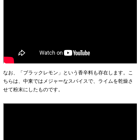
なお、「ブラックレモン」という香辛料も存在します。こ
ちらは、中東ではメジャーなスパイスで、ライムを乾燥さ
せて粉末にしたものです。