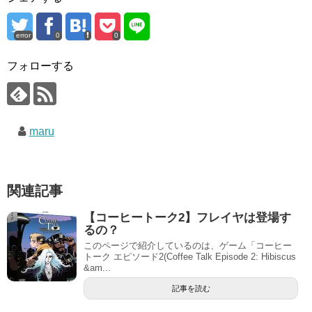
error
0
0
フォローする
maru
関連記事
【コーヒートーク2】フレイヤは登場す
るの？
このページで紹介しているのは、ゲーム「コーヒー
トーク エピソード2(Coffee Talk Episode 2: Hibiscus
&am...
記事を読む