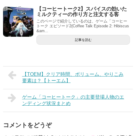
【コーヒートーク2】スパイスの効いた
ミルクティーの作り方と注文する客
このページで紹介しているのは、ゲーム「コーヒー
トーク エピソード2(Coffee Talk Episode 2: Hibiscus
&am...
記事を読む
【TOEM】クリア時間、ボリューム、やりこみ
要素は？【トーエム】
ゲーム「コーヒートーク」の主要登場人物のエ
ンディング状況まとめ
コメントをどうぞ