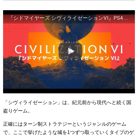
『シドマイヤーズ シヴィライゼーションVI』PS4 & Xbox One 発売記念トレーラー
「シヴィライゼーション」は、紀元前から現代へと続く国
盗りゲーム。
正確にはターン制ストラテジーというジャンルのゲーム
で、ここで挙げたような城を1つずつ取っていくタイプのゲ