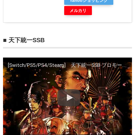
Yahooショッピング
メルカリ
■ 天下統一SSB
[Switch/PS5/PS4/Steam] 天下統一SSB プロモーションビデオ