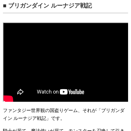
■ ブリガンダイン ルーナジア戦記
ファンタジー世界観の国盗りゲーム、それが「ブリガンダ
イン ルーナジア戦記」です。
騎士が居て、魔法使いが居て、モンスターを召喚して引き