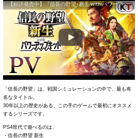
【好評発売中】『信長の野望･新生 with パワーアップキット』PV
「信長の野望」は、戦国シミュレーションの中で、最も有
名なタイトル。
30年以上の歴史がある、この手のゲームで最初にオススメ
するシリーズです。
PS4世代で遊べるのは、
・信長の野望 新生