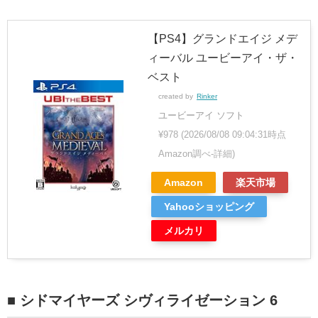
【PS4】グランドエイジ メデ
ィーバル ユービーアイ・ザ・
ベスト
created by
Rinker
ユービーアイ ソフト
¥978
(2026/08/08 09:04:31時点
Amazon調べ-
詳細)
Amazon
楽天市場
Yahooショッピング
メルカリ
■ シドマイヤーズ シヴィライゼーション 6