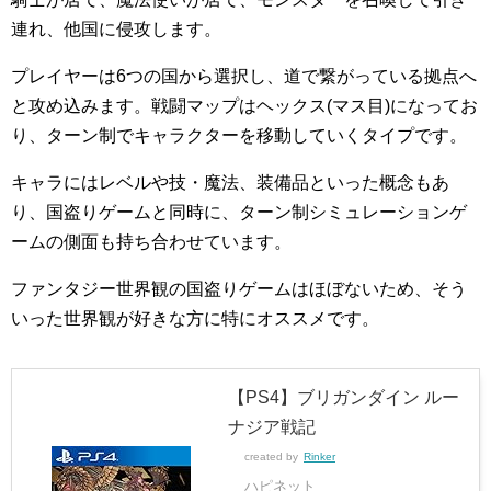
連れ、他国に侵攻します。
プレイヤーは6つの国から選択し、道で繋がっている拠点へ
と攻め込みます。戦闘マップはヘックス(マス目)になってお
り、ターン制でキャラクターを移動していくタイプです。
キャラにはレベルや技・魔法、装備品といった概念もあ
り、国盗りゲームと同時に、ターン制シミュレーションゲ
ームの側面も持ち合わせています。
ファンタジー世界観の国盗りゲームはほぼないため、そう
いった世界観が好きな方に特にオススメです。
【PS4】ブリガンダイン ルー
ナジア戦記
created by
Rinker
ハピネット