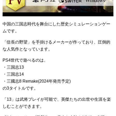
中国の三国志時代を舞台にした歴史シミュレーションゲー
ムです。
「信長の野望」を手掛けるメーカーが作っており、圧倒的
な人気作となっています。
PS4世代で遊べるのは、
・三国志13
・三国志14
・三國志8 Remake(2024年発売予定)
の3タイトルです。
「13」は武将プレイが可能で、英傑たちの出世や生涯を楽
しむことができます。