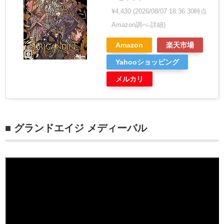
¥4,430
(2026/08/07 18:36:30時点
Amazon調べ-
詳細)
Amazon
楽天市場
Yahooショッピング
メルカリ
■ グランドエイジ メディーバル