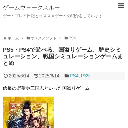
ゲームウォークスルー
ゲームプレイ日記とオススメゲームの紹介をしています
ホーム
オススメソフト
PS4
PS5・PS4で遊べる、国盗りゲーム、歴史シミ
ュレーション、戦国シミュレーションゲームま
とめ
2025/6/14
2025/6/14
PS4
,
PS5
信長の野望や三国志といった国盗りゲーム