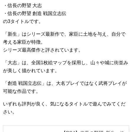
・信長の野望 大志
・信長の野望 創造 戦国立志伝
の3タイトルです。
「新生」はシリーズ最新作で、家臣に土地を与え、自分で
考える家臣が特徴。
シリーズ最高傑作と評されています。
「大志」は、全国1枚絵マップを採用し、山々や城に街並み
が美しく描かれています。
「創造 戦国立志伝」は、大名プレイではなく武将プレイが
可能な作品です。
いずれも評判が良く、気になるタイトルで遊んでみてくだ
さい。