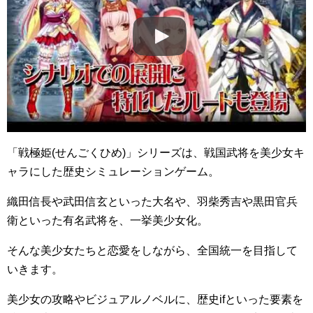
「戦極姫(せんごくひめ)」シリーズは、戦国武将を美少女キ
ャラにした歴史シミュレーションゲーム。
織田信長や武田信玄といった大名や、羽柴秀吉や黒田官兵
衛といった有名武将を、一挙美少女化。
そんな美少女たちと恋愛をしながら、全国統一を目指して
いきます。
美少女の攻略やビジュアルノベルに、歴史ifといった要素を