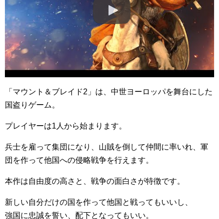
「マウント＆ブレイド2」は、中世ヨーロッパを舞台にした
国盗りゲーム。
プレイヤーは1人から始まります。
兵士を雇って集団になり、山賊を倒して仲間に率いれ、軍
団を作って他国への侵略戦争を行えます。
本作は自由度の高さと、戦争の面白さが特徴です。
新しい自分だけの国を作って他国と戦ってもいいし、
強国に忠誠を誓い、配下となってもいい。