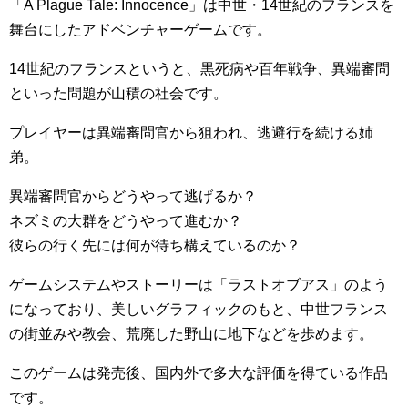
「A Plague Tale: Innocence」は中世・14世紀のフランスを
舞台にしたアドベンチャーゲームです。
14世紀のフランスというと、黒死病や百年戦争、異端審問
といった問題が山積の社会です。
プレイヤーは異端審問官から狙われ、逃避行を続ける姉
弟。
異端審問官からどうやって逃げるか？
ネズミの大群をどうやって進むか？
彼らの行く先には何が待ち構えているのか？
ゲームシステムやストーリーは「ラストオブアス」のよう
になっており、美しいグラフィックのもと、中世フランス
の街並みや教会、荒廃した野山に地下などを歩めます。
このゲームは発売後、国内外で多大な評価を得ている作品
です。