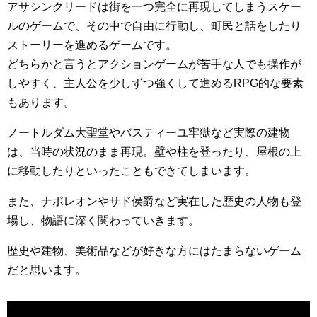
アサシンクリードは街を一つ完全に再現してしまうスケー
ルのゲームで、その中で自由に行動し、町民と話をしたり
ストーリーを進めるゲームです。
どちらかと言うとアクションゲームが苦手な人でも操作が
しやすく、主人公を少しずつ強くして進めるRPG的な要素
もあります。
ノートルダム大聖堂やバスティーユ牢獄など実際の建物
は、当時の状況のまま再現。壁や柱を登ったり、屋根の上
に移動したりといったこともできてしまいます。
また、ナポレオンやサド侯爵など実在した歴史の人物も登
場し、物語に深く関わっていきます。
歴史や建物、美術品などが好きな方にはたまらないゲーム
だと思います。