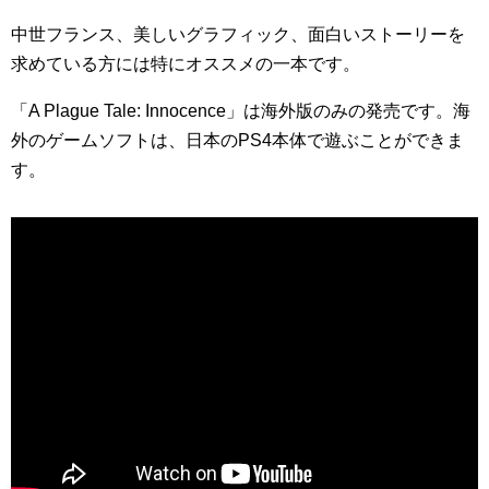
中世フランス、美しいグラフィック、面白いストーリーを
求めている方には特にオススメの一本です。
「A Plague Tale: Innocence」は海外版のみの発売です。海
外のゲームソフトは、日本のPS4本体で遊ぶことができま
す。