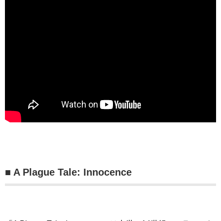
■ A Plague Tale: Innocence