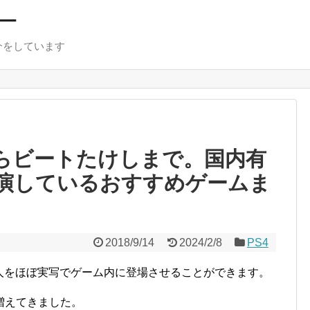
ー
介をしています
からビートたけしまで。国内有
演しているおすすめゲームま
2018/9/14
2024/2/8
PS4
人をほぼ実写でゲーム内に登場させることができます。
増えてきました。