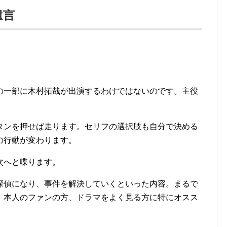
遺言
。
の一部に木村拓哉が出演するわけではないのです。主役
。
タンを押せば走ります。セリフの選択肢も自分で決める
の行動が変わります。
次へと喋ります。
探偵になり、事件を解決していくといった内容。まるで
、本人のファンの方、ドラマをよく見る方に特にオスス