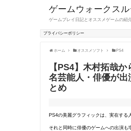
ゲームウォークスル
ゲームプレイ日記とオススメゲームの紹
プライバシーポリシー
ホーム
オススメソフト
PS4
【PS4】木村拓哉
名芸能人・俳優が出
とめ
PS4の美麗グラフィックは、実在する
それと同時に俳優のゲームへの出演も