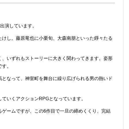
が出演しています。
たけし。藤原竜也に小栗旬、大森南朋といった錚々たる
く、いずれもストーリーに大きく関わってきます。姿形
です。
馬となって、神室町を舞台に繰り広げられる男の熱いド
していくアクションRPGとなっています。
るゲームですが、この6作目で一旦の締めくくり、完結