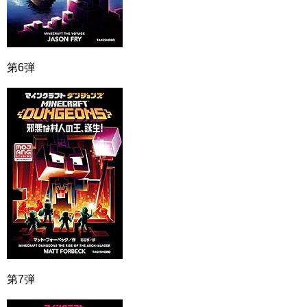
第6弾
第7弾