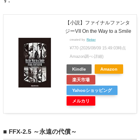
す。
【小説】ファイナルファンタ
ジーVII On the Way to a Smile
created by
Rinker
¥770
(2026/08/09 15:49:03時点
Amazon調べ-
詳細)
Kindle
Amazon
楽天市場
Yahooショッピング
メルカリ
■ FFX-2.5 ～永遠の代償～