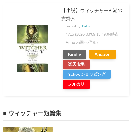
【小説】ウィッチャーV 湖の
貴婦人
created by
Rinker
¥715
(2026/08/09 15:49:04時点
Amazon調べ-
詳細)
Kindle
Amazon
楽天市場
Yahooショッピング
メルカリ
■ ウィッチャー短篇集