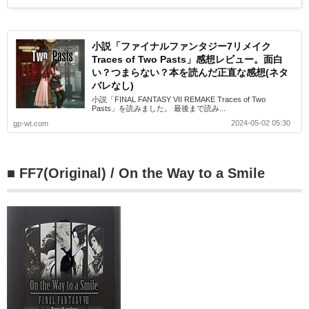
小説「ファイナルファンタジー7リメイク
Traces of Two Pasts」感想レビュー。面白
い？つまらない？本を読んだ正直な感想(ネタ
バレなし)
小説「FINAL FANTASY VII REMAKE Traces of Two
Pasts」を読みました。 最後まで読み...
2024-05-02 05:30
gp-wt.com
■ FF7(Original) / On the Way to a Smile