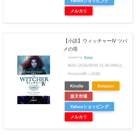
Yahooショッピング
メルカリ
【小説】ウィッチャーIV ツバ
メの塔
created by
Rinker
¥660
(2026/08/09 15:49:04時点
Amazon調べ-
詳細)
Kindle
Amazon
楽天市場
Yahooショッピング
メルカリ