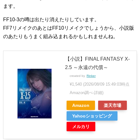
ます。
FF10-3の噂は出たり消えたりしています。
FF7リメイクのあとはFF10リメイクでしょうから、小説版
のあたりもうまく組み込まれるかもしれませんね。
【小説】FINAL FANTASY X-
2.5 ～永遠の代償～
created by
Rinker
¥1,540
(2026/08/09 15:49:03時点
Amazon調べ-
詳細)
Amazon
楽天市場
Yahooショッピング
メルカリ