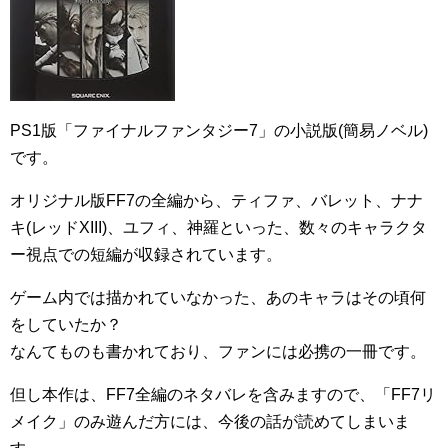
PS1版「ファイナルファンタジー7」の小説版(簡易ノベル)
です。
オリジナル版FF7の全編から、ティファ、バレット、ナナ
キ(レッドXIII)、ユフィ、神羅といった、数々のキャラクタ
ー視点での短編が収録されています。
ゲーム内では描かれていなかった、あのキャラはその頃何
をしていたか？
なんてものも書かれており、ファンには必携の一冊です。
但し本作は、FF7全編のネタバレを含みますので、「FF7リ
メイク」のみ遊んだ方には、今後の話が読めてしまいま