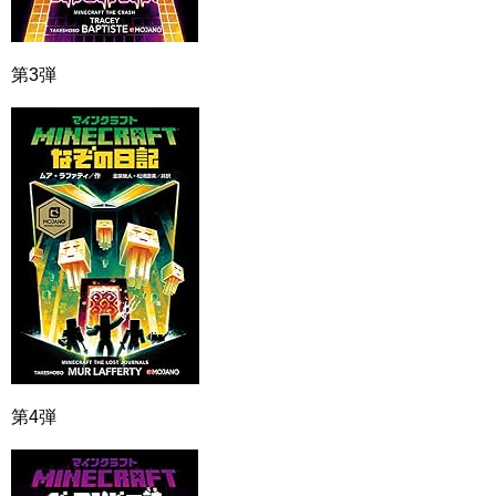
第3弾
第4弾