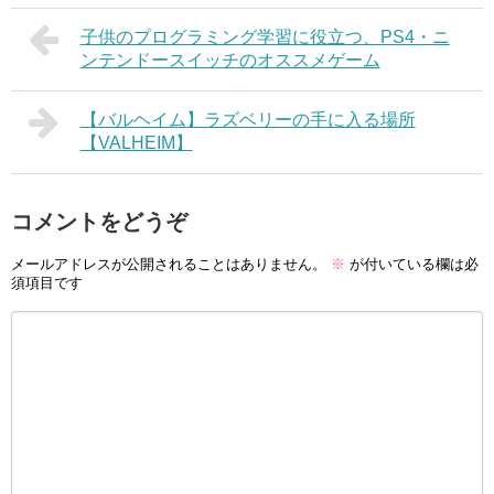
子供のプログラミング学習に役立つ、PS4・ニ
ンテンドースイッチのオススメゲーム
【バルヘイム】ラズベリーの手に入る場所
【VALHEIM】
コメントをどうぞ
メールアドレスが公開されることはありません。
※
が付いている欄は必
須項目です