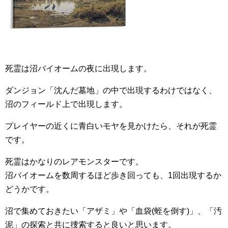
死霊は沼バイオームの夜に出現します。
ダンジョン「沈んだ墓地」の中で出現するわけではなく、
沼のフィールド上で出現します。
プレイヤーの近くに青白いモヤを見かけたら、それが死霊
です。
死霊はかなりのレアモンスターです。
沼バイオームを数周するほど歩き回っても、1回出現するか
どうかです。
沼で集めておきたい「アザミ」や「血袋(蛭を倒す)」、「汚
泥」の探索と共に捜索すると良いと思います。