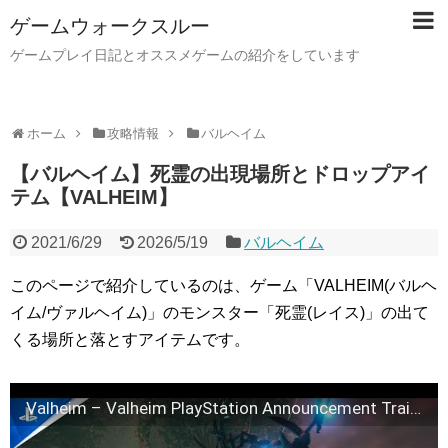
ゲームウォークスルー
ゲームプレイ日記とオススメゲームの紹介をしています
ホーム
攻略情報
バルヘイム
【バルヘイム】死霊の出現場所とドロップアイ
テム【VALHEIM】
2021/6/29
2026/5/19
バルヘイム
このページで紹介しているのは、ゲーム「VALHEIM(バルヘ
イム/ヴァルヘイム)」のモンスター「死霊(レイス)」の出て
くる場所と落とすアイテムです。
Valheim – Valheim PlayStation Announcement Trailer: The Forsaken [starring Neil Newbon] | PS5 Games