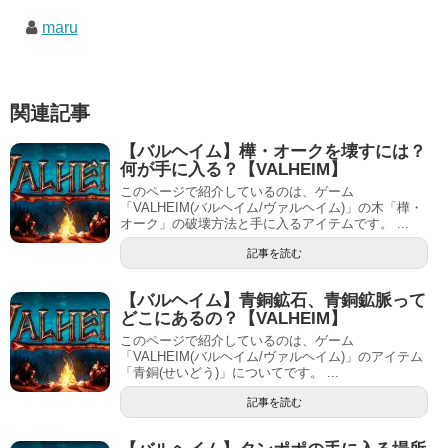
maru
関連記事
【バルヘイム】樺・オークを壊すには？
何が手に入る？【VALHEIM】
このページで紹介しているのは、ゲーム
「VALHEIM(バルヘイム/ヴァルヘイム)」の木「樺・
オーク」の破壊方法と手に入るアイテムです。 ...
記事を読む
【バルヘイム】青銅鉱石、青銅鉱脈って
どこにあるの？【VALHEIM】
このページで紹介しているのは、ゲーム
「VALHEIM(バルヘイム/ヴァルヘイム)」のアイテム
「青銅(せいどう)」についてです。 ...
記事を読む