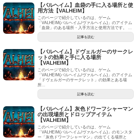
【バルヘイム】血袋の手に入る場所と使
用方法【VALHEIM】
このページで紹介しているのは、ゲーム
「VALHEIM(バルヘイム/ヴァルヘイム)」のアイテム
「血袋」のある場所・入手方法と使用方法です。 ...
記事を読む
【バルヘイム】ドヴェルガーのサークレ
ットの効果と手に入る場所
【VALHEIM】
このページで紹介しているのは、ゲーム
「VALHEIM(バルヘイム/ヴァルヘイム)」のアイテム
「ドヴェルガーのサークレット」の効果とある場
所...
記事を読む
【バルヘイム】灰色ドワーフシャーマン
の出現場所とドロップアイテム
【VALHEIM】
このページで紹介しているのは、ゲーム
「VALHEIM(バルヘイム/ヴァルヘイム)」のモンスタ
ー「灰色ドワーフシャーマン」の出てくる場所と