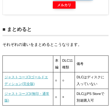
メルカリ
■ まとめると
それぞれの違いをまとめるとこうなります。
本
DLC11
備考
編
種類
ジャストコーズ3ゴールドエ
DLCはディスクに
○
○
ディション(完全版)
入っていない
ジャストコーズ3(無印・通常
DLCはPS Storeで
○
×
版)
別途購入可