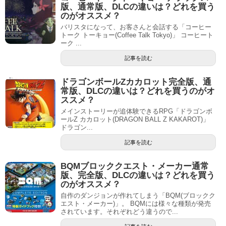
版、通常版、DLCの違いは？どれを買う
のがオススメ？
バリスタになって、お客さんと会話する「コーヒー
トーク トーキョー(Coffee Talk Tokyo)」 コーヒート
ーク ...
記事を読む
ドラゴンボールZカカロット完全版、通
常版、DLCの違いは？どれを買うのがオ
ススメ？
メインストーリーが追体験できるRPG「ドラゴンボ
ールZ カカロット(DRAGON BALL Z KAKAROT)」
ドラゴン...
記事を読む
BQMブロッククエスト・メーカー通常
版、完全版、DLCの違いは？どれを買う
のがオススメ？
自作のダンジョンが作れてしまう「BQM(ブロックク
エスト・メーカー)」。 BQMには様々な種類が発売
されています。それぞれどう違うので...