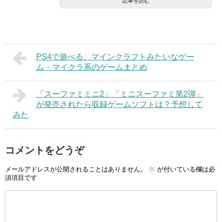
記事を読む
PS4で遊べる、マインクラフトみたいなゲー
ム・マイクラ系のゲームまとめ
「スーファミミニ2」「ミニスーファミ第2弾」
が発売されたら収録ゲームソフトは？予想して
みた
コメントをどうぞ
メールアドレスが公開されることはありません。
※
が付いている欄は必
須項目です