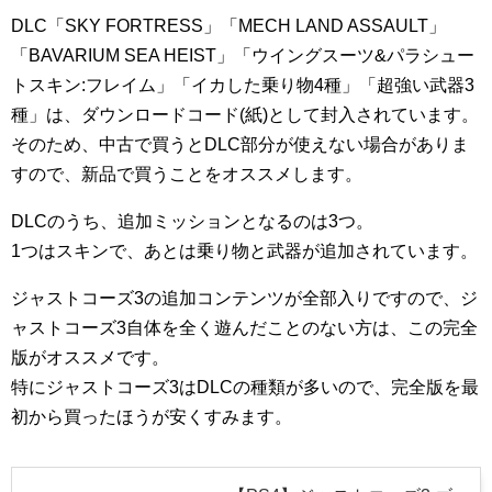
DLC「SKY FORTRESS」「MECH LAND ASSAULT」
「BAVARIUM SEA HEIST」「ウイングスーツ&パラシュー
トスキン:フレイム」「イカした乗り物4種」「超強い武器3
種」は、ダウンロードコード(紙)として封入されています。
そのため、中古で買うとDLC部分が使えない場合がありま
すので、新品で買うことをオススメします。
DLCのうち、追加ミッションとなるのは3つ。
1つはスキンで、あとは乗り物と武器が追加されています。
ジャストコーズ3の追加コンテンツが全部入りですので、ジ
ャストコーズ3自体を全く遊んだことのない方は、この完全
版がオススメです。
特にジャストコーズ3はDLCの種類が多いので、完全版を最
初から買ったほうが安くすみます。