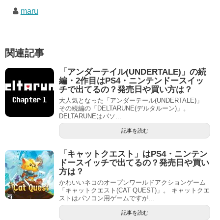
maru
関連記事
「アンダーテイル(UNDERTALE)」の続
編・2作目はPS4・ニンテンドースイッ
チで出てるの？発売日や買い方は？
大人気となった「アンダーテール(UNDERTALE)」
その続編の「DELTARUNE(デルタルーン)」。
DELTARUNEはパソ...
記事を読む
「キャットクエスト」はPS4・ニンテン
ドースイッチで出てるの？発売日や買い
方は？
かわいいネコのオープンワールドアクションゲーム
「キャットクエスト(CAT QUEST)」。 キャットクエ
ストはパソコン用ゲームですが...
記事を読む