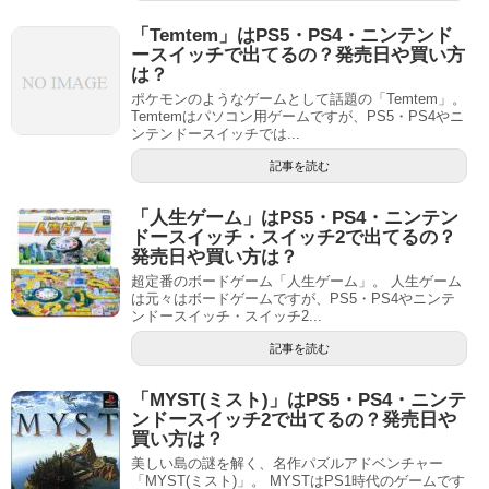
「Temtem」はPS5・PS4・ニンテンド
ースイッチで出てるの？発売日や買い方
は？
ポケモンのようなゲームとして話題の「Temtem」。
Temtemはパソコン用ゲームですが、PS5・PS4やニ
ンテンドースイッチでは...
記事を読む
「人生ゲーム」はPS5・PS4・ニンテン
ドースイッチ・スイッチ2で出てるの？
発売日や買い方は？
超定番のボードゲーム「人生ゲーム」。 人生ゲーム
は元々はボードゲームですが、PS5・PS4やニンテ
ンドースイッチ・スイッチ2...
記事を読む
「MYST(ミスト)」はPS5・PS4・ニンテ
ンドースイッチ2で出てるの？発売日や
買い方は？
美しい島の謎を解く、名作パズルアドベンチャー
「MYST(ミスト)」。 MYSTはPS1時代のゲームです