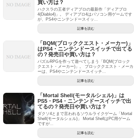
買い方は？
ハクスラの王者ディアブロの最新作「ディアブロ
4(Diablo4)」。 ディアブロ4はパソコン用ゲームです
が、PS4やニンテンドースイッ...
記事を読む
「BQM(ブロッククエスト・メーカー)」
はPS4・ニンテンドースイッチで出てる
の？発売日や買い方は？
パズルRPGを作って遊べてしまう「BQM(ブロック
クエスト・メーカー)」。 ブロッククエスト・メーカ
ーは、PS4やニンテンドースイッチ...
記事を読む
「Mortal Shell(モータルシェル)」は
PS5・PS4・ニンテンドースイッチで出
てるの？発売日や買い方は？
ダクソ4とまで言われるソウルライクゲーム「Mortal
Shell(モータルシェル)」 Mortal ShellはPC用ゲーム
ですが...
記事を読む