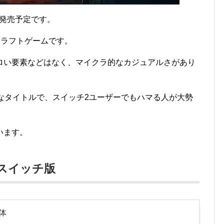
6年発売予定です。
ルクラフトゲームです。
ロい要素などはなく、マイクラ的なカジュアルさがあり
なタイトルで、スイッチ2ユーザーでもハマる人が大勢
います。
ースイッチ版
体