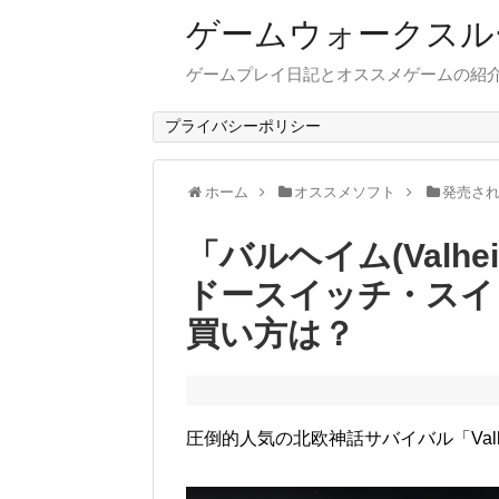
ゲームウォークスル
ゲームプレイ日記とオススメゲームの紹
プライバシーポリシー
ホーム
オススメソフト
発売さ
「バルヘイム(Valhe
ドースイッチ・スイ
買い方は？
圧倒的人気の北欧神話サバイバル「Valh