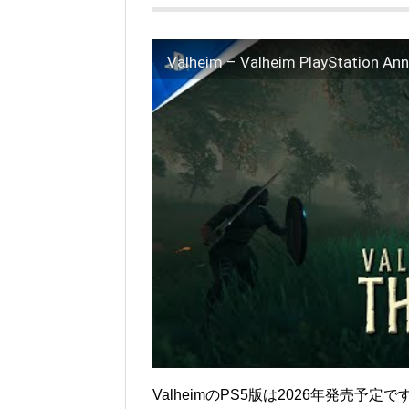
ValheimのPS5版は2026年発売予定で