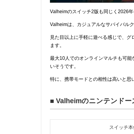
Valheimのスイッチ2版も同じく202
Valheimは、カジュアルなサバイバ
見た目以上に手軽に遊べる感じで、グ
ます。
最大10人でのオンラインマルチも可能
いそうです。
特に、携帯モードとの相性は高いと思
■ Valheimのニンテンド
スイッチ本