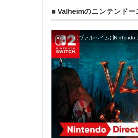
■ Valheimのニンテンド
Valheim (ヴァルヘイム) [Ninten