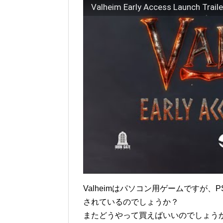
Valheim Early Access Launch Traile
Valheimはパソコン用ゲームですが、
されているのでしょうか？
またどうやって買えばいいのでしょう