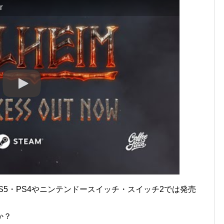
r
PS5・PS4やニンテンドースイッチ・スイッチ2では発売
か？