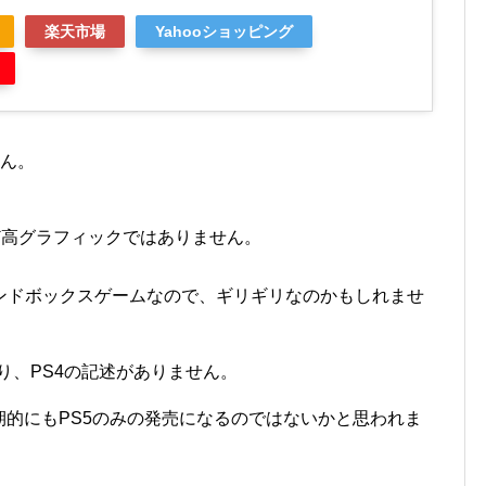
楽天市場
Yahooショッピング
せん。
ほど高グラフィックではありません。
ンドボックスゲームなので、ギリギリなのかもしれませ
り、PS4の記述がありません。
期的にもPS5のみの発売になるのではないかと思われま