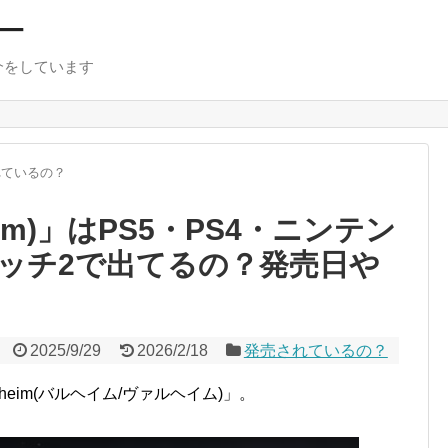
ー
介をしています
れているの？
im)」はPS5・PS4・ニンテン
ッチ2で出てるの？発売日や
2025/9/29
2026/2/18
発売されているの？
eim(バルヘイム/ヴァルヘイム)」。