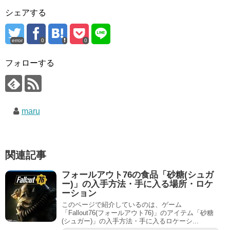
シェアする
error
0
0
フォローする
maru
関連記事
フォールアウト76の食品「砂糖(シュガ
ー)」の入手方法・手に入る場所・ロケ
ーション
このページで紹介しているのは、ゲーム
「Fallout76(フォールアウト76)」のアイテム「砂糖
(シュガー)」の入手方法・手に入るロケーシ...