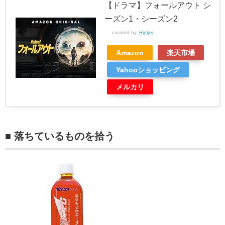
【ドラマ】フォールアウト シ
ーズン1・シーズン2
created by
Rinker
Amazon
楽天市場
Yahooショッピング
メルカリ
■ 落ちているものを拾う