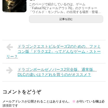
このページで紹介しているのは、ゲーム
「Fallout76(フォールアウト76)」のクリーチャー
「ワイルド・モングレル」の出現する場所・登場...
記事を読む
ドラゴンクエストビルダーズ2のための、ファミ
コン版「ドラクエ2」ってどんなゲーム・ストー
リー？
ドラゴンボールゼノバース2完全版、通常版、
DLCの違いは？どれを買うのがオススメ？
コメントをどうぞ
メールアドレスが公開されることはありません。
※
が付いている欄は必
須項目です