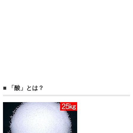
■ 「酸」とは？