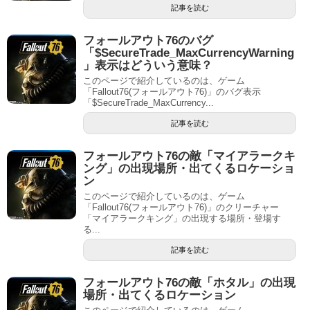
記事を読む
フォールアウト76のバグ
「$SecureTrade_MaxCurrencyWarning
」表示はどういう意味？
このページで紹介しているのは、ゲーム
「Fallout76(フォールアウト76)」のバグ表示
「$SecureTrade_MaxCurrency...
記事を読む
フォールアウト76の敵「マイアラークキ
ング」の出現場所・出てくるロケーショ
ン
このページで紹介しているのは、ゲーム
「Fallout76(フォールアウト76)」のクリーチャー
「マイアラークキング」の出現する場所・登場す
る...
記事を読む
フォールアウト76の敵「ホタル」の出現
場所・出てくるロケーション