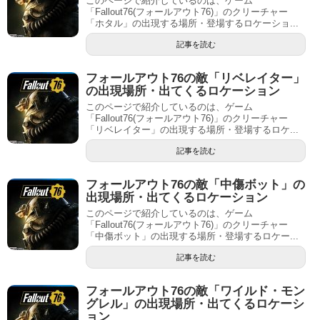
このページで紹介しているのは、ゲーム
「Fallout76(フォールアウト76)」のクリーチャー
「ホタル」の出現する場所・登場するロケーショ...
記事を読む
フォールアウト76の敵「リベレイター」
の出現場所・出てくるロケーション
このページで紹介しているのは、ゲーム
「Fallout76(フォールアウト76)」のクリーチャー
「リベレイター」の出現する場所・登場するロケ...
記事を読む
フォールアウト76の敵「中傷ボット」の
出現場所・出てくるロケーション
このページで紹介しているのは、ゲーム
「Fallout76(フォールアウト76)」のクリーチャー
「中傷ボット」の出現する場所・登場するロケー...
記事を読む
フォールアウト76の敵「ワイルド・モン
グレル」の出現場所・出てくるロケーシ
ョン