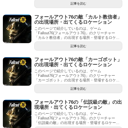
記事を読む
フォールアウト76の敵「カルト教信者」
の出現場所・出てくるロケーション
このページで紹介しているのは、ゲーム
「Fallout76(フォールアウト76)」のクリーチャー
「カルト教信者」の出現する場所・登場するロケ...
記事を読む
フォールアウト76の敵「カーゴボット」
の出現場所・出てくるロケーション
このページで紹介しているのは、ゲーム
「Fallout76(フォールアウト76)」のクリーチャー
「カーゴボット」の出現する場所・登場するロケ...
記事を読む
フォールアウト76の「伝説級の敵」の出
現場所・出てくるロケーション
このページで紹介しているのは、ゲーム
「Fallout76(フォールアウト76)」のクリーチャー
「伝説級の敵」の出現する場所・登場するロケー...