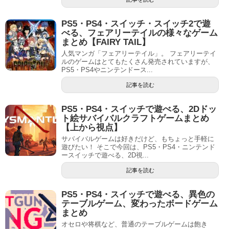
PS5・PS4・スイッチ・スイッチ2で遊
べる、フェアリーテイルの様々なゲーム
まとめ【FAIRY TAIL】
人気マンガ「フェアリーテイル」。 フェアリーテイ
ルのゲームはとてもたくさん発売されていますが、
PS5・PS4やニンテンドース...
記事を読む
PS5・PS4・スイッチで遊べる、2Dドッ
ト絵サバイバルクラフトゲームまとめ
【上から視点】
サバイバルゲームは好きだけど、もちょっと手軽に
遊びたい！ そこで今回は、PS5・PS4・ニンテンド
ースイッチで遊べる、2D視...
記事を読む
PS5・PS4・スイッチで遊べる、異色の
テーブルゲーム、変わったボードゲーム
まとめ
オセロや将棋など、普通のテーブルゲームは飽き