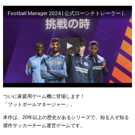
Football Manager 2024 | 公式ローンチトレーラー | #FM24
ついに家庭用ゲーム機に登場します！
「フットボールマネージャー」。
本作は、20年以上の歴史があるシリーズで、知る人ぞ知る
傑作サッカーチーム運営ゲームです。