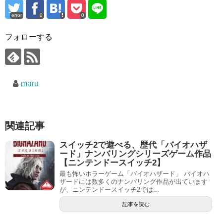
error
0
0
フォローする
maru
関連記事
スイッチ2で遊べる、歴代「バイオハザ
ード」ナンバリングシリーズゲーム作品
【ニンテンドースイッチ2】
最も怖いホラーゲーム「バイオハザード」 バイオハ
ザードには数多くのナンバリング作品が出ています
が、ニンテンドースイッチ2では...
記事を読む