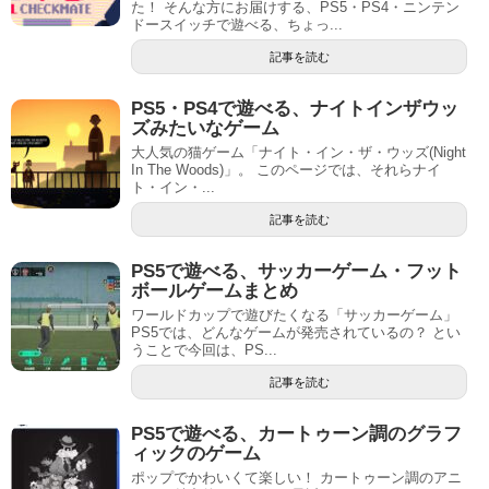
た！ そんな方にお届けする、PS5・PS4・ニンテン
ドースイッチで遊べる、ちょっ...
記事を読む
PS5・PS4で遊べる、ナイトインザウッ
ズみたいなゲーム
大人気の猫ゲーム「ナイト・イン・ザ・ウッズ(Night
In The Woods)」。 このページでは、それらナイ
ト・イン・...
記事を読む
PS5で遊べる、サッカーゲーム・フット
ボールゲームまとめ
ワールドカップで遊びたくなる「サッカーゲーム」
PS5では、どんなゲームが発売されているの？ とい
うことで今回は、PS...
記事を読む
PS5で遊べる、カートゥーン調のグラフ
ィックのゲーム
ポップでかわいくて楽しい！ カートゥーン調のアニ