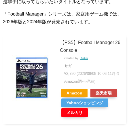
是非手に取ってもらいたいタイトルとなっています。
「Football Manager」シリーズは、家庭用ゲーム機では、
2026年版と2024年版が発売されています。
【PS5】Football Manager 26
Console
created by
Rinker
セガ
¥2,780
(2026/08/08 10:06:11時点
Amazon調べ-
詳細)
Amazon
楽天市場
Yahooショッピング
メルカリ