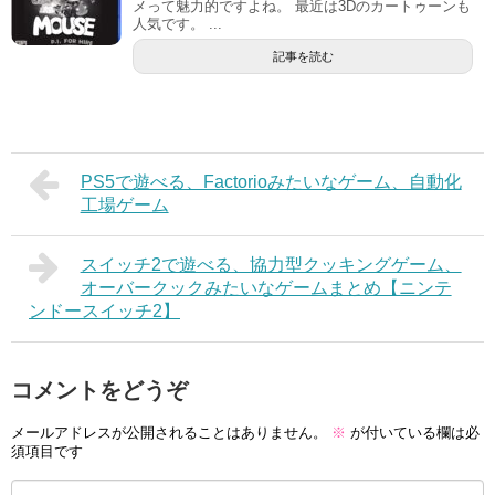
メって魅力的ですよね。 最近は3Dのカートゥーンも
人気です。 ...
記事を読む
PS5で遊べる、Factorioみたいなゲーム、自動化
工場ゲーム
スイッチ2で遊べる、協力型クッキングゲーム、
オーバークックみたいなゲームまとめ【ニンテ
ンドースイッチ2】
コメントをどうぞ
メールアドレスが公開されることはありません。
※
が付いている欄は必
須項目です