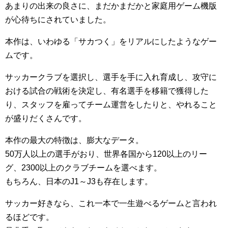
あまりの出来の良さに、まだかまだかと家庭用ゲーム機版
が心待ちにされていました。
本作は、いわゆる「サカつく」をリアルにしたようなゲー
ムです。
サッカークラブを選択し、選手を手に入れ育成し、攻守に
おける試合の戦術を決定し、有名選手を移籍で獲得した
り、スタッフを雇ってチーム運営をしたりと、やれること
が盛りだくさんです。
本作の最大の特徴は、膨大なデータ。
50万人以上の選手がおり、世界各国から120以上のリー
グ、2300以上のクラブチームを選べます。
もちろん、日本のJ1～J3も存在します。
サッカー好きなら、これ一本で一生遊べるゲームと言われ
るほどです。