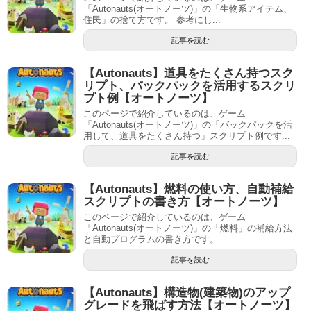
「Autonauts(オートノーツ)」の「生物系アイテム、
住民」の捨て方です。 参考にし...
記事を読む
【Autonauts】道具をたくさん持つスク
リプト、バックパックを活用するスクリ
プト例【オートノーツ】
このページで紹介しているのは、ゲーム
「Autonauts(オートノーツ)」の「バックパックを活
用して、道具をたくさん持つ」スクリプト例です...
記事を読む
【Autonauts】燃料の使い方、自動補給
スクリプトの書き方【オートノーツ】
このページで紹介しているのは、ゲーム
「Autonauts(オートノーツ)」の「燃料」の補給方法
と自動プログラムの書き方です。 ...
記事を読む
【Autonauts】構造物(建築物)のアップ
グレードを飛ばす方法【オートノーツ】