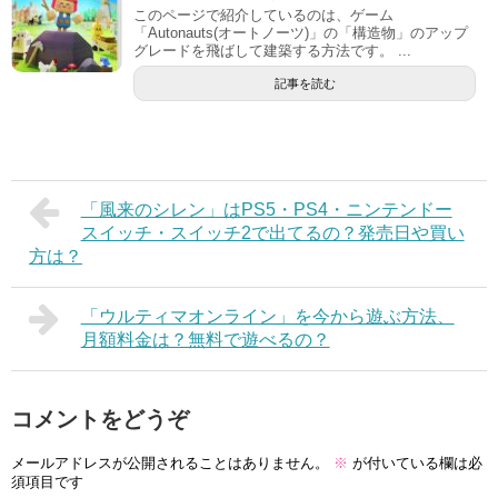
このページで紹介しているのは、ゲーム
「Autonauts(オートノーツ)」の「構造物」のアップ
グレードを飛ばして建築する方法です。 ...
記事を読む
「風来のシレン」はPS5・PS4・ニンテンドー
スイッチ・スイッチ2で出てるの？発売日や買い
方は？
「ウルティマオンライン」を今から遊ぶ方法、
月額料金は？無料で遊べるの？
コメントをどうぞ
メールアドレスが公開されることはありません。
※
が付いている欄は必
須項目です