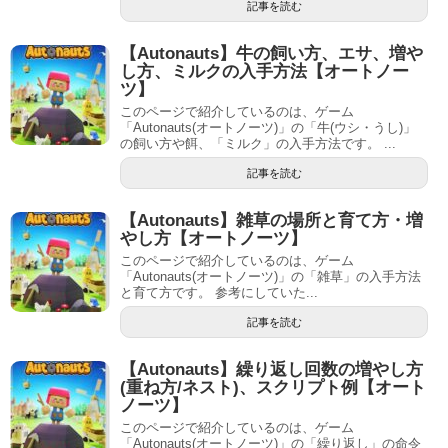
記事を読む
【Autonauts】牛の飼い方、エサ、増や
し方、ミルクの入手方法【オートノー
ツ】
このページで紹介しているのは、ゲーム
「Autonauts(オートノーツ)」の「牛(ウシ・うし)」
の飼い方や餌、「ミルク」の入手方法です。 ...
記事を読む
【Autonauts】雑草の場所と育て方・増
やし方【オートノーツ】
このページで紹介しているのは、ゲーム
「Autonauts(オートノーツ)」の「雑草」の入手方法
と育て方です。 参考にしていた...
記事を読む
【Autonauts】繰り返し回数の増やし方
(重ね方/ネスト)、スクリプト例【オート
ノーツ】
このページで紹介しているのは、ゲーム
「Autonauts(オートノーツ)」の「繰り返し」の命令