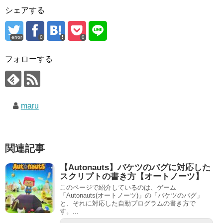
シェアする
error
0
0
フォローする
maru
関連記事
【Autonauts】バケツのバグに対応した
スクリプトの書き方【オートノーツ】
このページで紹介しているのは、ゲーム
「Autonauts(オートノーツ)」の「バケツのバグ」
と、それに対応した自動プログラムの書き方で
す。...