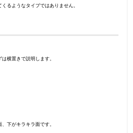
てくるようなタイプではありません。
ずは横置きで説明します。
面、下がキラキラ面です。