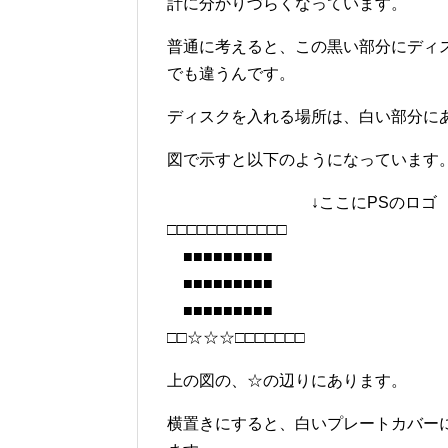
計に分かりづらくなっています。
普通に考えると、この黒い部分にディ
でも違うんです。
ディスクを入れる場所は、白い部分に
図で示すと以下のようになっています
↓ここにPSのロゴ
□□□□□□□□□□□□
■■■■■■■■■
■■■■■■■■■
■■■■■■■■■
□□☆☆☆□□□□□□□
上の図の、☆の辺りにあります。
横置きにすると、白いプレートカバー