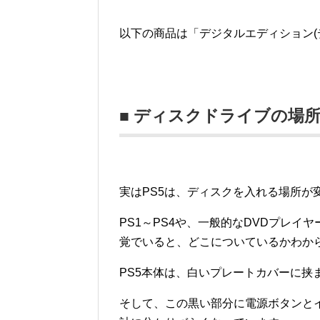
以下の商品は「デジタルエディション(
■ ディスクドライブの場
実はPS5は、ディスクを入れる場所が
PS1～PS4や、一般的なDVDプレ
覚でいると、どこについているかわか
PS5本体は、白いプレートカバーに挟
そして、この黒い部分に電源ボタンとイ