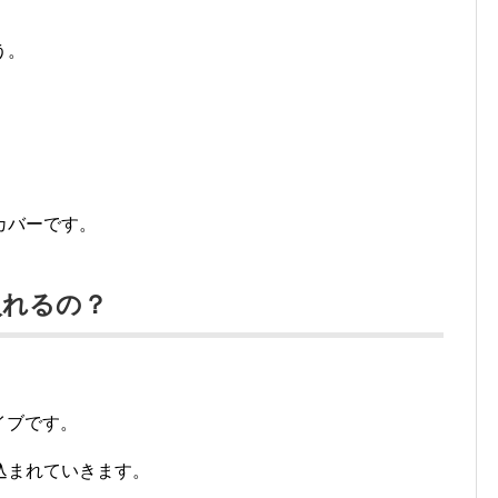
う。
。
カバーです。
入れるの？
イブです。
込まれていきます。