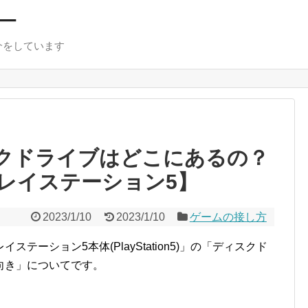
ー
介をしています
スクドライブはどこにあるの？
レイステーション5】
2023/1/10
2023/1/10
ゲームの接し方
テーション5本体(PlayStation5)」の「ディスクド
向き」についてです。