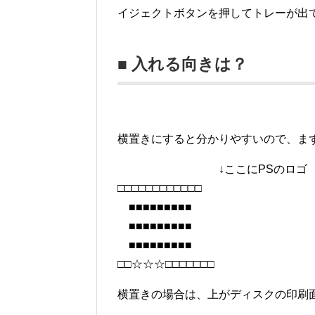
イジェクトボタンを押してトレーが出
■ 入れる向きは？
横置きにすると分かりやすいので、ま
↓ここにPSのロゴ
□□□□□□□□□□□□
■■■■■■■■■
■■■■■■■■■
■■■■■■■■■
□□☆☆☆□□□□□□□
横置きの場合は、上がディスクの印刷