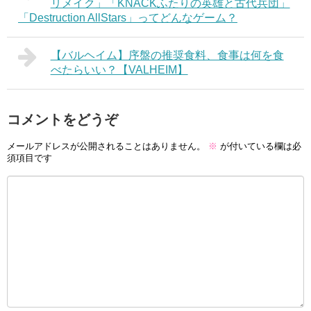
リメイク」「KNACKふたりの英雄と古代兵団」
「Destruction AllStars」ってどんなゲーム？
【バルヘイム】序盤の推奨食料、食事は何を食
べたらいい？【VALHEIM】
コメントをどうぞ
メールアドレスが公開されることはありません。
※
が付いている欄は必
須項目です