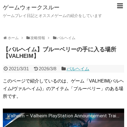
ゲームウォークスルー
ゲームプレイ日記とオススメゲームの紹介をしています
ホーム
攻略情報
バルヘイム
【バルヘイム】ブルーベリーの手に入る場所
【VALHEIM】
2021/3/31
2026/3/8
バルヘイム
このページで紹介しているのは、ゲーム「VALHEIM(バルヘ
イム/ヴァルヘイム)」のアイテム「ブルーベリー」のある場
所です。
Valheim – Valheim PlayStation Announcement Trailer: The Forsaken [starring Neil Newbon] | PS5 Games