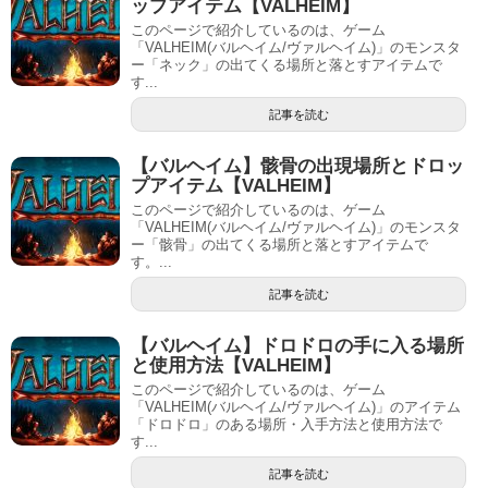
ップアイテム【VALHEIM】
このページで紹介しているのは、ゲーム
「VALHEIM(バルヘイム/ヴァルヘイム)」のモンスタ
ー「ネック」の出てくる場所と落とすアイテムで
す...
記事を読む
【バルヘイム】骸骨の出現場所とドロッ
プアイテム【VALHEIM】
このページで紹介しているのは、ゲーム
「VALHEIM(バルヘイム/ヴァルヘイム)」のモンスタ
ー「骸骨」の出てくる場所と落とすアイテムで
す。...
記事を読む
【バルヘイム】ドロドロの手に入る場所
と使用方法【VALHEIM】
このページで紹介しているのは、ゲーム
「VALHEIM(バルヘイム/ヴァルヘイム)」のアイテム
「ドロドロ」のある場所・入手方法と使用方法で
す...
記事を読む