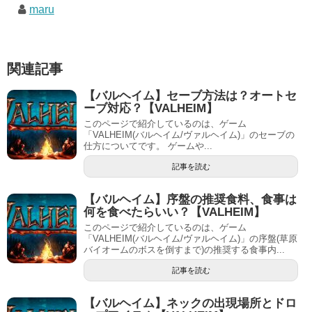
maru
関連記事
【バルヘイム】セーブ方法は？オートセ
ーブ対応？【VALHEIM】
このページで紹介しているのは、ゲーム
「VALHEIM(バルヘイム/ヴァルヘイム)」のセーブの
仕方についてです。 ゲームや...
記事を読む
【バルヘイム】序盤の推奨食料、食事は
何を食べたらいい？【VALHEIM】
このページで紹介しているのは、ゲーム
「VALHEIM(バルヘイム/ヴァルヘイム)」の序盤(草原
バイオームのボスを倒すまで)の推奨する食事内...
記事を読む
【バルヘイム】ネックの出現場所とドロ