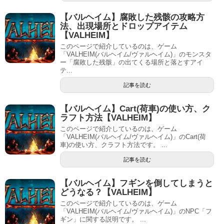
【バルヘイム】腐敗した残骸の攻略方
法、出現場所とドロップアイテム
【VALHEIM】
このページで紹介しているのは、ゲーム
「VALHEIM(バルヘイム/ヴァルヘイム)」のモンスタ
ー「腐敗した残骸」の出てくる場所と落とすアイ
テ...
記事を読む
【バルヘイム】Cart(荷車)の使い方、ク
ラフト方法【VALHEIM】
このページで紹介しているのは、ゲーム
「VALHEIM(バルヘイム/ヴァルヘイム)」のCart(荷
車)の使い方、クラフト方法です。 ...
記事を読む
【バルヘイム】フギンを倒してしまうと
どうなる？【VALHEIM】
このページで紹介しているのは、ゲーム
「VALHEIM(バルヘイム/ヴァルヘイム)」のNPC「フ
ギン」に関する説明です。 ...