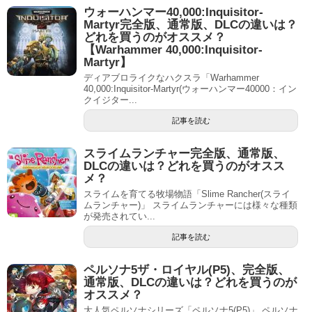
ウォーハンマー40,000:Inquisitor-
Martyr完全版、通常版、DLCの違いは？
どれを買うのがオススメ？
【Warhammer 40,000:Inquisitor-
Martyr】
ディアブロライクなハクスラ「Warhammer
40,000:Inquisitor-Martyr(ウォーハンマー40000：イン
クイジター...
記事を読む
スライムランチャー完全版、通常版、
DLCの違いは？どれを買うのがオスス
メ？
スライムを育てる牧場物語「Slime Rancher(スライ
ムランチャー)」 スライムランチャーには様々な種類
が発売されてい...
記事を読む
ペルソナ5ザ・ロイヤル(P5)、完全版、
通常版、DLCの違いは？どれを買うのが
オススメ？
大人気ペルソナシリーズ「ペルソナ5(P5)」 ペルソナ