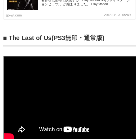
ョンヒッツ)」が始まりました。 PlayStation...
2018-08-20 05:49
gp-wt.com
■ The Last of Us(PS3無印・通常版)