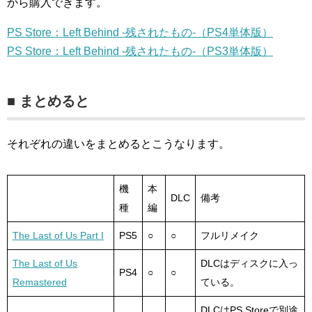
から購入できます。
PS Store：Left Behind -残されたもの-（PS4単体版）
PS Store：Left Behind -残されたもの-（PS3単体版）
■ まとめると
それぞれの違いをまとめるとこうなります。
機
本
DLC
備考
種
編
The Last of Us Part I
PS5
○
○
フルリメイク
The Last of Us
DLCはディスクに入っ
PS4
○
○
Remastered
ている。
DLCはPS Storeで別途