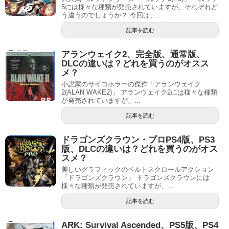
5には様々な種類が発売されていますが、それぞれど
う違うのでしょうか？ 今回は、...
記事を読む
アランウェイク2、完全版、通常版、
DLCの違いは？どれを買うのがオスス
メ？
小説家のサイコホラーの傑作「アランウェイク
2(ALAN WAKE2)」 アランウェイク2には様々な種類
が発売されていますが、...
記事を読む
ドラゴンズクラウン・プロPS4版、PS3
版、DLCの違いは？どれを買うのがオス
スメ？
美しいグラフィックのベルトスクロールアクション
「ドラゴンズクラウン」 ドラゴンズクラウンには
様々な種類が発売されていますが、...
記事を読む
ARK: Survival Ascended、PS5版、PS4