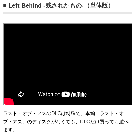
■ Left Behind -残されたもの-（単体版）
ラスト・オブ・アスのDLCは特殊で、本編「ラスト・オ
ブ・アス」のディスクがなくても、DLCだけ買っても遊べ
ます。