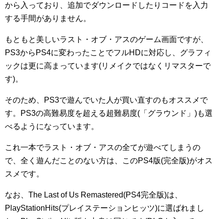
から入っており、追加でダウンロードしたりコードを入力
する手間がありません。
もともと美しいラスト・オブ・アスのゲーム画面ですが、
PS3からPS4に変わったことでフルHDに対応し、グラフィ
ックは更に高まっています(リメイクではなくリマスターで
す)。
そのため、PS3で遊んでいた人が買い直すのもオススメで
す。PS3の高難易度を超える超難易度(「グラウンド」)も選
べるようになっています。
これ一本でラスト・オブ・アスの全てが遊べてしまうの
で、全く遊んだことのない方は、このPS4版(完全版)がオス
スメです。
なお、The Last of Us Remastered(PS4完全版)は、
PlayStationHits(プレイステーションヒッツ)に選ばれまし