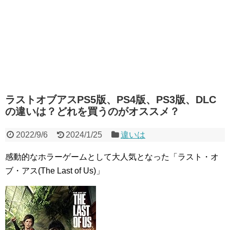
ラストオブアスPS5版、PS4版、PS3版、DLC
の違いは？どれを買うのがオススメ？
2022/9/6
2024/1/25
違いは
感動的なホラーゲームとして大人気となった「ラスト・オ
ブ・アス(The Last of Us)」