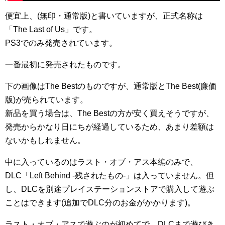
便宜上、(無印・通常版)と書いていますが、正式名称は
「The Last of Us」です。
PS3でのみ発売されています。
一番最初に発売されたものです。
下の画像はThe Bestのものですが、通常版とThe Best(廉価
版)が売られています。
新品を買う場合は、The Bestの方が安く買えそうですが、
発売からかなり日にちが経過しているため、あまり差額は
ないかもしれません。
中に入っているのはラスト・オブ・アス本編のみで、
DLC「Left Behind -残されたもの-」は入っていません。但
し、DLCを別途プレイステーションストアで購入して遊ぶ
ことはできます(追加でDLC分のお金がかかります)。
ラスト・オブ・アスで遊ぶのが初めてで、DLCまで遊びき