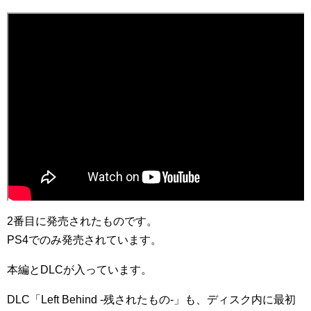
2番目に発売されたものです。
PS4でのみ発売されています。
本編とDLCが入っています。
DLC「Left Behind -残されたもの-」も、ディスク内に最初