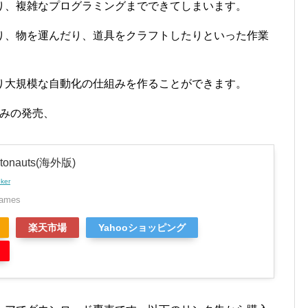
り、複雑なプログラミングまでできてしまいます。
り、物を運んだり、道具をクラフトしたりといった作業
り大規模な自動化の仕組みを作ることができます。
のみの発売、
onauts(海外版)
nker
Games
楽天市場
Yahooショッピング