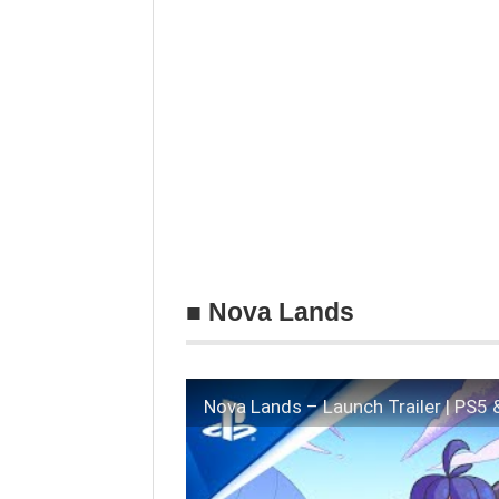
■ Nova Lands
Nova Lands – Launch Trailer | PS