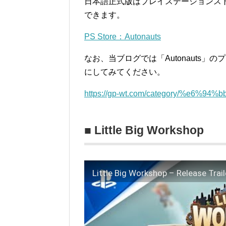
日本語正式版はプレイステーションス
できます。
PS Store：Autonauts
なお、当ブログでは「Autonauts
にしてみてください。
https://gp-wt.com/category/%e6%
■ Little Big Workshop
Little Big Workshop – Release Trail