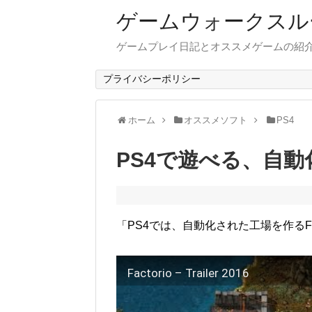
ゲームウォークスル
ゲームプレイ日記とオススメゲームの紹
プライバシーポリシー
ホーム
オススメソフト
PS4
PS4で遊べる、自
「PS4では、自動化された工場を作るFa
Factorio – Trailer 2016