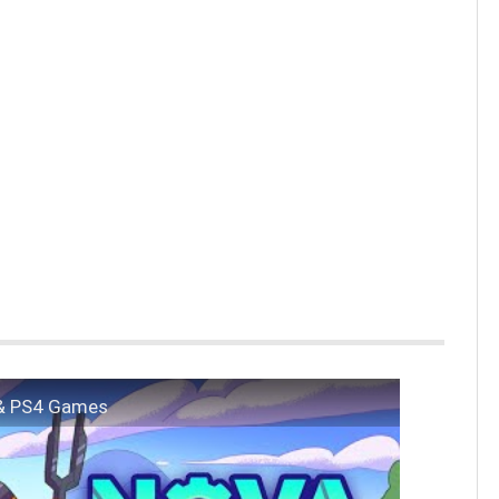
5 & PS4 Games