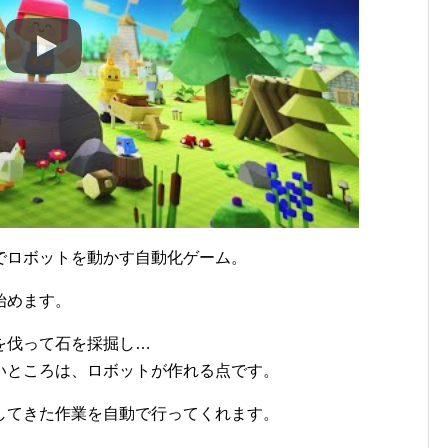
でロボットを動かす自動化ゲーム。
始めます。
を伐って石を採掘し…
いところは、ロボットが作れる点です。
してきた作業を自動で行ってくれます。