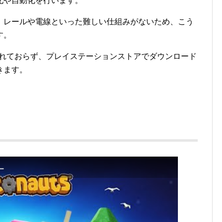
化や自動化を行います。
、レールや電線といった難しい仕組みがないため、こう
す。
発売されておらず、プレイステーションストアでダウンロード
きます。
ー