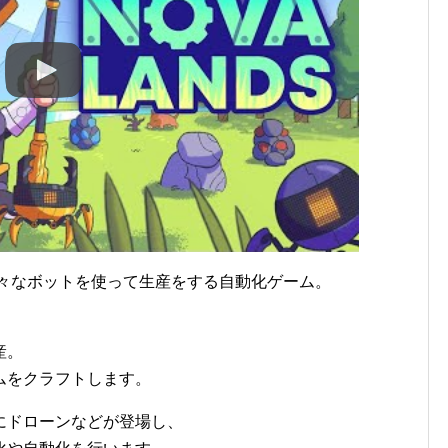
様々なボットを使って生産をする自動化ゲーム。
産。
ムをクラフトします。
にドローンなどが登場し、