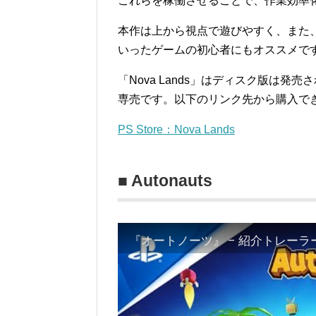
これらを稼働させることで、作業効率
本作は上から視点で遊びやすく、また
いったゲームの初心者にもオススメで
「Nova Lands」はディスク版は
専売です。以下のリンク先から購入で
PS Store：Nova Lands
■ Autonauts
『オートノーツ』 – 紹介トレーラ