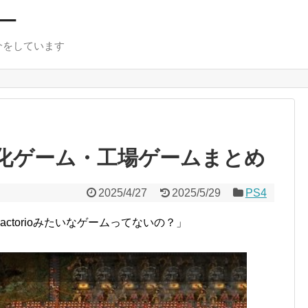
ー
介をしています
動化ゲーム・工場ゲームまとめ
2025/4/27
2025/5/29
PS4
ctorioみたいなゲームってないの？」