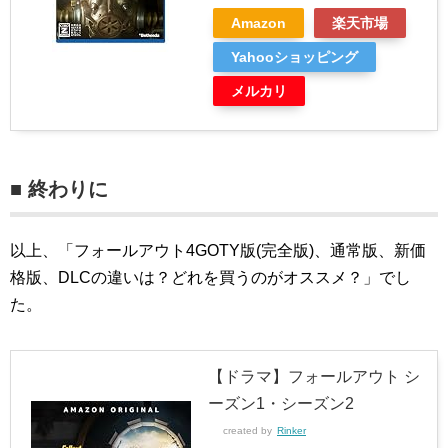
Amazon
楽天市場
Yahooショッピング
メルカリ
■ 終わりに
以上、「フォールアウト4GOTY版(完全版)、通常版、新価
格版、DLCの違いは？どれを買うのがオススメ？」でし
た。
【ドラマ】フォールアウト シ
ーズン1・シーズン2
created by
Rinker