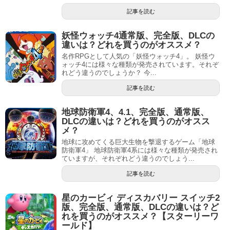
記事を読む
妖怪ウォッチ4通常版、完全版、DLCの
違いは？どれを買うのがオススメ？
名作RPGとして人気の「妖怪ウォッチ4」。 妖怪ウ
ォッチ4には様々な種類が発売されています。それぞ
れどう違うのでしょうか？ 今...
記事を読む
地球防衛軍4、4.1、完全版、通常版、
DLCの違いは？どれを買うのがオスス
メ？
地球に攻めてくる巨大生物を撃退するゲーム「地球
防衛軍4」 地球防衛軍4系には様々な種類が発売され
ていますが、それぞれどう違うのでしょう...
記事を読む
星のカービィ ディスカバリー スイッチ2
版、完全版、通常版、DLCの違いは？ど
れを買うのがオススメ？【スターリーワ
ールド】