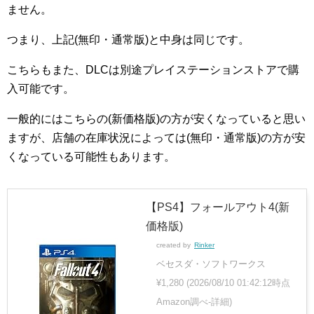
ません。
つまり、上記(無印・通常版)と中身は同じです。
こちらもまた、DLCは別途プレイステーションストアで購
入可能です。
一般的にはこちらの(新価格版)の方が安くなっていると思い
ますが、店舗の在庫状況によっては(無印・通常版)の方が安
くなっている可能性もあります。
【PS4】フォールアウト4(新
価格版)
created by
Rinker
ベセスダ・ソフトワークス
¥1,280
(2026/08/10 01:42:12時点
Amazon調べ-
詳細)