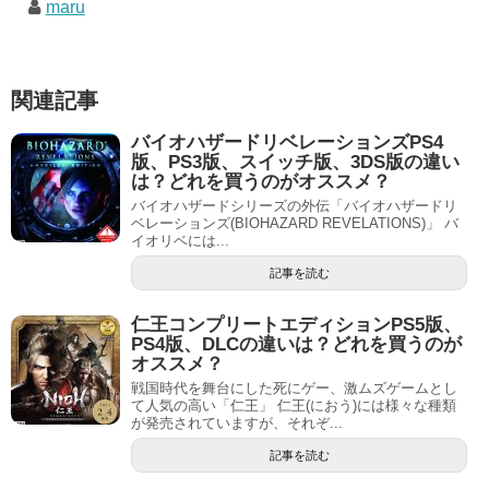
maru
関連記事
バイオハザードリベレーションズPS4
版、PS3版、スイッチ版、3DS版の違い
は？どれを買うのがオススメ？
バイオハザードシリーズの外伝「バイオハザードリ
ベレーションズ(BIOHAZARD REVELATIONS)」 バ
イオリベには...
記事を読む
仁王コンプリートエディションPS5版、
PS4版、DLCの違いは？どれを買うのが
オススメ？
戦国時代を舞台にした死にゲー、激ムズゲームとし
て人気の高い「仁王」 仁王(におう)には様々な種類
が発売されていますが、それぞ...
記事を読む