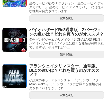
星のカービィ初の3Dアクション「星のカービィ ディ
スカバリー」 星のカービィ ディスカバリーには様々
な種類が発売されています...
記事を読む
バイオハザードRe3通常版、Zバージョ
ンの違いは？どれを買うのがオススメ？
名作ゾンビゲームのリメイク「BIOHAZARD RE:3」
バイオハザード3リメイクには様々な種類が発売され
ていますが、それぞれどう...
記事を読む
アランウェイクリマスター、通常版、
DLCの違いは？どれを買うのがオスス
メ？
小説家のホラーアドベンチャー「アランウェイク
(Alan Wake)」 アランウェイクには様々な種類が発
売されていますが、それ...
記事を読む