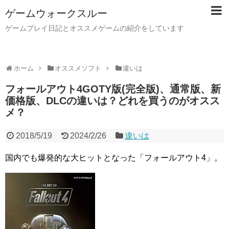
ゲームウォークスルー
ゲームプレイ日記とオススメゲームの紹介をしています
ホーム
オススメソフト
違いは
フォールアウト4GOTY版(完全版)、通常版、新
価格版、DLCの違いは？どれを買うのがオスス
メ？
2018/5/19
2024/2/26
違いは
国内でも爆発的な大ヒットとなった「フォールアウト4」。