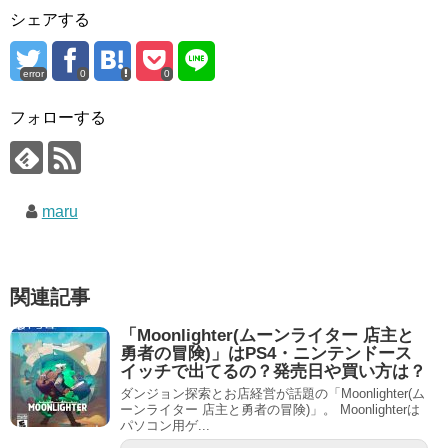
シェアする
error
0
0
フォローする
maru
関連記事
「Moonlighter(ムーンライター 店主と
勇者の冒険)」はPS4・ニンテンドース
イッチで出てるの？発売日や買い方は？
ダンジョン探索とお店経営が話題の「Moonlighter(ム
ーンライター 店主と勇者の冒険)」。 Moonlighterは
パソコン用ゲ...