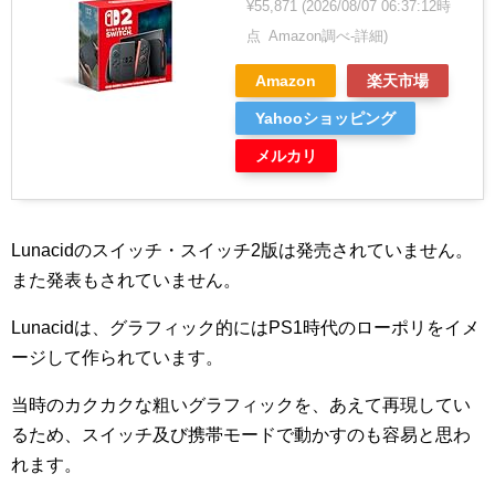
¥55,871
(2026/08/07 06:37:12時
点 Amazon調べ-
詳細)
Amazon
楽天市場
Yahooショッピング
メルカリ
Lunacidのスイッチ・スイッチ2版は発売されていません。
また発表もされていません。
Lunacidは、グラフィック的にはPS1時代のローポリをイメ
ージして作られています。
当時のカクカクな粗いグラフィックを、あえて再現してい
るため、スイッチ及び携帯モードで動かすのも容易と思わ
れます。