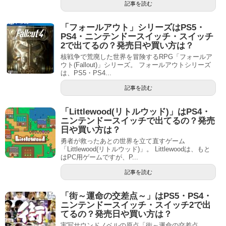
記事を読む
「フォールアウト」シリーズはPS5・
PS4・ニンテンドースイッチ・スイッチ
2で出てるの？発売日や買い方は？
核戦争で荒廃した世界を冒険するRPG「フォールア
ウト(Fallout)」シリーズ。 フォールアウトシリーズ
は、PS5・PS4...
記事を読む
「Littlewood(リトルウッド)」はPS4・
ニンテンドースイッチで出てるの？発売
日や買い方は？
勇者が救ったあとの世界を立て直すゲーム
「Littlewood(リトルウッド)」。 Littlewoodは、もと
はPC用ゲームですが、P...
記事を読む
「街～運命の交差点～」はPS5・PS4・
ニンテンドースイッチ・スイッチ2で出
てるの？発売日や買い方は？
実写サウンドノベルの原点「街～運命の交差点