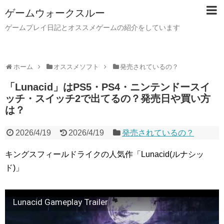
ゲームウォークスルー
ゲームプレイ日記とオススメゲームの紹介をしています
ホーム
オススメソフト
発売されているの？
「Lunacid」はPS5・PS4・ニンテンドースイ
ッチ・スイッチ2で出てるの？発売日や買い方
は？
2026/4/19
2026/4/19
発売されているの？
キングスフィールドライクの人気作「Lunacid(ルナシッ
ド)」
Lunacid Gameplay Trailer