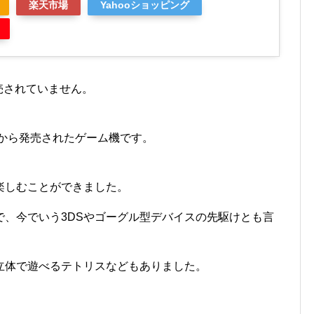
楽天市場
Yahooショッピング
売されていません。
堂から発売されたゲーム機です。
楽しむことができました。
で、今でいう3DSやゴーグル型デバイスの先駆けとも言
立体で遊べるテトリスなどもありました。