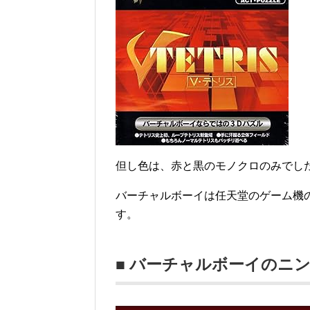
但し色は、赤と黒のモノクロのみでし
バーチャルボーイは任天堂のゲーム機の
す。
■ バーチャルボーイのニ