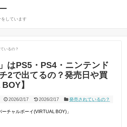
ー
介をしています
れているの？
はPS5・PS4・ニンテンド
チ2で出てるの？発売日や買
 BOY】
2026/2/17
2026/2/17
発売されているの？
ャルボーイ(VIRTUAL BOY)」