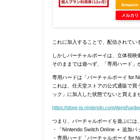
Amazon
メルカリ
これに加入することで、配信されてい
しかしバーチャルボーイは、立体視映
そのままでは遊べず、「専用ハード」
専用ハードは「バーチャルボーイ for Ninten
これは、任天堂ストアの公式通販で買うことがで
ック」に加入した状態でないと買えま
https://store-jp.nintendo.com/item/
つまり、バーチャルボーイを遊ぶには
・「Nintendo Switch Online ＋ 
・専用ハード「バーチャルボーイ for Nintendo