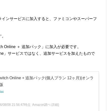
ラインサービスに加入すると、ファミコンやスーパーフ
す。
tch Online ＋ 追加パック」に加入が必要です。
h Online」サービスではなく、追加サービスを加えたもので
 Switch Online + 追加パック(個人プラン 12ヶ月)|オンラ
版
nker
26/08/08 21:56:47時点 Amazon調べ-
詳細)