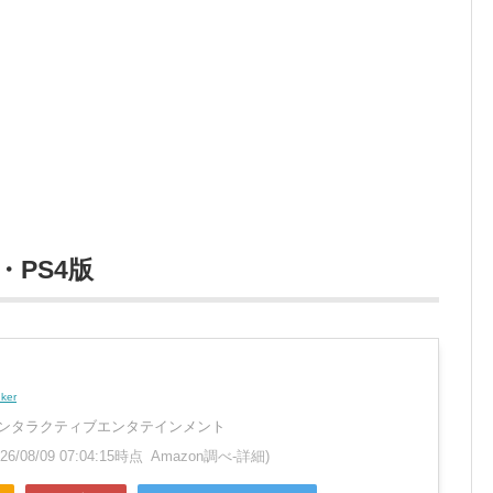
・PS4版
nker
ンタラクティブエンタテインメント
026/08/09 07:04:15時点 Amazon調べ-
詳細)