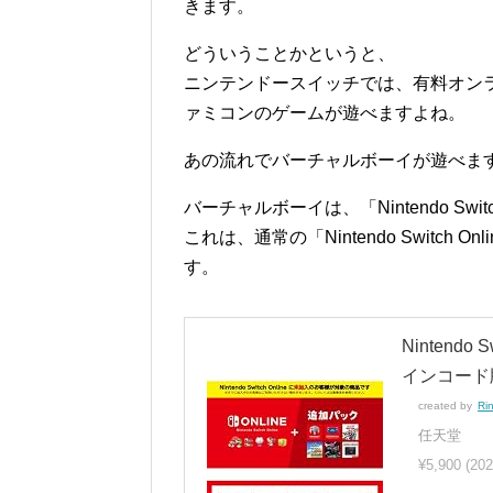
きます。
どういうことかというと、
ニンテンドースイッチでは、有料オン
ァミコンのゲームが遊べますよね。
あの流れでバーチャルボーイが遊べま
バーチャルボーイは、「Nintendo Swi
これは、通常の「Nintendo Switc
す。
Nintendo
インコード
created by
Ri
任天堂
¥5,900
(20