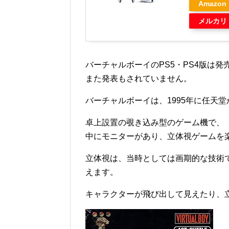
Amazon
メルカリ
バーチャルボーイのPS5・PS4版は発
また発表もされていません。
バーチャルボーイは、1995年に任天
卓上設置の覗き込み型のゲーム機で、
中にモニターがあり、立体視ゲームを
立体視は、当時としては画期的な技術
えます。
キャラクターが飛び出して見えたり、