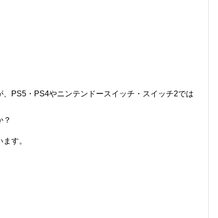
、PS5・PS4やニンテンドースイッチ・スイッチ2では
か？
います。