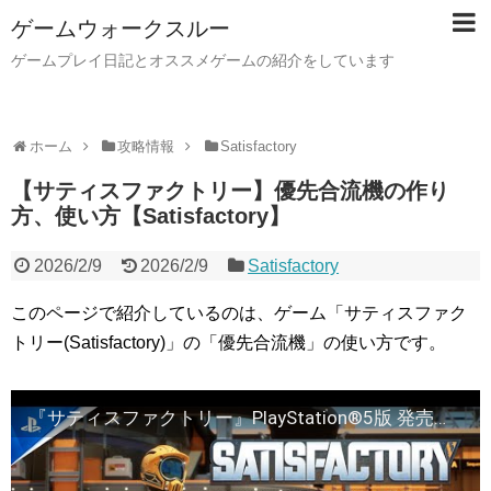
ゲームウォークスルー
ゲームプレイ日記とオススメゲームの紹介をしています
ホーム
攻略情報
Satisfactory
【サティスファクトリー】優先合流機の作り
方、使い方【Satisfactory】
2026/2/9
2026/2/9
Satisfactory
このページで紹介しているのは、ゲーム「サティスファク
トリー(Satisfactory)」の「優先合流機」の使い方です。
『サティスファクトリー』PlayStation®5版 発売日トレーラー