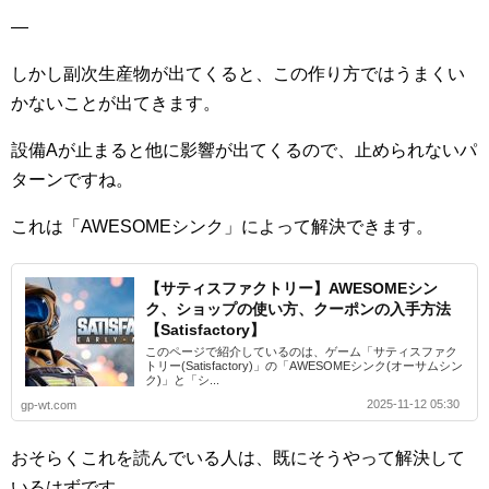
—
しかし副次生産物が出てくると、この作り方ではうまくい
かないことが出てきます。
設備Aが止まると他に影響が出てくるので、止められないパ
ターンですね。
これは「AWESOMEシンク」によって解決できます。
【サティスファクトリー】AWESOMEシン
ク、ショップの使い方、クーポンの入手方法
【Satisfactory】
このページで紹介しているのは、ゲーム「サティスファク
トリー(Satisfactory)」の「AWESOMEシンク(オーサムシン
ク)」と「シ...
2025-11-12 05:30
gp-wt.com
おそらくこれを読んでいる人は、既にそうやって解決して
いるはずです。