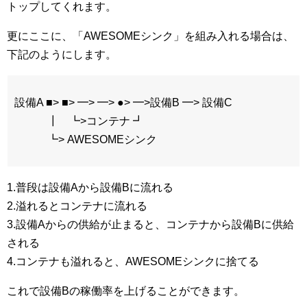
トップしてくれます。
更にここに、「AWESOMEシンク」を組み入れる場合は、
下記のようにします。
設備A ■> ■> ━> ━> ●> ━>設備B ━> 設備C
┃ ┗>コンテナ ┛
┗> AWESOMEシンク
1.普段は設備Aから設備Bに流れる
2.溢れるとコンテナに流れる
3.設備Aからの供給が止まると、コンテナから設備Bに供給
される
4.コンテナも溢れると、AWESOMEシンクに捨てる
これで設備Bの稼働率を上げることができます。