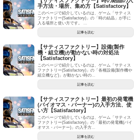
【サティスファクトリー】時の結晶の入
手方法・場所、集め方【Satisfactory】
このページで紹介しているのは、ゲーム「サティス
ファクトリー(Satisfactory)」の「時の結晶」が手に
入る場所と使い方です。 ...
記事を読む
【サティスファクトリー】設備(製作
機・組立機)が動かない時の対処法
【Satisfactory】
このページで紹介しているのは、ゲーム「サティス
ファクトリー(Satisfactory)」の「各種設備(製作機や
組立機など)」が動かない時の...
記事を読む
【サティスファクトリー】最初の発電機
(バイオマス・バーナー)の入手方法、使
い方【Satisfactory】
このページで紹介しているのは、ゲーム「サティス
ファクトリー(Satisfactory)」の「最初の発電機(バイ
オマス・バーナー)」の入手方...
記事を読む