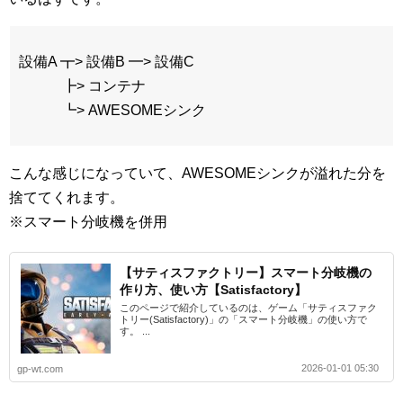
設備A ┳> 設備B ━> 設備C
┣> コンテナ
┗> AWESOMEシンク
こんな感じになっていて、AWESOMEシンクが溢れた分を
捨ててくれます。
※スマート分岐機を併用
【サティスファクトリー】スマート分岐機の
作り方、使い方【Satisfactory】
このページで紹介しているのは、ゲーム「サティスファク
トリー(Satisfactory)」の「スマート分岐機」の使い方で
す。 ...
2026-01-01 05:30
gp-wt.com