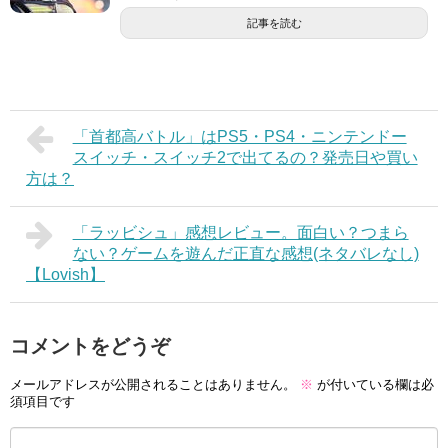
記事を読む
「首都高バトル」はPS5・PS4・ニンテンドー
スイッチ・スイッチ2で出てるの？発売日や買い
方は？
「ラッビシュ」感想レビュー。面白い？つまら
ない？ゲームを遊んだ正直な感想(ネタバレなし)
【Lovish】
コメントをどうぞ
メールアドレスが公開されることはありません。
※
が付いている欄は必
須項目です