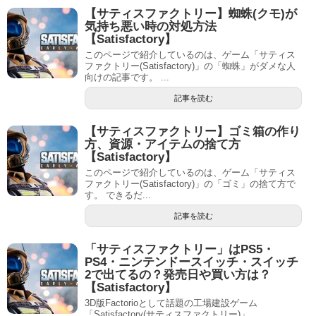
【サティスファクトリー】蜘蛛(クモ)が
気持ち悪い時の対処方法
【Satisfactory】
このページで紹介しているのは、ゲーム「サティス
ファクトリー(Satisfactory)」の「蜘蛛」がダメな人
向けの記事です。 ...
記事を読む
【サティスファクトリー】ゴミ箱の作り
方、資源・アイテムの捨て方
【Satisfactory】
このページで紹介しているのは、ゲーム「サティス
ファクトリー(Satisfactory)」の「ゴミ」の捨て方で
す。 できるだ...
記事を読む
「サティスファクトリー」はPS5・
PS4・ニンテンドースイッチ・スイッチ
2で出てるの？発売日や買い方は？
【Satisfactory】
3D版Factorioとして話題の工場建設ゲーム
「Satisfactory(サティスファクトリー)」