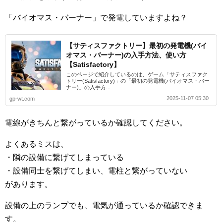
「バイオマス・バーナー」で発電していますよね？
【サティスファクトリー】最初の発電機(バイ
オマス・バーナー)の入手方法、使い方
【Satisfactory】
このページで紹介しているのは、ゲーム「サティスファク
トリー(Satisfactory)」の「最初の発電機(バイオマス・バー
ナー)」の入手方...
2025-11-07 05:30
gp-wt.com
電線がきちんと繋がっているか確認してください。
よくあるミスは、
・隣の設備に繋げてしまっている
・設備同士を繋げてしまい、電柱と繋がっていない
があります。
設備の上のランプでも、電気が通っているか確認できま
す。