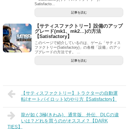
Satisfacto...
記事を読む
【サティスファクトリー】設備のアップ
グレード(mk1、mk2…)の方法
【Satisfactory】
このページで紹介しているのは、ゲーム「サティス
ファクトリー(Satisfactory)」の各種「設備」のアッ
プグレードの方法です。 ...
記事を読む
【サティスファクトリー】トラクターの自動運
転(オートパイロット)のやり方【Satisfactory】
龍が如く3極(きわみ)、通常版、外伝、DLCの違
いは？どれを買うのがオススメ？【DARK
TIES】