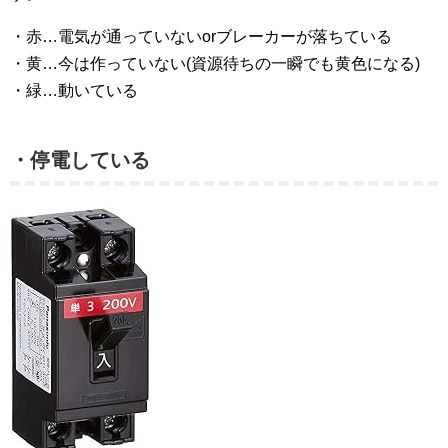
・赤…電気が通っていないorブレーカーが落ちている
・黄…今は作っていない(資源待ちの一瞬でも黄色になる)
・緑…動いている
・停電している