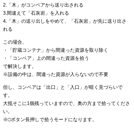
2.「木」がコンベアから送り出される
3.間違えて「石灰岩」を入れる
4.「木」の送り出しをやめて、「石灰岩」が先に送り出さ
れる
この場合、
・「貯蔵コンテナ」から間違った資源を取り除く
・「コンベア」上の間違った資源を拾う
で解決します。
※設備の中は、間違った資源が入らないので不要
但し、コンベアは「出口」と「入口」が暗く見づらいで
す。
大抵そこに1個残っていますので、奥の方まで拾ってくださ
い。
※□ボタン長押しで拾うモードになります。