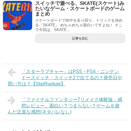
スイッチで遊べる、SKATE(スケート)み
たいなゲーム・スケートボードのゲーム
まとめ
スケートボードで街中を走り回り、トリックを決め
る「SKATE」 めちゃめちゃ面白いですよね！ そこ
で今回は、SKATE...
記事を読む
「スターラプチャー」はPS5・PS4・ニンテン
ドースイッチ・スイッチ2で出てるの？発売日や
買い方は？【StarRupture】
「ファイナルファンタジー7リメイク体験版」感
想レビュー。面白い？つまらない？ゲームを遊
んだ正直な感想(ネタバレなし)