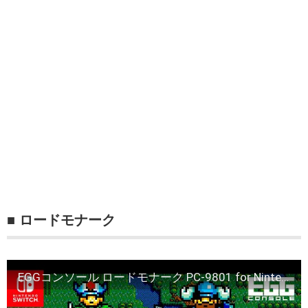
■ ロードモナーク
EGGコンソール ロードモナーク PC-9801 for Nintendo Switch（EGGCONSOLE LORD MONARCH)