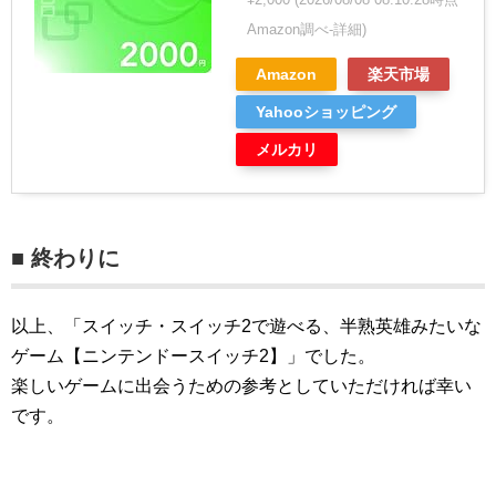
Amazon調べ-
詳細)
Amazon
楽天市場
Yahooショッピング
メルカリ
■ 終わりに
以上、「スイッチ・スイッチ2で遊べる、半熟英雄みたいな
ゲーム【ニンテンドースイッチ2】」でした。
楽しいゲームに出会うための参考としていただければ幸い
です。