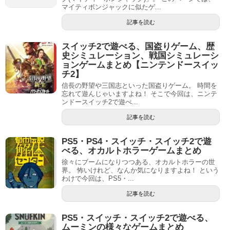
マイティボンジャックに似たゲ...
記事を読む
スイッチ2で遊べる、国盗りゲーム、歴
史シミュレーション、戦国シミュレーシ
ョンゲームまとめ【ニンテンドースイッ
チ2】
信長の野望や三国志といった国盗りゲーム。 時間を
忘れて遊んじゃいますよね！ そこで今回は、ニンテ
ンドースイッチ2で遊べ...
記事を読む
PS5・PS4・スイッチ・スイッチ2で遊
べる、オカルトホラーゲームまとめ
徐々にブームになりつつある、オカルトホラーの世
界。 怖いけれど、なんか気になりますよね！ という
わけで今回は、PS5・...
記事を読む
PS5・スイッチ・スイッチ2で遊べる、
ムーミンの様々なゲームまとめ