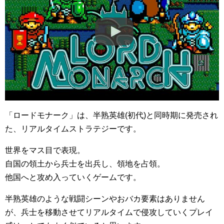
「ロードモナーク」は、半熟英雄(初代)と同時期に発売され
た、リアルタイムストラテジーです。
世界をマス目で表現。
自国の領土から兵士を出兵し、領地を占領。
他国へと攻め入っていくゲームです。
半熟英雄のような戦闘シーンやおバカ要素はありません
が、兵士を移動させてリアルタイムで侵攻していくプレイ