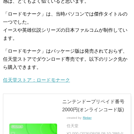
感は、とてもよく似ていると思います。
「ロードモナーク」は、当時パソコンでは傑作タイトルの
一つでした。
イースや英雄伝説シリーズの日本ファルコムが制作してい
ます。
「ロードモナーク」はパッケージ版は発売されておらず、
任天堂ストアでダウンロード専売です。以下のリンク先か
ら購入できます。
任天堂ストア：ロードモナーク
ニンテンドープリペイド番号
2000円(オンラインコード版)
created by
Rinker
任天堂
¥2,000
(2026/08/08 08:10:28時点