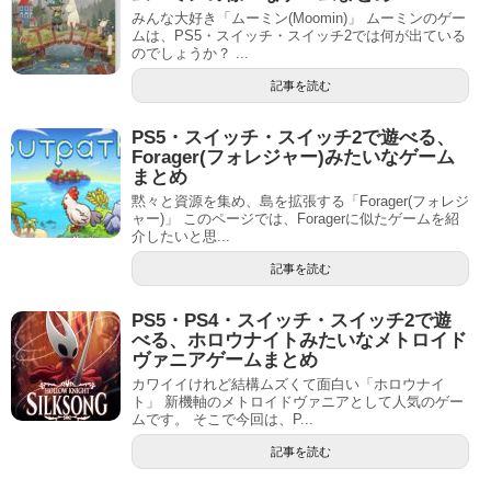
みんな大好き「ムーミン(Moomin)」 ムーミンのゲー
ムは、PS5・スイッチ・スイッチ2では何が出ている
のでしょうか？ ...
記事を読む
PS5・スイッチ・スイッチ2で遊べる、
Forager(フォレジャー)みたいなゲーム
まとめ
黙々と資源を集め、島を拡張する「Forager(フォレジ
ャー)」 このページでは、Foragerに似たゲームを紹
介したいと思...
記事を読む
PS5・PS4・スイッチ・スイッチ2で遊
べる、ホロウナイトみたいなメトロイド
ヴァニアゲームまとめ
カワイイけれど結構ムズくて面白い「ホロウナイ
ト」 新機軸のメトロイドヴァニアとして人気のゲー
ムです。 そこで今回は、P...
記事を読む