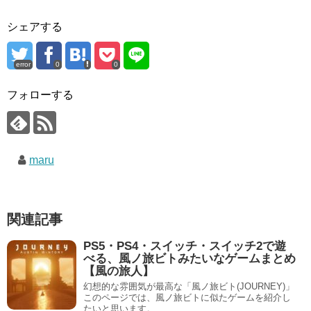
シェアする
error
0
0
フォローする
maru
関連記事
PS5・PS4・スイッチ・スイッチ2で遊
べる、風ノ旅ビトみたいなゲームまとめ
【風の旅人】
幻想的な雰囲気が最高な「風ノ旅ビト(JOURNEY)」
このページでは、風ノ旅ビトに似たゲームを紹介し
たいと思います。 ...