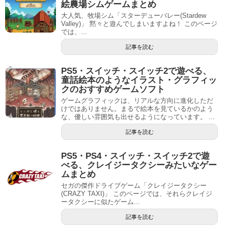
絵農場シムゲームまとめ
大人気、牧場シム「スターデューバレー(Stardew
Valley)」 黙々と遊んでしまいますよね！ このページ
では、...
記事を読む
PS5・スイッチ・スイッチ2で遊べる、
童話絵本のようなイラスト・グラフィッ
クのおすすめゲームソフト
ゲームグラフィックは、リアルな方向に進化しただ
けではありません。まるで絵本を見ているかのよう
な、優しい雰囲気も出せるようになっています。 ...
記事を読む
PS5・PS4・スイッチ・スイッチ2で遊
べる、クレイジータクシーみたいなゲー
ムまとめ
セガの傑作ドライブゲーム「クレイジータクシー
(CRAZY TAXI)」 このページでは、それらクレイジ
ータクシーに似たゲーム...
記事を読む