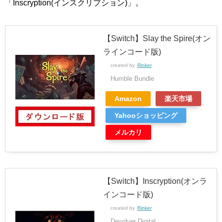
「Inscryption(インスクリプション)」。
【Switch】Slay the Spire(オン
ラインコード版)
created by
Rinker
Humble Bundle
Amazon
楽天市場
Yahooショッピング
メルカリ
【Switch】Inscryption(オンラ
インコード版)
created by
Rinker
Devolver Digital