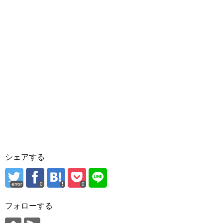
シェアする
error
0
0
フォローする