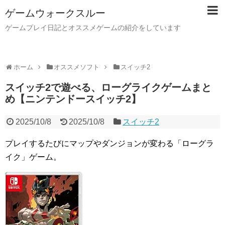
ゲームウォークスルー
ゲームプレイ日記とオススメゲームの紹介をしています
ホーム
オススメソフト
スイッチ2
スイッチ2で遊べる、ローグライクゲームまと
め【ニンテンドースイッチ2】
2025/10/8
2025/10/8
スイッチ2
プレイするたびにマップやダンジョンが変わる「ローグラ
イク」ゲーム。