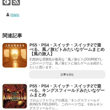
maru
関連記事
PS5・PS4・スイッチ・スイッチ2で遊
べる、風ノ旅ビトみたいなゲームまとめ
【風の旅人】
幻想的な雰囲気が最高な「風ノ旅ビト(JOURNEY)」
このページでは、風ノ旅ビトに似たゲームを紹介し
たいと思います。 ...
記事を読む
PS5・PS4・スイッチ・スイッチ2で遊
べる、キングスフィールドみたいなゲー
ムまとめ
フロムソフトウェアの原点「キングスフィールド
(KING'S FIELD/KF)」 このページでは、それらキン
グスフィールドシ...