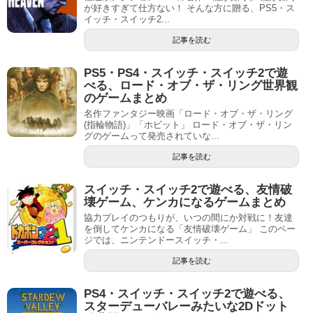
が好きすぎて仕方ない！ そんな方に贈る、PS5・ス
イッチ・スイッチ2...
記事を読む
PS5・PS4・スイッチ・スイッチ2で遊
べる、ロード・オブ・ザ・リング世界観
のゲームまとめ
名作ファンタジー映画「ロード・オブ・ザ・リング
(指輪物語)」「ホビット」 ロード・オブ・ザ・リン
グのゲームって発売されていな...
記事を読む
スイッチ・スイッチ2で遊べる、友情破
壊ゲーム、ケンカになるゲームまとめ
協力プレイのつもりが、いつの間にか対戦に！友達
を倒してケンカになる「友情破壊ゲーム」 このペー
ジでは、ニンテンドースイッチ・...
記事を読む
PS4・スイッチ・スイッチ2で遊べる、
スターデューバレーみたいな2Dドット