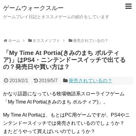
ゲームウォークスルー
ゲームプレイ日記とオススメゲームの紹介をしています
ホーム
オススメソフト
発売されているの？
「My Time At Portia(きみのまち ポルティ
ア)」はPS4・ニンテンドースイッチで出てる
の？発売日や買い方は？
2019/2/1
2019/5/7
発売されているの？
かなり話題になっている牧場物語系スローライフゲーム
「My Time At Portia(きみのまち ポルティア)」。
My Time At Portiaは、もとはPC用ゲームですが、PS4やニ
ンテンドースイッチでは発売されているのでしょうか？
またどうやって買えばいいのでしょうか？