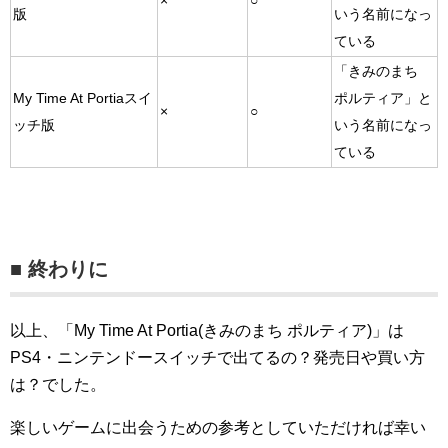
×
○
版
いう名前になっ
ている
「きみのまち
My Time At Portiaスイ
ポルティア」と
×
○
ッチ版
いう名前になっ
ている
■ 終わりに
以上、「My Time At Portia(きみのまち ポルティア)」は
PS4・ニンテンドースイッチで出てるの？発売日や買い方
は？でした。
楽しいゲームに出会うための参考としていただければ幸い