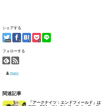
シェアする
error
0
0
フォローする
maru
関連記事
「アークナイツ：エンドフィールド」は