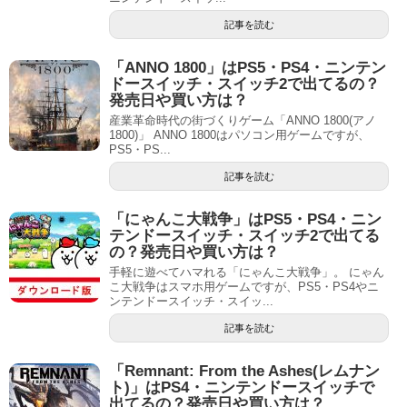
記事を読む
「ANNO 1800」はPS5・PS4・ニンテン
ドースイッチ・スイッチ2で出てるの？
発売日や買い方は？
産業革命時代の街づくりゲーム「ANNO 1800(アノ
1800)」 ANNO 1800はパソコン用ゲームですが、
PS5・PS...
記事を読む
「にゃんこ大戦争」はPS5・PS4・ニン
テンドースイッチ・スイッチ2で出てる
の？発売日や買い方は？
手軽に遊べてハマれる「にゃんこ大戦争」。 にゃん
こ大戦争はスマホ用ゲームですが、PS5・PS4やニ
ンテンドースイッチ・スイッ...
記事を読む
「Remnant: From the Ashes(レムナン
ト)」はPS4・ニンテンドースイッチで
出てるの？発売日や買い方は？