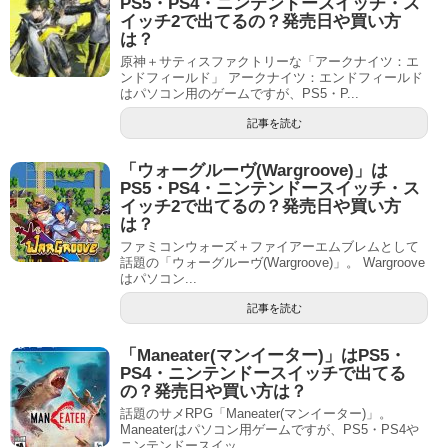
PS5・PS4・ニンテンドースイッチ・ス
イッチ2で出てるの？発売日や買い方
は？
原神＋サティスファクトリーな「アークナイツ：エ
ンドフィールド」 アークナイツ：エンドフィールド
はパソコン用のゲームですが、PS5・P...
記事を読む
「ウォーグルーヴ(Wargroove)」は
PS5・PS4・ニンテンドースイッチ・ス
イッチ2で出てるの？発売日や買い方
は？
ファミコンウォーズ＋ファイアーエムブレムとして
話題の「ウォーグルーヴ(Wargroove)」。 Wargroove
はパソコン...
記事を読む
「Maneater(マンイーター)」はPS5・
PS4・ニンテンドースイッチで出てる
の？発売日や買い方は？
話題のサメRPG「Maneater(マンイーター)」。
Maneaterはパソコン用ゲームですが、PS5・PS4や
ニンテンドースイッ...