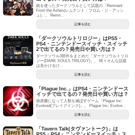
銃を使ったダークソウルとして話題の「Remnant:
From the Ashes(レムナント：フロム・ジ・アッシ
ュ)」。 Remn...
記事を読む
「ダークソウルトリロジー」はPS5・
PS4・ニンテンドースイッチ・スイッチ
2で出てるの？発売日や買い方は？
ダークソウル3部作をまとめた「ダークソウルトリロ
ジー(DARK SOULS TRILOGY)」。 時々そんな話題
は見かけるけ...
記事を読む
「Plague Inc.」はPS4・ニンテンドース
イッチで出てるの？発売日や買い方は？
病原菌になって人類を滅ぼすゲーム「Plague Inc:
Evolved(プレイグインク)」。 Plague Inc: Evolve...
記事を読む
「Tavern Talk(タヴァントーク)」は
PS5・PS4・ニンテンドースイッチ・ス