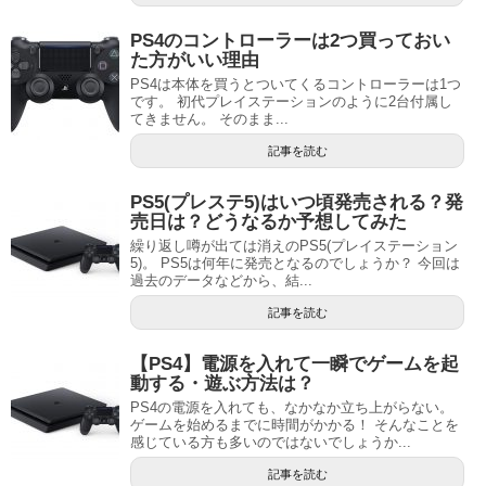
PS4のコントローラーは2つ買っておい
た方がいい理由
PS4は本体を買うとついてくるコントローラーは1つ
です。 初代プレイステーションのように2台付属し
てきません。 そのまま...
記事を読む
PS5(プレステ5)はいつ頃発売される？発
売日は？どうなるか予想してみた
繰り返し噂が出ては消えのPS5(プレイステーション
5)。 PS5は何年に発売となるのでしょうか？ 今回は
過去のデータなどから、結...
記事を読む
【PS4】電源を入れて一瞬でゲームを起
動する・遊ぶ方法は？
PS4の電源を入れても、なかなか立ち上がらない。
ゲームを始めるまでに時間がかかる！ そんなことを
感じている方も多いのではないでしょうか...
記事を読む