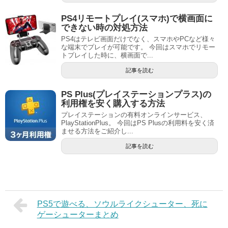
PS4リモートプレイ(スマホ)で横画面に
できない時の対処方法
PS4はテレビ画面だけでなく、スマホやPCなど様々
な端末でプレイが可能です。 今回はスマホでリモー
トプレイした時に、横画面で...
記事を読む
PS Plus(プレイステーションプラス)の
利用権を安く購入する方法
プレイステーションの有料オンラインサービス、
PlayStationPlus。 今回はPS Plusの利用料を安く済
ませる方法をご紹介し...
記事を読む
PS5で遊べる、ソウルライクシューター、死に
ゲーシューターまとめ