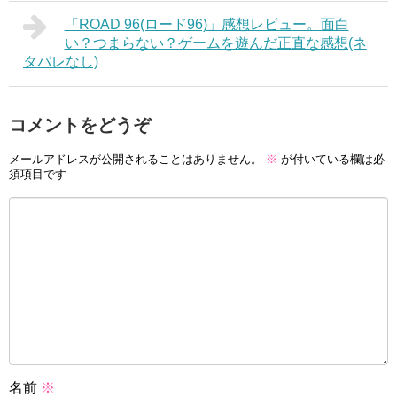
「ROAD 96(ロード96)」感想レビュー。面白
い？つまらない？ゲームを遊んだ正直な感想(ネ
タバレなし)
コメントをどうぞ
メールアドレスが公開されることはありません。
※
が付いている欄は必
須項目です
名前
※