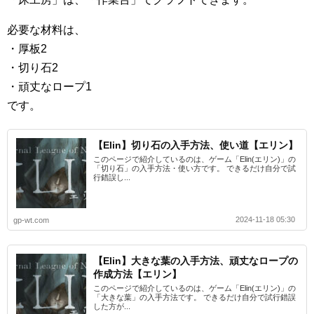
必要な材料は、
・厚板2
・切り石2
・頑丈なロープ1
です。
【Elin】切り石の入手方法、使い道【エリン】
このページで紹介しているのは、ゲーム「Elin(エリン)」の
「切り石」の入手方法・使い方です。 できるだけ自分で試
行錯誤し...
2024-11-18 05:30
gp-wt.com
【Elin】大きな葉の入手方法、頑丈なロープの
作成方法【エリン】
このページで紹介しているのは、ゲーム「Elin(エリン)」の
「大きな葉」の入手方法です。 できるだけ自分で試行錯誤
した方が...