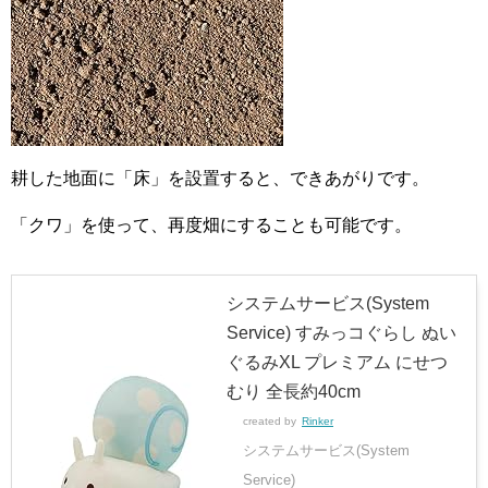
耕した地面に「床」を設置すると、できあがりです。
「クワ」を使って、再度畑にすることも可能です。
システムサービス(System
Service) すみっコぐらし ぬい
ぐるみXL プレミアム にせつ
むり 全長約40cm
created by
Rinker
システムサービス(System
Service)