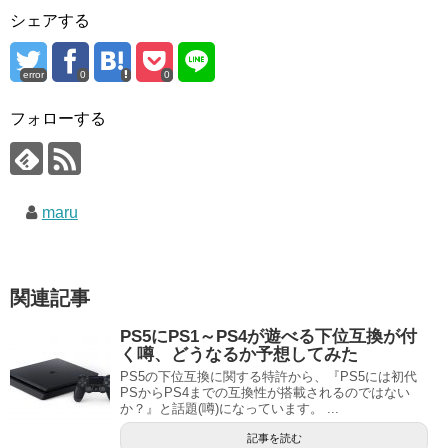
シェアする
error
0
0
フォローする
maru
関連記事
PS5にPS1～PS4が遊べる下位互換が付
く噂、どうなるか予想してみた
PS5の下位互換に関する特許から、『PS5には初代
PSからPS4までの互換性が搭載されるのではない
か？』と話題(噂)になっています。 ...
記事を読む