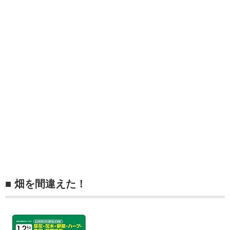
■ 畑を間違えた！