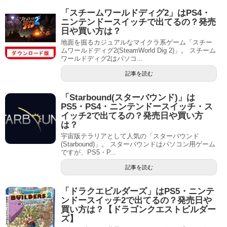
「スチームワールドディグ2」はPS4・
ニンテンドースイッチで出てるの？発売
日や買い方は？
地面を掘るカジュアルなマイクラ系ゲーム「スチー
ムワールドディグ2(SteamWorld Dig 2)」。 スチーム
ワールドディグ2はパソコ...
記事を読む
「Starbound(スターバウンド)」は
PS5・PS4・ニンテンドースイッチ・ス
イッチ2で出てるの？発売日や買い方
は？
宇宙版テラリアとして人気の「スターバウンド
(Starbound)」。 スターバウンドはパソコン用ゲーム
ですが、PS5・P...
記事を読む
「ドラクエビルダーズ」はPS5・ニンテ
ンドースイッチ2で出てるの？発売日や
買い方は？【ドラゴンクエストビルダー
ズ】