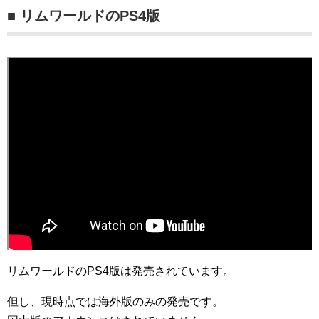
■ リムワールドのPS4版
リムワールドのPS4版は発売されています。
但し、現時点では海外版のみの発売です。