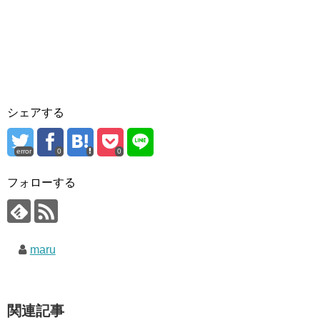
シェアする
error
0
0
フォローする
maru
関連記事