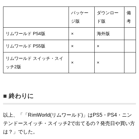
パッケー
ダウンロー
備
ジ版
ド版
考
リムワールド PS4版
×
海外版
リムワールド PS5版
×
×
リムワールド スイッチ・スイ
×
×
ッチ2版
■ 終わりに
以上、「「RimWorld(リムワールド)」はPS5・PS4・ニン
テンドースイッチ・スイッチ2で出てるの？発売日や買い方
は？」でした。