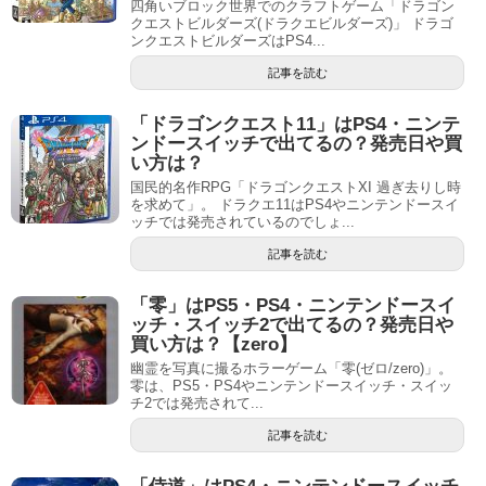
四角いブロック世界でのクラフトゲーム「ドラゴン
クエストビルダーズ(ドラクエビルダーズ)」 ドラゴ
ンクエストビルダーズはPS4...
記事を読む
「ドラゴンクエスト11」はPS4・ニンテ
ンドースイッチで出てるの？発売日や買
い方は？
国民的名作RPG「ドラゴンクエストXI 過ぎ去りし時
を求めて」。 ドラクエ11はPS4やニンテンドースイ
ッチでは発売されているのでしょ...
記事を読む
「零」はPS5・PS4・ニンテンドースイ
ッチ・スイッチ2で出てるの？発売日や
買い方は？【zero】
幽霊を写真に撮るホラーゲーム「零(ゼロ/zero)」。
零は、PS5・PS4やニンテンドースイッチ・スイッ
チ2では発売されて...
記事を読む