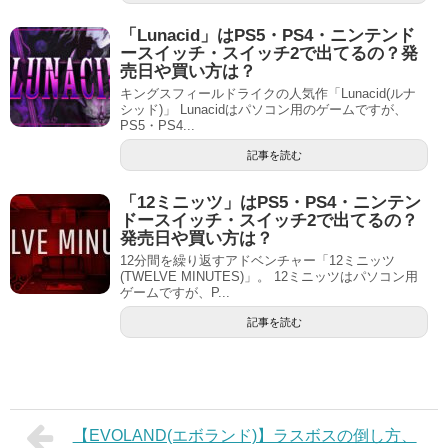
「Lunacid」はPS5・PS4・ニンテンド
ースイッチ・スイッチ2で出てるの？発
売日や買い方は？
キングスフィールドライクの人気作「Lunacid(ルナ
シッド)」 Lunacidはパソコン用のゲームですが、
PS5・PS4...
記事を読む
「12ミニッツ」はPS5・PS4・ニンテン
ドースイッチ・スイッチ2で出てるの？
発売日や買い方は？
12分間を繰り返すアドベンチャー「12ミニッツ
(TWELVE MINUTES)」。 12ミニッツはパソコン用
ゲームですが、P...
記事を読む
【EVOLAND(エボランド)】ラスボスの倒し方、