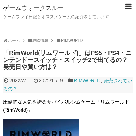
ゲームウォークスルー
ゲームプレイ日記とオススメゲームの紹介をしています
ホーム
攻略情報
RIMWORLD
「RimWorld(リムワールド)」はPS5・PS4・ニ
ンテンドースイッチ・スイッチ2で出てるの？
発売日や買い方は？
2022/7/1
2025/11/19
RIMWORLD
,
発売されてい
るの？
圧倒的な人気を誇るサバイバルシムゲーム「リムワールド
(RimWorld)」。