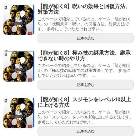
【龍が如く8】呪いの効果と回復方法、
対策方法
このページで紹介しているのは、ゲーム「龍が如く
8」の「状態異常：呪い」の回復方法、対策方法で
す。 参考にしていただければ幸い...
記事を読む
【龍が如く8】極み技の継承方法、継承
できない時のやり方
このページで紹介しているのは、ゲーム「龍が如く
8」の「極み技の転職での継承方法」です。 参考に
していただければ幸いです。 ...
記事を読む
【龍が如く8】スジモンをレベル10以上
に上げる方法
このページで紹介しているのは、ゲーム「龍が如く
8」の「スジモン」をレベル10以上にする方法です。
参考にしていただければ幸い...
記事を読む