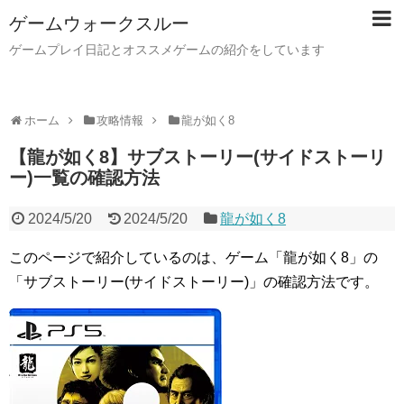
ゲームウォークスルー
ゲームプレイ日記とオススメゲームの紹介をしています
ホーム
攻略情報
龍が如く8
【龍が如く8】サブストーリー(サイドストーリ
ー)一覧の確認方法
2024/5/20
2024/5/20
龍が如く8
このページで紹介しているのは、ゲーム「龍が如く8」の
「サブストーリー(サイドストーリー)」の確認方法です。