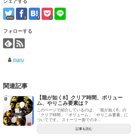
シェアする
error
0
0
フォローする
maru
関連記事
【龍が如く8】クリア時間、ボリュー
ム、やりこみ要素は？
このページで紹介しているのは、「龍が如く8」の
「クリア時間」「ボリューム」「やりこみ要素」に
ついてです。 ストーリー面でのネ...
記事を読む