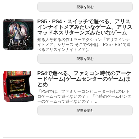
記事を読む
PS5・PS4・スイッチで遊べる、アリス
インナイトメアみたいなゲーム、アリス
マッドネスリターンズみたいなゲーム
知る人ぞ知る名作ホラーアクション「アリスインナ
イトメア」シリーズ そこで今回は、PS5・PS4で遊
べるアリスインナイトメア(...
記事を読む
PS4で遊べる、ファミコン時代のアーケ
ードゲーム(ゲームセンターのゲーム)ま
とめ
「PS4では、ファミリーコンピューター時代のレト
ロゲームって遊べないの？」 「当時のゲームセンタ
ーのゲームって遊べないの？」 ...
記事を読む