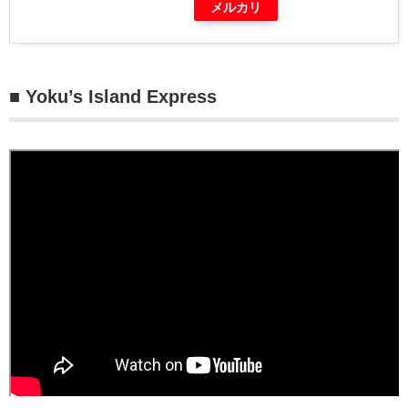
メルカリ
■ Yoku’s Island Express