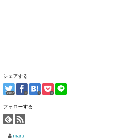
シェアする
error
0
0
フォローする
maru