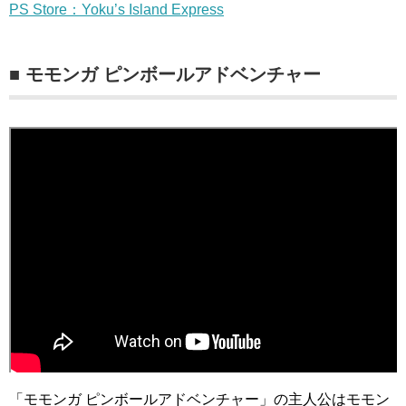
PS Store：Yoku’s Island Express
■ モモンガ ピンボールアドベンチャー
「モモンガ ピンボールアドベンチャー」の主人公はモモン