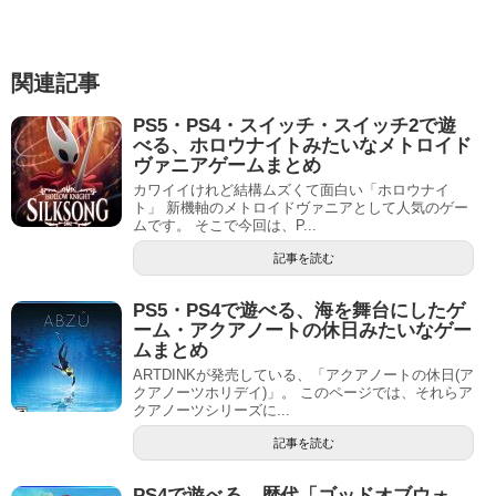
関連記事
PS5・PS4・スイッチ・スイッチ2で遊
べる、ホロウナイトみたいなメトロイド
ヴァニアゲームまとめ
カワイイけれど結構ムズくて面白い「ホロウナイ
ト」 新機軸のメトロイドヴァニアとして人気のゲー
ムです。 そこで今回は、P...
記事を読む
PS5・PS4で遊べる、海を舞台にしたゲ
ーム・アクアノートの休日みたいなゲー
ムまとめ
ARTDINKが発売している、「アクアノートの休日(ア
クアノーツホリデイ)」。 このページでは、それらア
クアノーツシリーズに...
記事を読む
PS4で遊べる、歴代「ゴッドオブウォ