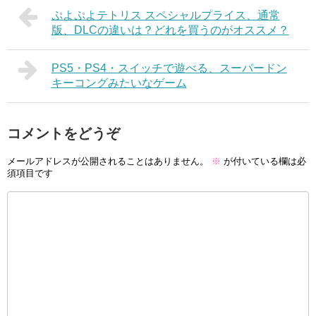
ぷよぷよテトリス スペシャルプライス、通常
版、DLCの違いは？どれを買うのがオススメ？
PS5・PS4・スイッチで遊べる、スーパードン
キーコングみたいなゲーム
コメントをどうぞ
メールアドレスが公開されることはありません。
※
が付いている欄は必
須項目です