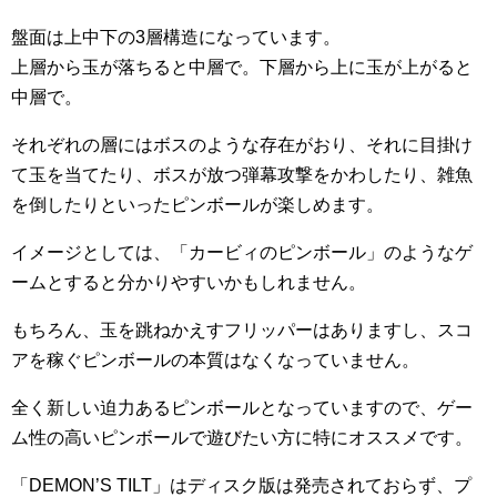
盤面は上中下の3層構造になっています。
上層から玉が落ちると中層で。下層から上に玉が上がると
中層で。
それぞれの層にはボスのような存在がおり、それに目掛け
て玉を当てたり、ボスが放つ弾幕攻撃をかわしたり、雑魚
を倒したりといったピンボールが楽しめます。
イメージとしては、「カービィのピンボール」のようなゲ
ームとすると分かりやすいかもしれません。
もちろん、玉を跳ねかえすフリッパーはありますし、スコ
アを稼ぐピンボールの本質はなくなっていません。
全く新しい迫力あるピンボールとなっていますので、ゲー
ム性の高いピンボールで遊びたい方に特にオススメです。
「DEMON’S TILT」はディスク版は発売されておらず、プ