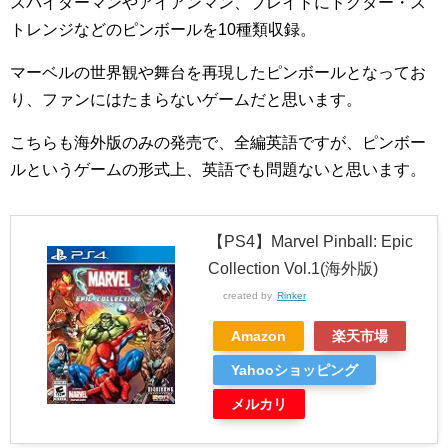
スパイダーマンやアイアンマン、ブレイドにドクター・ス
トレンジなどのピンボールを10種類収録。
マーベルの世界観や舞台を再現したピンボールとなってお
り、ファンにはたまらないゲームだと思います。
こちらも海外版のみの発売で、全編英語ですが、ピンボー
ルというゲームの形式上、英語でも問題ないと思います。
【PS4】Marvel Pinball: Epic
Collection Vol.1(海外版)
created by
Rinker
Amazon
楽天市場
Yahooショッピング
メルカリ