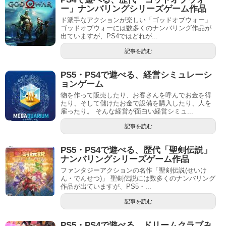
ー」ナンバリングシリーズゲーム作品
ド派手なアクションが楽しい「ゴッドオブウォー」
ゴッドオブウォーには数多くのナンバリング作品が
出ていますが、PS4ではどれが...
記事を読む
PS5・PS4で遊べる、経営シミュレーシ
ョンゲーム
物を作って販売したり、お客さんを呼んでお金を得
たり、そして儲けたお金で設備を購入したり、人を
雇ったり。 そんな経営が面白い経営シミュ...
記事を読む
PS5・PS4で遊べる、歴代「聖剣伝説」
ナンバリングシリーズゲーム作品
ファンタジーアクションの名作「聖剣伝説(せいけ
ん・でんせつ)」 聖剣伝説には数多くのナンバリング
作品が出ていますが、PS5・...
記事を読む
PS5・PS4で遊べる、ドリームクラブみ