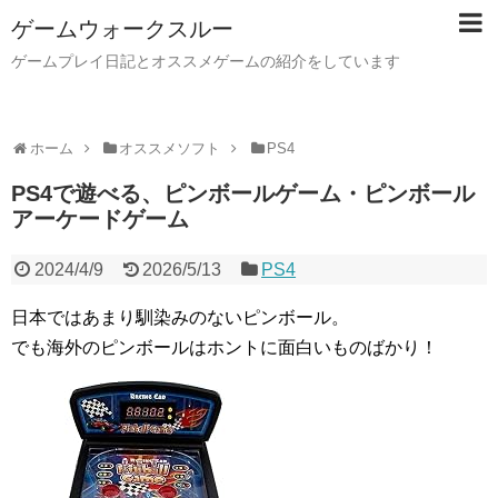
ゲームウォークスルー
ゲームプレイ日記とオススメゲームの紹介をしています
ホーム
オススメソフト
PS4
PS4で遊べる、ピンボールゲーム・ピンボール
アーケードゲーム
2024/4/9
2026/5/13
PS4
日本ではあまり馴染みのないピンボール。
でも海外のピンボールはホントに面白いものばかり！