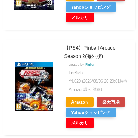
Yahooショッピング
メルカリ
【PS4】Pinball Arcade
Season 2(海外版)
created by
Rinker
FarSight
¥4,020
(2026/08/06 20:20:01時点
Amazon調べ-
詳細)
Amazon
楽天市場
Yahooショッピング
メルカリ