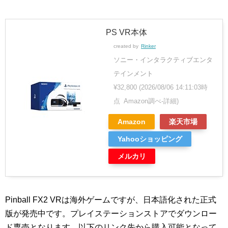
PS VR本体
created by
Rinker
ソニー・インタラクティブエンタ
テインメント
¥32,800
(2026/08/06 14:11:03時
点 Amazon調べ-
詳細)
Amazon
楽天市場
Yahooショッピング
メルカリ
Pinball FX2 VRは海外ゲームですが、日本語化された正式
版が発売中です。プレイステーションストアでダウンロー
ド専売となります。以下のリンク先から購入可能となって