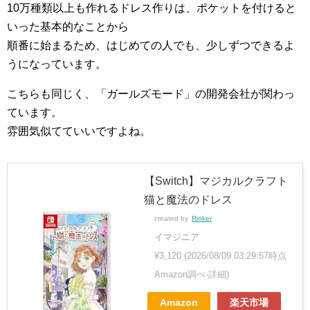
10万種類以上も作れるドレス作りは、ポケットを付けると
いった基本的なことから
順番に始まるため、はじめての人でも、少しずつできるよ
うになっています。
こちらも同じく、「ガールズモード」の開発会社が関わっ
ています。
雰囲気似てていいですよね。
【Switch】マジカルクラフト
猫と魔法のドレス
created by
Rinker
イマジニア
¥3,120
(2026/08/09 03:29:57時点
Amazon調べ-
詳細)
Amazon
楽天市場