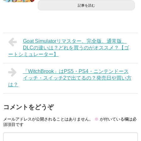
記事を読む
Goat Simulatorリマスター、完全版、通常版、
DLCの違いは？どれを買うのがオススメ？【ゴ
ートシミュレーター】
「WitchBrook」はPS5・PS4・ニンテンドース
イッチ・スイッチ2で出てるの？発売日や買い方
は？
コメントをどうぞ
メールアドレスが公開されることはありません。
※
が付いている欄は必
須項目です