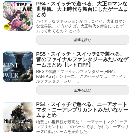
PS4・スイッチで遊べる、大正ロマンな
世界観、大正時代を舞台にしたゲームま
とめ
ハイカラなファッションがカッコイイ、大正ロマン
な世界観。 そういえば、大正時代を舞台にしたゲー
ムって出てるの？ という...
記事を読む
PS5・スイッチ・スイッチ2で遊べる、
昔のファイナルファンタジーみたいなゲ
ームまとめ【レトロFF】
RPGの伝説「ファイナルファンタジー(FINAL
FANTASY)」シリーズ。 このページでは、ファイナ
ルファンタジーシリー...
記事を読む
PS4・スイッチで遊べる、ニーアオート
マタ・ニーアレプリカントみたいなゲー
ムまとめ
物悲しい世界観が最高な「ニーアオートマタ(ニーア
レプリカント)」 このページでは、それらニーアシリ
ーズに似たゲームを紹介した...