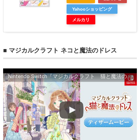
Yahooショッピング
メルカリ
■ マジカルクラフト ネコと魔法のドレス
Nintendo Switch『マジカルクラフト 猫と魔法のドレス』ティザームービー