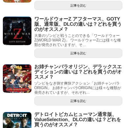
記事を読む
ワールドウォーZ アフターマス、GOTY
版、通常版、DLCの違いは？どれを買う
のがオススメ？
大量のゾンビと戦うことのできる「ワールドウォー
Z(WORLD WAR Z)」 ワールドウォーZには様々な種
類が発売されていますが、そ...
記事を読む
お姉チャンバラオリジン、デラックスエ
ディションの違いは？どれを買うのがオ
ススメ？
ゾンビをなぎ倒す爽快アクション「お姉チャンバラ
ORIGIN」 お姉チャンバラORIGINには様々な種類が
発売されていますが、それぞれ...
記事を読む
デトロイトビカムヒューマン通常版、
ValueSelection、DLCの違いは？どれを
買うのがオススメ？