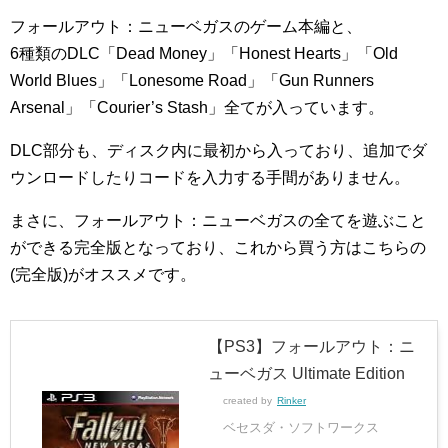
フォールアウト：ニューベガスのゲーム本編と、
6種類のDLC「Dead Money」「Honest Hearts」「Old
World Blues」「Lonesome Road」「Gun Runners
Arsenal」「Courier’s Stash」全てが入っています。
DLC部分も、ディスク内に最初から入っており、追加でダ
ウンロードしたりコードを入力する手間がありません。
まさに、フォールアウト：ニューベガスの全てを遊ぶこと
ができる完全版となっており、これから買う方はこちらの
(完全版)がオススメです。
【PS3】フォールアウト：ニ
ューベガス Ultimate Edition
created by
Rinker
ベセスダ・ソフトワークス