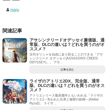
maru
関連記事
アサシンクリードオデッセイ廉価版、通
常版、DLCの違いは？どれを買うのがオ
ススメ？
古代ギリシャを自由に走り回ることのできる「アサ
シンクリード オデッセイ(ASSASSIN'S CREED
ODYSSEY)」。 アサ...
記事を読む
ライザのアトリエ2DX、完全版、通常
版、DLCの違いは？どれを買うのがオス
スメ？
アトリエシリーズ最高傑作ともいわれる「ライザの
アトリエ2～失われた伝承と秘密の妖精～(Atelier
Ryza2)」 ライザ...