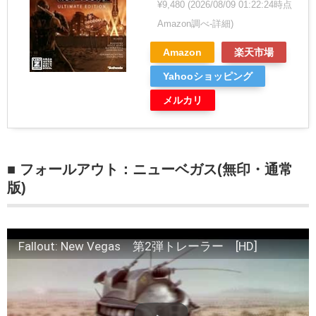
¥9,480
(2026/08/09 01:22:24時点
Amazon調べ-
詳細)
Amazon
楽天市場
Yahooショッピング
メルカリ
■ フォールアウト：ニューベガス(無印・通常
版)
Fallout: New Vegas 第2弾トレーラー [HD]