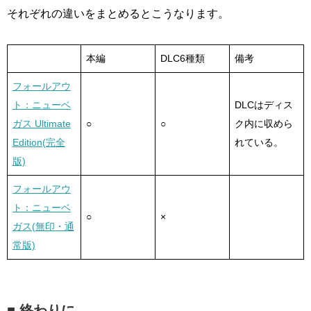
それぞれの違いをまとめるとこうなります。
本編
DLC6種類
備考
フォールアウ
ト：ニューベ
DLCはディス
ガス Ultimate
○
○
ク内に収めら
Edition(完全
れている。
版)
フォールアウ
ト：ニューベ
○
×
ガス(無印・通
常版)
■ 終わりに