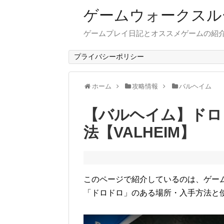
ゲームウォークスル
ゲームプレイ日記とオススメゲームの紹
プライバシーポリシー
ホーム
攻略情報
バルヘイム
【バルヘイム】ドロ
法【VALHEIM】
このページで紹介しているのは、ゲーム「
「ドロドロ」のある場所・入手方法と