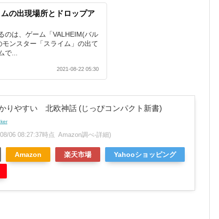
イムの出現場所とドロップア
のは、ゲーム「VALHEIM(バル
」のモンスター「スライム」の出て
...
2021-08-22 05:30
かりやすい 北欧神話 (じっぴコンパクト新書)
nker
6/08/06 08:27:37時点 Amazon調べ-
詳細)
Amazon
楽天市場
Yahooショッピング