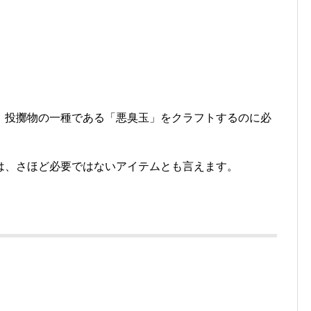
、投擲物の一種である「悪臭玉」をクラフトするのに必
は、さほど必要ではないアイテムとも言えます。
。