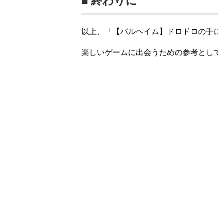
■ 終わりに
以上、「【バルヘイム】ドロドロの手に
楽しいゲームに出会うための参考とし