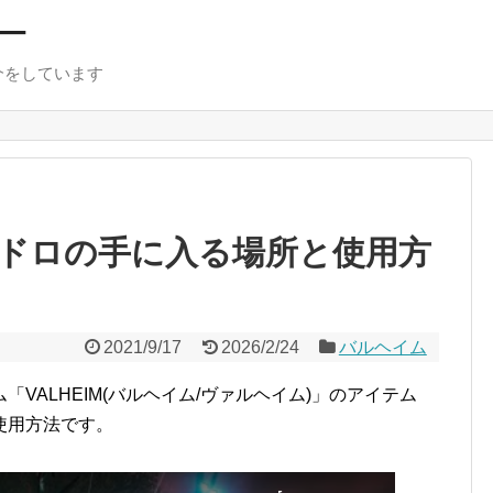
ー
介をしています
ドロの手に入る場所と使用方
2021/9/17
2026/2/24
バルヘイム
VALHEIM(バルヘイム/ヴァルヘイム)」のアイテム
使用方法です。