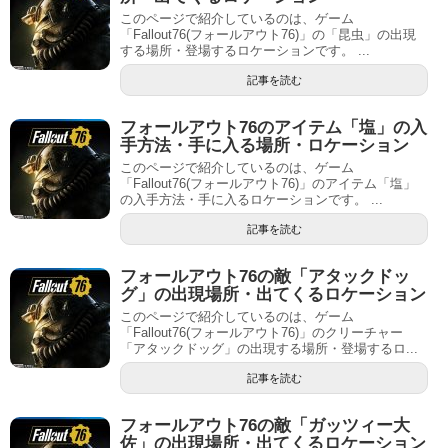
このページで紹介しているのは、ゲーム
「Fallout76(フォールアウト76)」の「昆虫」の出現
する場所・登場するロケーションです。 ...
記事を読む
フォールアウト76のアイテム「塩」の入
手方法・手に入る場所・ロケーション
このページで紹介しているのは、ゲーム
「Fallout76(フォールアウト76)」のアイテム「塩」
の入手方法・手に入るロケーションです。 ...
記事を読む
フォールアウト76の敵「アタックドッ
グ」の出現場所・出てくるロケーション
このページで紹介しているのは、ゲーム
「Fallout76(フォールアウト76)」のクリーチャー
「アタックドッグ」の出現する場所・登場するロ...
記事を読む
フォールアウト76の敵「ガッツィー大
佐」の出現場所・出てくるロケーション