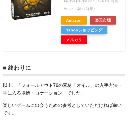
¥4,950
(2026/08/06 06:40:01時点
Amazon調べ-
詳細)
Amazon
楽天市場
Yahooショッピング
メルカリ
■ 終わりに
以上、「フォールアウト76の素材「オイル」の入手方法・
手に入る場所・ロケーション」でした。
楽しいゲームに出会うための参考としていただければ幸い
です。