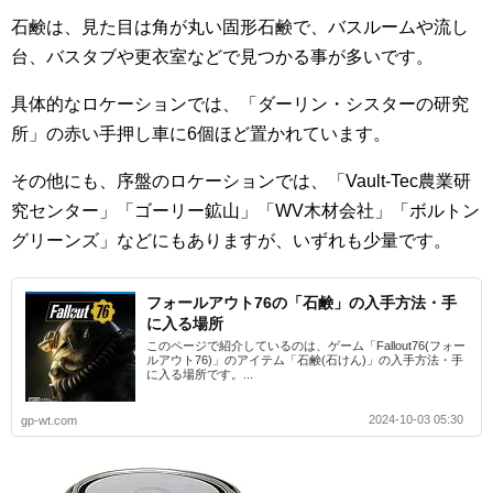
石鹸は、見た目は角が丸い固形石鹸で、バスルームや流し
台、バスタブや更衣室などで見つかる事が多いです。
具体的なロケーションでは、「ダーリン・シスターの研究
所」の赤い手押し車に6個ほど置かれています。
その他にも、序盤のロケーションでは、「Vault-Tec農業研
究センター」「ゴーリー鉱山」「WV木材会社」「ボルトン
グリーンズ」などにもありますが、いずれも少量です。
フォールアウト76の「石鹸」の入手方法・手
に入る場所
このページで紹介しているのは、ゲーム「Fallout76(フォー
ルアウト76)」のアイテム「石鹸(石けん)」の入手方法・手
に入る場所です。...
2024-10-03 05:30
gp-wt.com