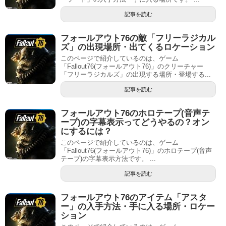
記事を読む
フォールアウト76の敵「フリーラジカル
ズ」の出現場所・出てくるロケーション
このページで紹介しているのは、ゲーム
「Fallout76(フォールアウト76)」のクリーチャー
「フリーラジカルズ」の出現する場所・登場する...
記事を読む
フォールアウト76のホロテープ(音声テ
ープ)の字幕表示ってどうやるの？オン
にするには？
このページで紹介しているのは、ゲーム
「Fallout76(フォールアウト76)」のホロテープ(音声
テープ)の字幕表示方法です。 ...
記事を読む
フォールアウト76のアイテム「アスタ
ー」の入手方法・手に入る場所・ロケー
ション