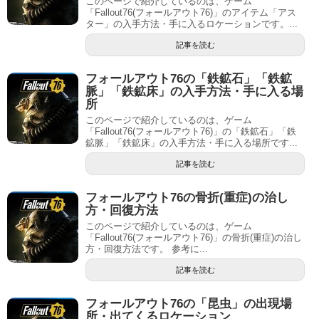
このページで紹介しているのは、ゲーム
「Fallout76(フォールアウト76)」のアイテム「アス
ター」の入手方法・手に入るロケーションです。...
記事を読む
フォールアウト76の「鉄鉱石」「鉄鉱
脈」「鉄鉱床」の入手方法・手に入る場
所
このページで紹介しているのは、ゲーム
「Fallout76(フォールアウト76)」の「鉄鉱石」「鉄
鉱脈」「鉄鉱床」の入手方法・手に入る場所です...
記事を読む
フォールアウト76の骨折(重症)の治し
方・回復方法
このページで紹介しているのは、ゲーム
「Fallout76(フォールアウト76)」の骨折(重症)の治し
方・回復方法です。 参考に...
記事を読む
フォールアウト76の「昆虫」の出現場
所・出てくるロケーション