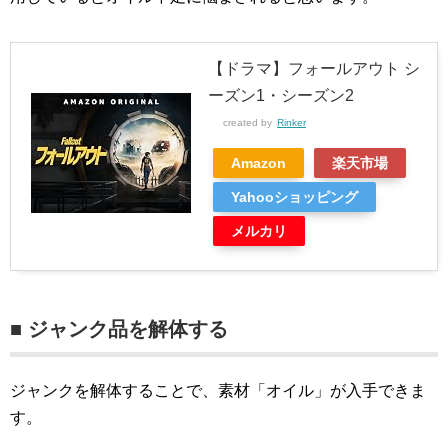
【ドラマ】フォールアウト シ
ーズン1・シーズン2
created by
Rinker
Amazon
楽天市場
Yahooショッピング
メルカリ
■ ジャンク品を解体する
ジャンクを解体することで、素材「オイル」が入手できま
す。