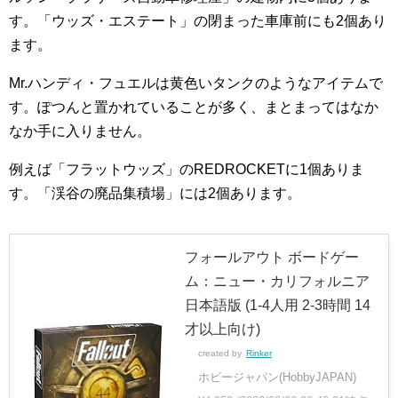
す。「ウッズ・エステート」の閉まった車庫前にも2個あり
ます。
Mr.ハンディ・フュエルは黄色いタンクのようなアイテムで
す。ぽつんと置かれていることが多く、まとまってはなか
なか手に入りません。
例えば「フラットウッズ」のREDROCKETに1個ありま
す。「渓谷の廃品集積場」には2個あります。
フォールアウト ボードゲー
ム：ニュー・カリフォルニア
日本語版 (1-4人用 2-3時間 14
才以上向け)
created by
Rinker
ホビージャパン(HobbyJAPAN)