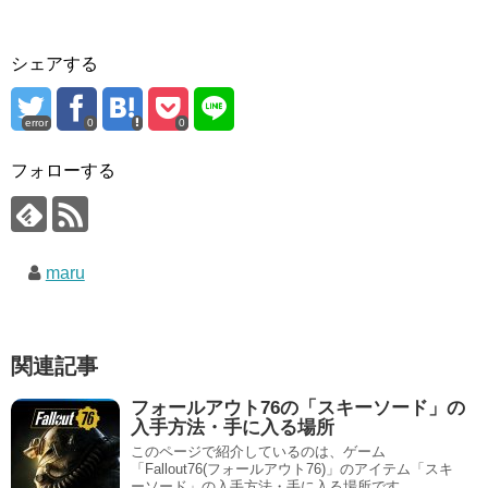
シェアする
error
0
0
フォローする
maru
関連記事
フォールアウト76の「スキーソード」の
入手方法・手に入る場所
このページで紹介しているのは、ゲーム
「Fallout76(フォールアウト76)」のアイテム「スキ
ーソード」の入手方法・手に入る場所です。 ...