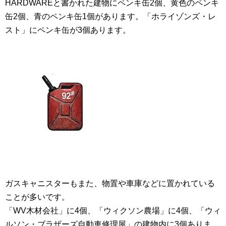
HARDWAREと書かれた建物にペンキ缶2個、黄色のペンキ
缶2個、青のペンキ缶1個があります。「ホライゾンズ・レ
スト」にペンキ缶が3個あります。
ガスキャニスターもまた、物置や車庫などに置かれている
ことが多いです。
「WV木材会社」に4個、「ウィクソン農場」に4個、「ウィ
ルソン・ブラザーズ自動車修理屋」の建物内に3個ありま