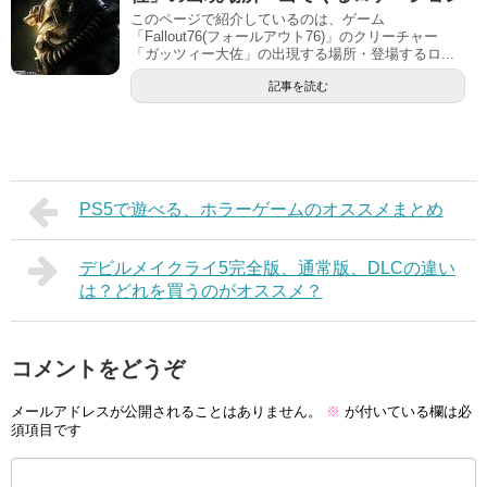
このページで紹介しているのは、ゲーム
「Fallout76(フォールアウト76)」のクリーチャー
「ガッツィー大佐」の出現する場所・登場するロ...
記事を読む
PS5で遊べる、ホラーゲームのオススメまとめ
デビルメイクライ5完全版、通常版、DLCの違い
は？どれを買うのがオススメ？
コメントをどうぞ
メールアドレスが公開されることはありません。
※
が付いている欄は必
須項目です