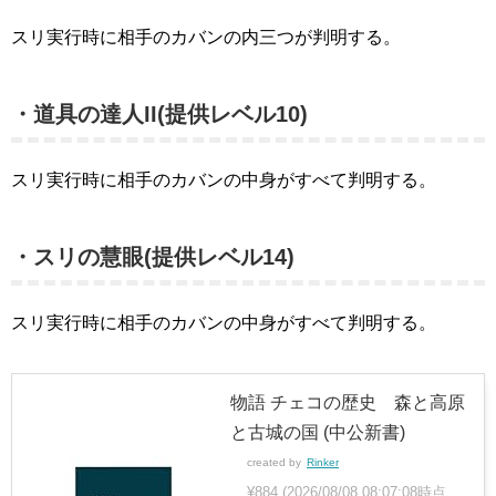
スリ実行時に相手のカバンの内三つが判明する。
・道具の達人II(提供レベル10)
スリ実行時に相手のカバンの中身がすべて判明する。
・スリの慧眼(提供レベル14)
スリ実行時に相手のカバンの中身がすべて判明する。
物語 チェコの歴史 森と高原
と古城の国 (中公新書)
created by
Rinker
¥884
(2026/08/08 08:07:08時点