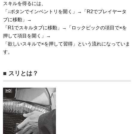
スキルを得るには、
「↓ボタンでインベントリを開く」→「R2でプレイヤータ
ブに移動」→
「R1でスキルタブに移動」→「ロックピックの項目で×を
押して項目を開く」→
「欲しいスキルで×を押して習得」という流れになっていま
す。
■ スリとは？