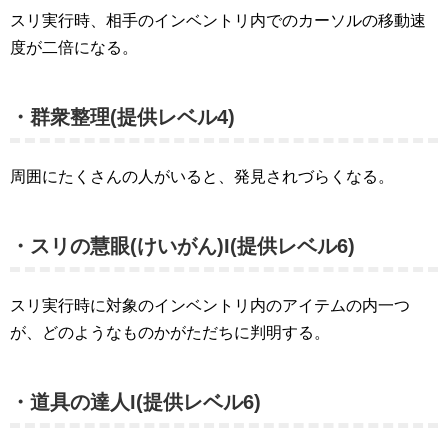
スリ実行時、相手のインベントリ内でのカーソルの移動速
度が二倍になる。
・群衆整理(提供レベル4)
周囲にたくさんの人がいると、発見されづらくなる。
・スリの慧眼(けいがん)I(提供レベル6)
スリ実行時に対象のインベントリ内のアイテムの内一つ
が、どのようなものかがただちに判明する。
・道具の達人I(提供レベル6)