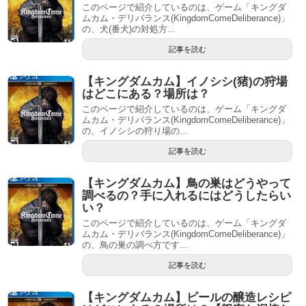
このページで紹介しているのは、ゲーム「キングダ
ムカム・デリバランス(KingdomComeDeliberance)」
の、犬(番犬)の対処方...
記事を読む
【キングダムカム】イノシシ(猪)の狩場
はどこにある？場所は？
このページで紹介しているのは、ゲーム「キングダ
ムカム・デリバランス(KingdomComeDeliberance)」
の、イノシシの狩り場の...
記事を読む
【キングダムカム】鳥の巣はどうやって
調べるの？手に入れるにはどうしたらい
い？
このページで紹介しているのは、ゲーム「キングダ
ムカム・デリバランス(KingdomComeDeliberance)」
の、鳥の巣の調べ方です...
記事を読む
【キングダムカム】ビールの醸造レシピ