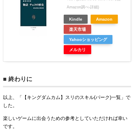
Amazon調べ-
詳細)
Kindle
Amazon
楽天市場
Yahooショッピング
メルカリ
■ 終わりに
以上、「【キングダムカム】スリのスキル(パーク)一覧」で
した。
楽しいゲームに出会うための参考としていただければ幸い
です。