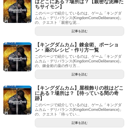
はどこにある？場所は？【親密な泥棒た
ちサイモン】
このページで紹介しているのは、ゲーム「キングダ
ムカム・デリバランス(KingdomComeDeliberance)」
の、クエスト「親密な泥...
記事を読む
【キングダムカム】錬金術、ポーショ
ン・薬のレシピ・作り方一覧
このページで紹介しているのは、ゲーム「キングダ
ムカム・デリバランス(KingdomComeDeliberance)」
の、錬金術の薬の作り方...
記事を読む
【キングダムカム】屋根飾りの枝はどこ
にある？場所は？【待っている間の奇
跡】
このページで紹介しているのは、ゲーム「キングダ
ムカム・デリバランス(KingdomComeDeliberance)」
の、クエスト「待ってい...
記事を読む