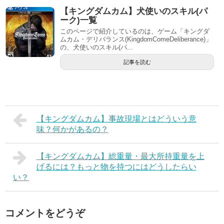
【キングダムカム】犬使いのスキル(パ
ーク)一覧
このページで紹介しているのは、ゲーム「キングダ
ムカム・デリバランス(KingdomComeDeliberance)」
の、犬使いのスキル(パ...
記事を読む
【キングダムカム】事故現場とはどういう意
味？何かがあるの？
【キングダムカム】総重量・最大所持重量を上
げるには？もっと物を持つにはどうしたらい
い？
コメントをどうぞ