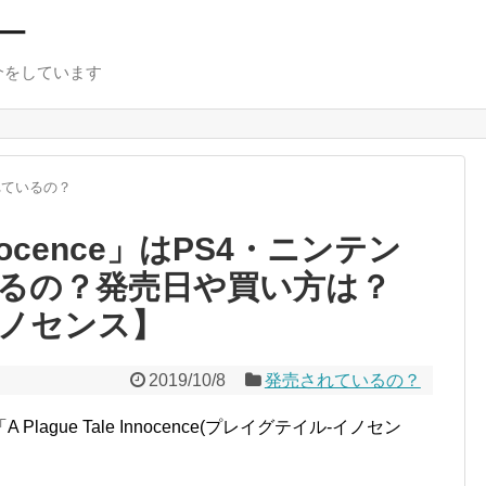
ー
介をしています
れているの？
 Innocence」はPS4・ニンテン
るの？発売日や買い方は？
ノセンス】
2019/10/8
発売されているの？
gue Tale Innocence(プレイグテイル-イノセン