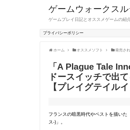
ゲームウォークスル
ゲームプレイ日記とオススメゲームの紹
プライバシーポリシー
ホーム
オススメソフト
発売さ
「A Plague Tale
ドースイッチで出て
【プレイグテイルイ
フランスの暗黒時代やペストを描いた「A Pla
ス-)」。