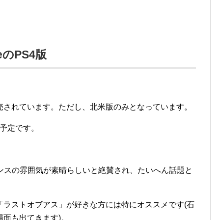
nceのPS4版
eのPS4版は発売されています。ただし、北米版のみとなっています。
売予定です。
eは中世のフランスの雰囲気が素晴らしいと絶賛され、たいへん話題と
「ラストオブアス」が好きな方には特にオススメです(石
面も出てきます)。