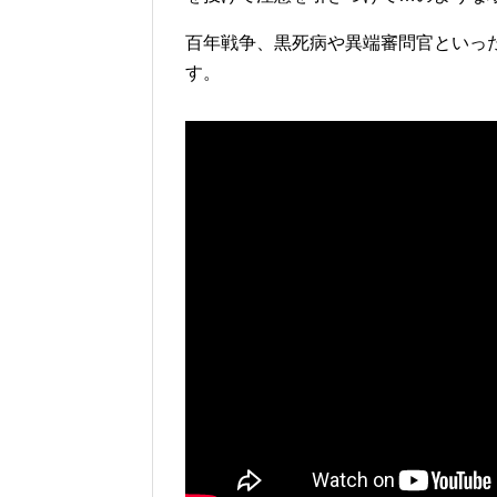
百年戦争、黒死病や異端審問官といっ
す。