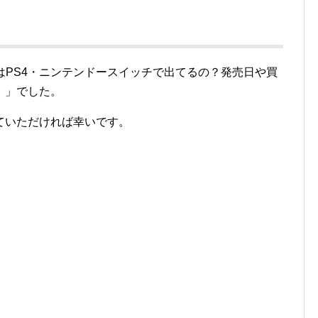
ocence」はPS4・ニンテンドースイッチで出てるの？発売日や買
】」でした。
ていただければ幸いです。