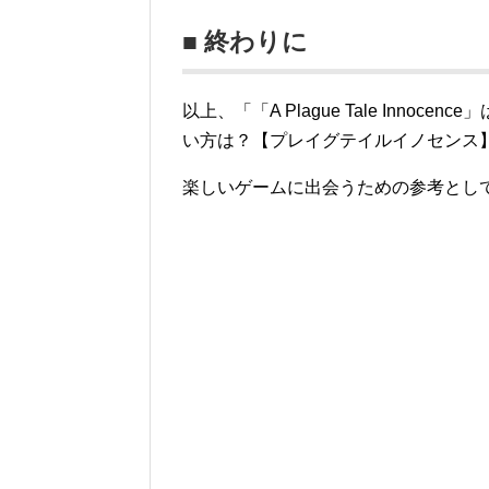
■ 終わりに
以上、「「A Plague Tale Inn
い方は？【プレイグテイルイノセンス
楽しいゲームに出会うための参考とし