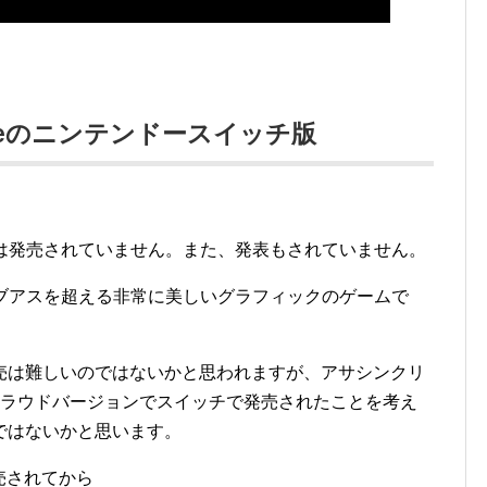
nocenceのニンテンドースイッチ版
eのスイッチ版は発売されていません。また、発表もされていません。
eは、ラストオブアスを超える非常に美しいグラフィックのゲームで
売は難しいのではないかと思われますが、アサシンクリ
クラウドバージョンでスイッチで発売されたことを考え
ではないかと思います。
売されてから