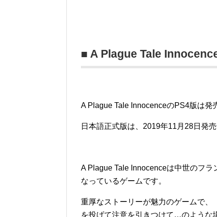
■ A Plague Tale Innoce
A Plague Tale Innocenc
日本語正式版は、2019年11月28日発
A Plague Tale Innocenc
なっているゲームです。
重厚なストーリーが魅力のゲームで、
を投げて注意を引きつけて…のような場