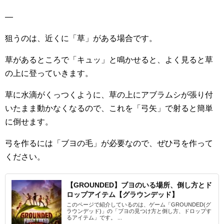
—
狙うのは、近くに「草」がある場合です。
草があるところで「キュッ」と鳴かせると、よく見ると草
の上に登っていきます。
草に水滴がくっつくように、草の上にアブラムシが張り付
いたまま動かなくなるので、これを「弓矢」で射ると簡単
に倒せます。
弓を作るには「ブヨの毛」が必要なので、ぜひ弓を作って
ください。
【GROUNDED】ブヨのいる場所、倒し方とド
ロップアイテム【グラウンデッド】
このページで紹介しているのは、ゲーム「GROUNDED(グ
ラウンデッド)」の「ブヨの見つけ方と倒し方、ドロップす
るアイテム」です。 ...