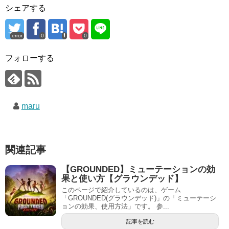
シェアする
error
0
0
フォローする
maru
関連記事
【GROUNDED】ミューテーションの効
果と使い方【グラウンデッド】
このページで紹介しているのは、ゲーム
「GROUNDED(グラウンデッド)」の「ミューテーシ
ョンの効果、使用方法」です。 参...
記事を読む