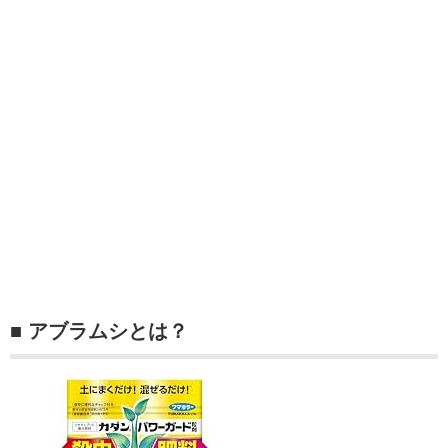
■ アブラムシとは？