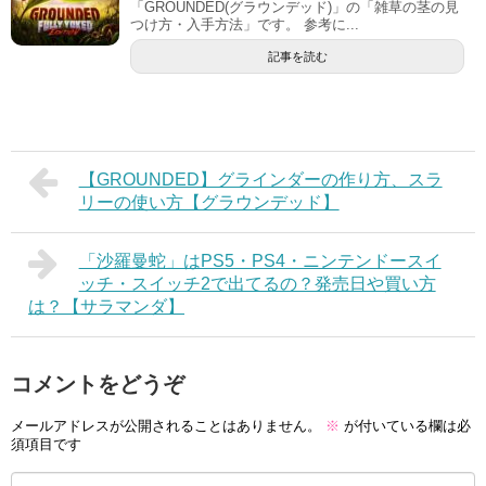
「GROUNDED(グラウンデッド)」の「雑草の茎の見
つけ方・入手方法」です。 参考に...
記事を読む
【GROUNDED】グラインダーの作り方、スラ
リーの使い方【グラウンデッド】
「沙羅曼蛇」はPS5・PS4・ニンテンドースイ
ッチ・スイッチ2で出てるの？発売日や買い方
は？【サラマンダ】
コメントをどうぞ
メールアドレスが公開されることはありません。
※
が付いている欄は必
須項目です