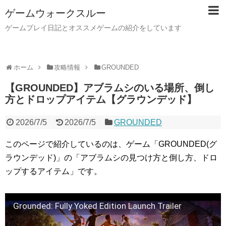
ゲームウォークスルー
ゲームプレイ日記とオススメゲームの紹介をしています
ホーム
攻略情報
GROUNDED
【GROUNDED】アブラムシのいる場所、倒し
方とドロップアイテム【グラウンデッド】
2026/7/5
2026/7/5
GROUNDED
このページで紹介しているのは、ゲーム「GROUNDED(グ
ラウンデッド)」の「アブラムシの見つけ方と倒し方、ドロ
ップするアイテム」です。
Grounded: Fully Yoked Edition Launch Trailer