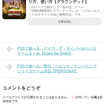
り方、使い方【グラウンデッド】
このページで紹介しているのは、ゲーム
「GROUNDED(グラウンデッド)」の「バブルヘルメ
ットのクラフト方法と使用方法」です。 ...
記事を読む
PS5で遊べる、デイヴ・ザ・ダイバーみたいな
ゲームまとめ【Dave the Diver】
PS5で遊べる、歴代「ペルソナ」ナンバリング
シリーズゲーム作品【PERSONA】
コメントをどうぞ
メールアドレスが公開されることはありません。
※
が付いている欄は必
須項目です