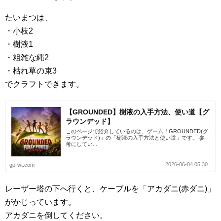
たいまつは、
・小枝2
・樹液1
・粗雑な縄2
・枯れ草の束3
でクラフトできます。
【GROUNDED】樹液の入手方法、使い道【グ
ラウンデッド】
このページで紹介しているのは、ゲーム「GROUNDED(グ
ラウンデッド)」の「樹液の入手方法と使い道」です。 参
考にしてい...
2026-06-04 05:30
gp-wt.com
レーザー塔の下へ行くと、ケーブルを「アカダニ(赤ダニ)」
がかじっています。
アカダニを倒してください。