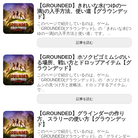
【GROUNDED】きれいな水(つゆの一
滴)の入手方法、使い道【グラウンデッ
ド】
このページで紹介しているのは、ゲーム
「GROUNDED(グラウンデッド)」の「きれいな水(つ
ゆの一滴)の入手方法と使い道」です。 ...
記事を読む
【GROUNDED】ホソクビゴミムシのい
る場所、戦い方とドロップアイテム【グ
ラウンデッド】
このページで紹介しているのは、ゲーム
「GROUNDED(グラウンデッド)」の「ホソクビゴミ
ムシの見つけ方と攻略法、ドロップするアイテム」
で...
記事を読む
【GROUNDED】グラインダーの作り
方、スラリーの使い方【グラウンデッ
ド】
このページで紹介しているのは、ゲーム
「GROUNDED(グラウンデッド)」の「グラインダー