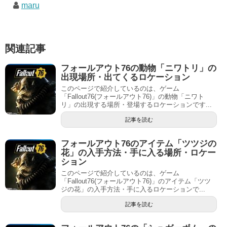
maru
関連記事
フォールアウト76の動物「ニワトリ」の
出現場所・出てくるロケーション
このページで紹介しているのは、ゲーム
「Fallout76(フォールアウト76)」の動物「ニワト
リ」の出現する場所・登場するロケーションです...
記事を読む
フォールアウト76のアイテム「ツツジの
花」の入手方法・手に入る場所・ロケー
ション
このページで紹介しているのは、ゲーム
「Fallout76(フォールアウト76)」のアイテム「ツツ
ジの花」の入手方法・手に入るロケーションで...
記事を読む