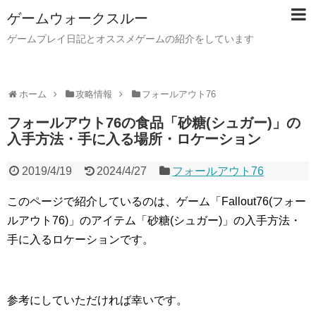
ゲームウォークスルー
ゲームプレイ日記とオススメゲームの紹介をしています
ホーム
攻略情報
フォールアウト76
フォールアウト76の食品「砂糖(シュガー)」の
入手方法・手に入る場所・ロケーション
2019/4/19
2024/4/27
フォールアウト76
このページで紹介しているのは、ゲーム「Fallout76(フォー
ルアウト76)」のアイテム「砂糖(シュガー)」の入手方法・
手に入るロケーションです。
参考にしていただければ幸いです。