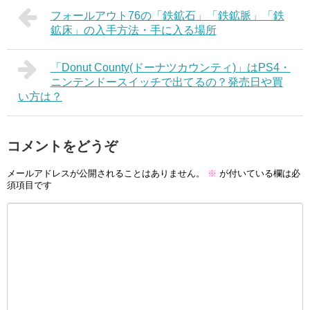
フォールアウト76の「鉄鉱石」「鉄鉱脈」「鉄
鉱床」の入手方法・手に入る場所
「Donut County(ドーナツカウンティ)」はPS4・
ニンテンドースイッチで出てるの？発売日や買
い方は？
コメントをどうぞ
メールアドレスが公開されることはありません。
※
が付いている欄は必
須項目です