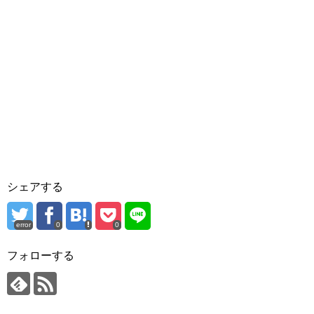
シェアする
error
0
0
フォローする