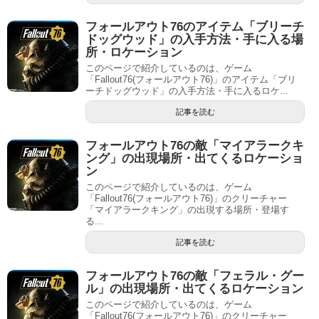
フォールアウト76のアイテム「ブリーチ
ドッグウッド」の入手方法・手に入る場
所・ロケーション
このページで紹介しているのは、ゲーム
「Fallout76(フォールアウト76)」のアイテム「ブリ
ーチドッグウッド」の入手方法・手に入るロケ...
記事を読む
フォールアウト76の敵「マイアラークキ
ング」の出現場所・出てくるロケーショ
ン
このページで紹介しているのは、ゲーム
「Fallout76(フォールアウト76)」のクリーチャー
「マイアラークキング」の出現する場所・登場す
る...
記事を読む
フォールアウト76の敵「フェラル・グー
ル」の出現場所・出てくるロケーション
このページで紹介しているのは、ゲーム
「Fallout76(フォールアウト76)」のクリーチャー