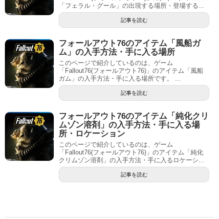
「フェラル・グール」の出現する場所・登場する...
記事を読む
フォールアウト76のアイテム「風船ガ
ム」の入手方法・手に入る場所
このページで紹介しているのは、ゲーム
「Fallout76(フォールアウト76)」のアイテム「風船
ガム」の入手方法・手に入る場所です。 ...
記事を読む
フォールアウト76のアイテム「純化クリ
ムゾン溶剤」の入手方法・手に入る場
所・ロケーション
このページで紹介しているのは、ゲーム
「Fallout76(フォールアウト76)」のアイテム「純化
クリムゾン溶剤」の入手方法・手に入るロケーシ...
記事を読む