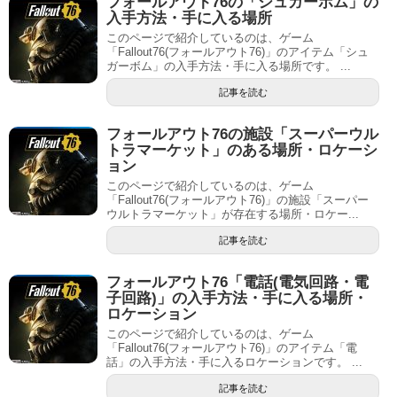
フォールアウト76の「シュガーボム」の
入手方法・手に入る場所
このページで紹介しているのは、ゲーム
「Fallout76(フォールアウト76)」のアイテム「シュ
ガーボム」の入手方法・手に入る場所です。 ...
記事を読む
フォールアウト76の施設「スーパーウル
トラマーケット」のある場所・ロケーシ
ョン
このページで紹介しているのは、ゲーム
「Fallout76(フォールアウト76)」の施設「スーパー
ウルトラマーケット」が存在する場所・ロケー...
記事を読む
フォールアウト76「電話(電気回路・電
子回路)」の入手方法・手に入る場所・
ロケーション
このページで紹介しているのは、ゲーム
「Fallout76(フォールアウト76)」のアイテム「電
話」の入手方法・手に入るロケーションです。 ...
記事を読む